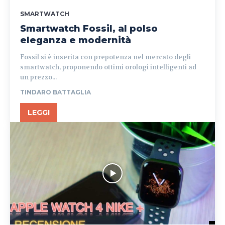
SMARTWATCH
Smartwatch Fossil, al polso
eleganza e modernità
Fossil si è inserita con prepotenza nel mercato degli
smartwatch, proponendo ottimi orologi intelligenti ad
un prezzo...
TINDARO BATTAGLIA
LEGGI