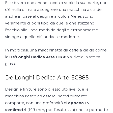
E se è vero che anche l’occhio vuole la sua parte, non
c’è nulla di male a scegliere una macchina a cialde
anche in base al design e ai colori. Ne esistono
veramente di ogni tipo, da quelle che strizzano
l’occhio alle linee morbide degli elettrodomestici
vintage a quelle più audaci e moderne.
In molti casi, una macchinetta da caffè a cialde come
la
De’Longhi Dedica Arte EC885
si rivela la scelta
giusta.
De’Longhi Dedica Arte EC885
Design e finiture sono di assoluto livello, e la
macchina riesce ad essere incredibilmente
compatta, con una profondità di
appena 15
centimetri
(149 mm, per l’esattezza) che le permette