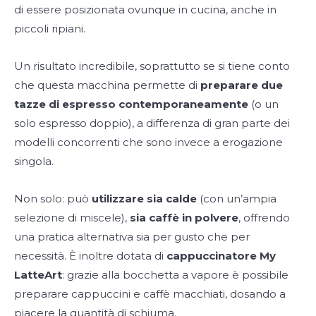
di essere posizionata ovunque in cucina, anche in
piccoli ripiani.
Un risultato incredibile, soprattutto se si tiene conto
che questa macchina permette di
preparare due
tazze di espresso contemporaneamente
(o un
solo espresso doppio), a differenza di gran parte dei
modelli concorrenti che sono invece a erogazione
singola.
Non solo: può
utilizzare sia calde
(con un’ampia
selezione di miscele),
sia caffè in polvere
, offrendo
una pratica alternativa sia per gusto che per
necessità. È inoltre dotata di
cappuccinatore My
LatteArt
: grazie alla bocchetta a vapore è possibile
preparare cappuccini e caffè macchiati, dosando a
piacere la quantità di schiuma.