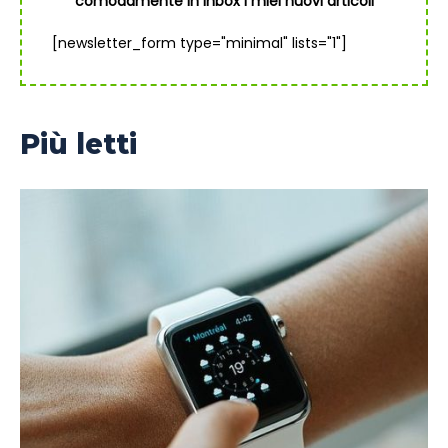
comodamente in inbox i miei nuovi articoli
[newsletter_form type="minimal" lists="1"]
Più letti