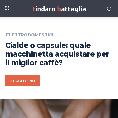
ELETTRODOMESTICI
Cialde o capsule: quale
macchinetta acquistare per
il miglior caffè?
LEGGI DI PIÙ