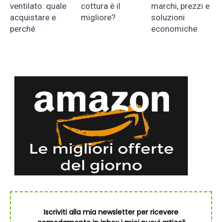
ventilato: quale
cottura è il
marchi, prezzi e
acquistare e
migliore?
soluzioni
perché
economiche
Iscriviti alla mia newsletter per ricevere