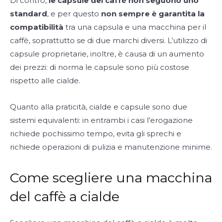
Di contro,
le capsule del caffè non seguono uno
standard
, e per questo
non sempre è garantita la
compatibilità
tra una capsula e una macchina per il
caffè, soprattutto se di due marchi diversi. L’utilizzo di
capsule proprietarie, inoltre, è causa di un aumento
dei prezzi: di norma le capsule sono più costose
rispetto alle cialde.
Quanto alla praticità, cialde e capsule sono due
sistemi equivalenti: in entrambi i casi l’erogazione
richiede pochissimo tempo, evita gli sprechi e
richiede operazioni di pulizia e manutenzione minime.
Come scegliere una macchina
del caffè a cialde