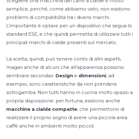
Scegliere una macchina del caffè a cialde è molto
semplice, perché, come abbiamo visto, non esistono
problemi di compatibilità tra i diversi marchi.
L’importante è optare per un dispositivo che segua lo
standard ESE, e che quindi permetta di utilizzare tutti i
principali marchi di cialde presenti sul mercato.
La scelta, quindi, può tenere conto di altri aspetti,
magari anche di alcuni che all’apparenza possono
sembrare secondari.
Design
e
dimensioni
, ad
esempio, sono caratteristiche da non prendere
sottogamba. Non tutti hanno in cucina molto spazio a
propria disposizione: per fortuna, esistono anche
macchine a cialde compatte
, che permettono di
realizzare il proprio sogno di avere una piccola area
caffè anche in ambienti molto piccoli.