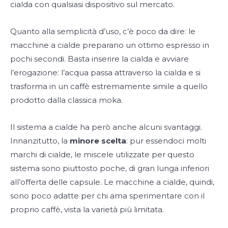
cialda con qualsiasi dispositivo sul mercato.
Quanto alla semplicità d’uso, c’è poco da dire: le
macchine a cialde preparano un ottimo espresso in
pochi secondi. Basta inserire la cialda e avviare
l’erogazione: l’acqua passa attraverso la cialda e si
trasforma in un caffè estremamente simile a quello
prodotto dalla classica moka.
Il sistema a cialde ha però anche alcuni svantaggi.
Innanzitutto, la
minore scelta
: pur essendoci molti
marchi di cialde, le miscele utilizzate per questo
sistema sono piuttosto poche, di gran lunga inferiori
all’offerta delle capsule. Le macchine a cialde, quindi,
sono poco adatte per chi ama sperimentare con il
proprio caffè, vista la varietà più limitata.