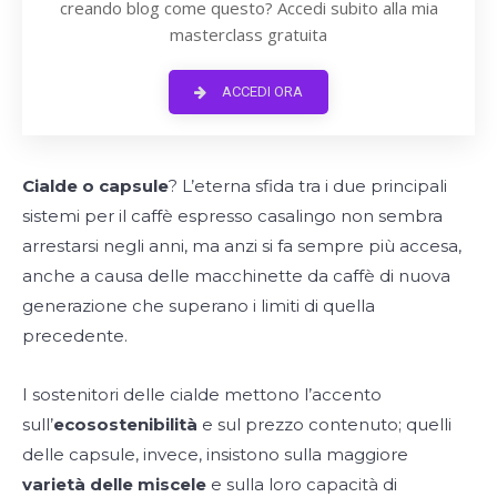
creando blog come questo? Accedi subito alla mia
masterclass gratuita
ACCEDI ORA
Cialde o capsule
? L’eterna sfida tra i due principali
sistemi per il caffè espresso casalingo non sembra
arrestarsi negli anni, ma anzi si fa sempre più accesa,
anche a causa delle macchinette da caffè di nuova
generazione che superano i limiti di quella
precedente.
I sostenitori delle cialde mettono l’accento
sull’
ecosostenibilità
e sul prezzo contenuto; quelli
delle capsule, invece, insistono sulla maggiore
varietà delle miscele
e sulla loro capacità di