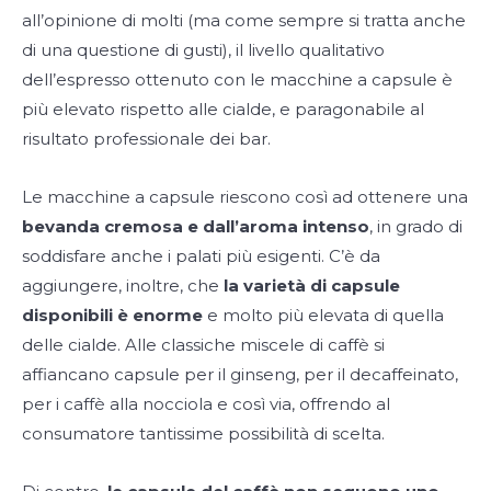
all’opinione di molti (ma come sempre si tratta anche
di una questione di gusti), il livello qualitativo
dell’espresso ottenuto con le macchine a capsule è
più elevato rispetto alle cialde, e paragonabile al
risultato professionale dei bar.
Le macchine a capsule riescono così ad ottenere una
bevanda cremosa e dall’aroma intenso
, in grado di
soddisfare anche i palati più esigenti. C’è da
aggiungere, inoltre, che
la varietà di capsule
disponibili è enorme
e molto più elevata di quella
delle cialde. Alle classiche miscele di caffè si
affiancano capsule per il ginseng, per il decaffeinato,
per i caffè alla nocciola e così via, offrendo al
consumatore tantissime possibilità di scelta.