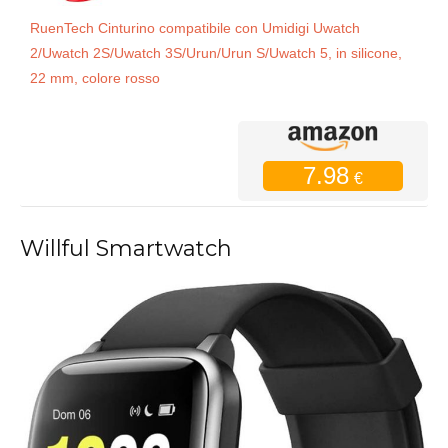
RuenTech Cinturino compatibile con Umidigi Uwatch
2/Uwatch 2S/Uwatch 3S/Urun/Urun S/Uwatch 5, in silicone,
22 mm, colore rosso
7.98
€
Willful Smartwatch