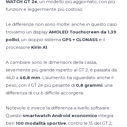
WATCH GT 2e
, un modello più aggiornato, con più
funzioni e leggermente più costoso.
Le differenze non sono molte: anche in questo caso
troviamo un display
AMOLED Touchscreen da 1,39
pollici
, un doppio sistema
GPS + GLONASS
e il
processore
Kirin A1
.
A cambiare sono le dimensioni della cassa,
lievemente più grande rispetto al GT 2: è passata da
46,0 a
46,8 mm
. L’aumento ha riguardato anche il
peso, con il GT 2e più pesante di
0,8 grammi
: una
differenza di cui è difficile accorgersi.
Notevole è invece la differenza a livello software.
Questo
smartwatch Android economico
integra
ben
100 modalità sportive
, contro le 15 del GT 2,