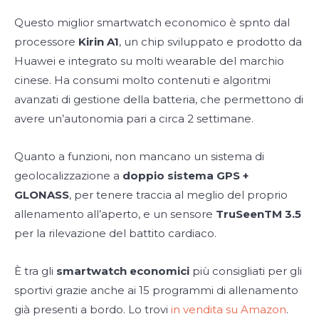
Questo miglior smartwatch economico è spnto dal
processore
Kirin A1
, un chip sviluppato e prodotto da
Huawei e integrato su molti wearable del marchio
cinese. Ha consumi molto contenuti e algoritmi
avanzati di gestione della batteria, che permettono di
avere un’autonomia pari a circa 2 settimane.
Quanto a funzioni, non mancano un sistema di
geolocalizzazione a
doppio sistema GPS +
GLONASS
, per tenere traccia al meglio del proprio
allenamento all’aperto, e un sensore
TruSeenTM 3.5
per la rilevazione del battito cardiaco.
È tra gli
smartwatch economici
più consigliati per gli
sportivi grazie anche ai 15 programmi di allenamento
già presenti a bordo. Lo trovi
in vendita su Amazon
.