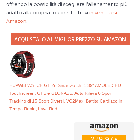
offrendo la possibilità di scegliere l’allenamento più
adatto alla propria routine. Lo trovi
in vendita su
Amazon
.
ACQUISTALO AL MIGLIOR PREZZO SU AMAZON
HUAWEI WATCH GT 2e Smartwatch, 1.39" AMOLED HD
Touchscreen, GPS e GLONASS, Auto Rileva 6 Sport,
Tracking di 15 Sport Diversi, VO2Max, Battito Cardiaco in
Tempo Reale, Lava Red
279.97