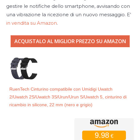
gestire le notifiche dello smartphone, avvisando con
una vibrazione la ricezione di un nuovo messaggio. E’
in vendita su Amazon
.
ACQUISTALO AL MIGLIOR PREZZO SU AMAZON
RuenTech Cinturino compatibile con Umidigi Uwatch
2/Uwatch 2S/Uwatch 3S/Urun/Urun S/Uwatch 5, cinturino di
ricambio in silicone, 22 mm (nero e grigio)
9.98
€