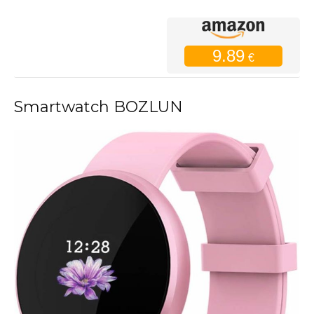
9.89
€
Smartwatch BOZLUN