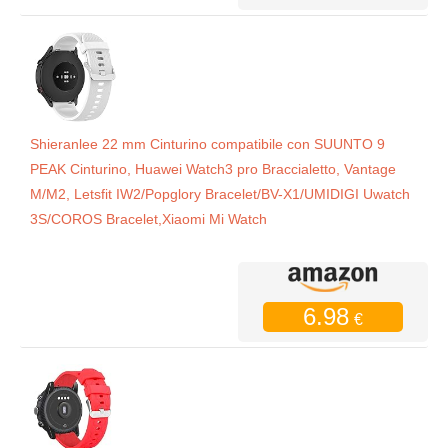
Shieranlee 22 mm Cinturino compatibile con SUUNTO 9
PEAK Cinturino, Huawei Watch3 pro Braccialetto, Vantage
M/M2, Letsfit IW2/Popglory Bracelet/BV-X1/UMIDIGI Uwatch
3S/COROS Bracelet,Xiaomi Mi Watch
6.98
€