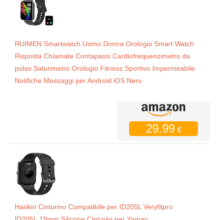
RUIMEN Smartwatch Uomo Donna Orologio Smart Watch
Risposta Chiamate Contapassi Cardiofrequenzimetro da
polso Saturimetro Orologio Fitness Sportivo Impermeabile
Notifiche Messaggi per Android iOS Nero
29.99
€
Harikiri Cinturino Compatibile per ID205L Veryfitpro
ID205L,19mm Silicone Cinturini per Yamay