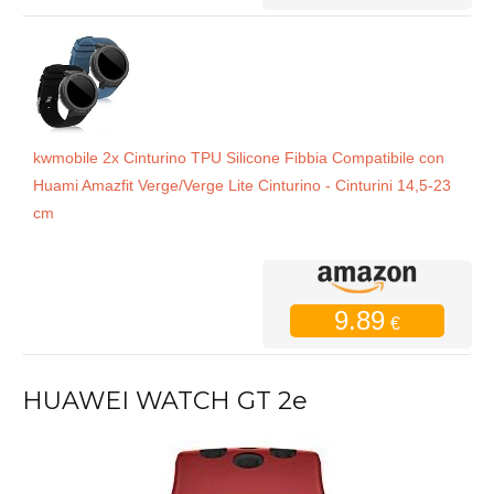
kwmobile 2x Cinturino TPU Silicone Fibbia Compatibile con
Huami Amazfit Verge/Verge Lite Cinturino - Cinturini 14,5-23
cm
9.89
€
HUAWEI WATCH GT 2e