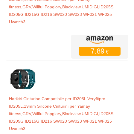
fitness,GRV,Willful,Popglory,Blackview,UMIDIGI,ID205S
ID205G ID215G ID216 SW020 SW023 WF021 WF025
Uwatch3
7.89
€
Harikiri Cinturino Compatibile per ID205L Veryfitpro
ID205L,19mm Silicone Cinturini per Yamay
fitness,GRV,Willful,Popglory,Blackview,UMIDIGI,ID205S
ID205G ID215G ID216 SW020 SW023 WF021 WF025
Uwatch3