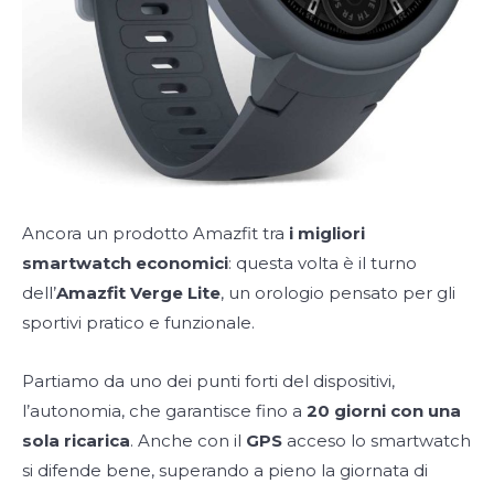
Ancora un prodotto Amazfit tra
i migliori
smartwatch economici
: questa volta è il turno
dell’
Amazfit Verge Lite
, un orologio pensato per gli
sportivi pratico e funzionale.
Partiamo da uno dei punti forti del dispositivi,
l’autonomia, che garantisce fino a
20 giorni con una
sola ricarica
. Anche con il
GPS
acceso lo smartwatch
si difende bene, superando a pieno la giornata di