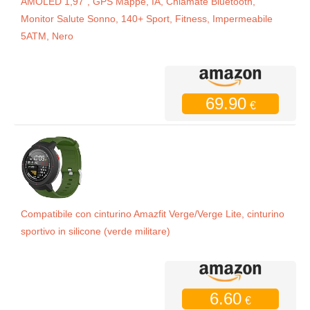
AMOLED 1,97", GPS Mappe, IA, Chiamate Bluetooth,
Monitor Salute Sonno, 140+ Sport, Fitness, Impermeabile
5ATM, Nero
69.90
€
Compatibile con cinturino Amazfit Verge/Verge Lite, cinturino
sportivo in silicone (verde militare)
6.60
€