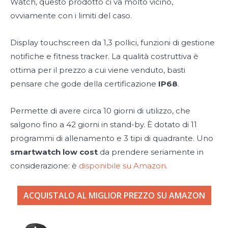
Watch, questo prodotto ci va molto vicino,
ovviamente con i limiti del caso.
Display touchscreen da 1,3 pollici, funzioni di gestione
notifiche e fitness tracker. La qualità costruttiva è
ottima per il prezzo a cui viene venduto, basti
pensare che gode della certificazione
IP68
.
Permette di avere circa 10 giorni di utilizzo, che
salgono fino a 42 giorni in stand-by. È dotato di 11
programmi di allenamento e 3 tipi di quadrante. Uno
smartwatch low cost
da prendere seriamente in
considerazione: è
disponibile su Amazon
.
ACQUISTALO AL MIGLIOR PREZZO SU AMAZON