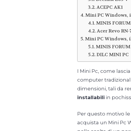
ACEPC AK1
Mini PC Windows, il
MINIS FORUM
Acer Revo RN-
Mini PC Windows, il
MINIS FORUM
DILC MINI PC
I Mini Pc, come lascia
computer tradizionali 
dimensioni, tali da r
installabili
in pochiss
Per questo motivo le c
acquista un Mini Pc 