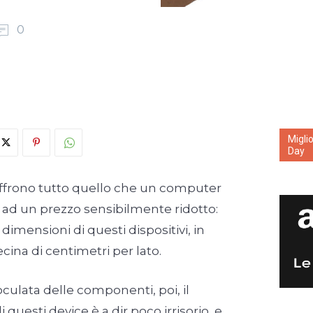
0
Migli
Day
ffrono tutto quello che un computer
a ad un prezzo sensibilmente ridotto:
dimensioni di questi dispositivi, in
ina di centimetri per lato.
oculata delle componenti, poi, il
questi device è a dir poco irrisorio, e