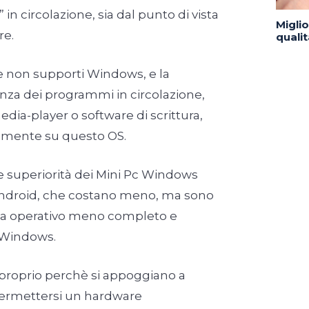
 in circolazione, sia dal punto di vista
Migli
re.
quali
he non supporti Windows, e la
za dei programmi in circolazione,
edia-player o software di scrittura,
amente su questo OS.
le superiorità dei Mini Pc Windows
 Android, che costano meno, ma sono
ma operativo meno completo e
a Windows.
 proprio perchè si appoggiano a
ermettersi un hardware