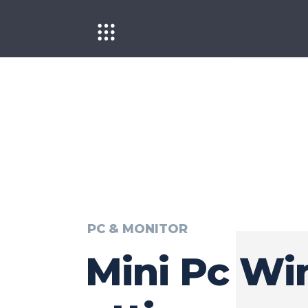
PC & MONITOR
Mini Pc Wi