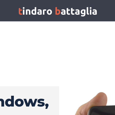
ndows,