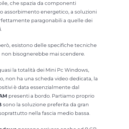
ile, che spazia da componenti
 assorbimento energetico, a soluzioni
rfettamente paragonabili a quelle dei
.
però, esistono delle specifiche tecniche
li non bisognerebbe mai scendere.
asi la totalità dei Mini Pc Windows,
io, non ha una scheda video dedicata, la
positivi è data essenzialmente dal
AM
presenti a bordo. Partiamo proprio
B
sono la soluzione preferita da gran
 soprattutto nella fascia medio bassa.