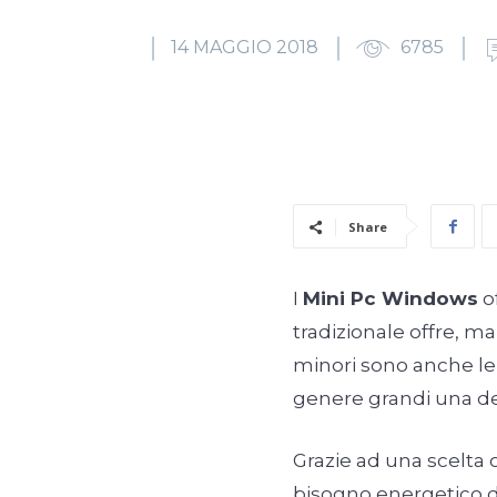
14 MAGGIO 2018
6785
Share
I
Mini Pc Windows
o
tradizionale offre, m
minori sono anche le 
genere grandi una dec
Grazie ad una scelta 
bisogno energetico di 