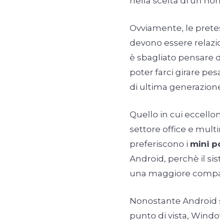
nella scelta di un no
Ovviamente, le pretes
devono essere relazi
è sbagliato pensare 
poter farci girare pes
di ultima generazion
Quello in cui eccello
settore office e multi
preferiscono i
mini p
Android, perchè il si
una maggiore compatib
Nonostante Android s
punto di vista, Wind