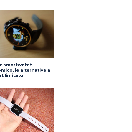
or smartwatch
mico, le alternative a
t limitato