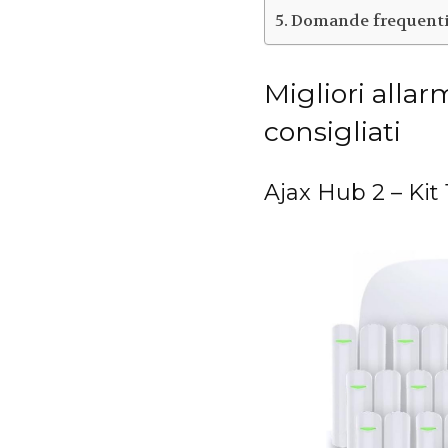
Domande frequenti s
Migliori allar
consigliati
Ajax Hub 2 – Kit 