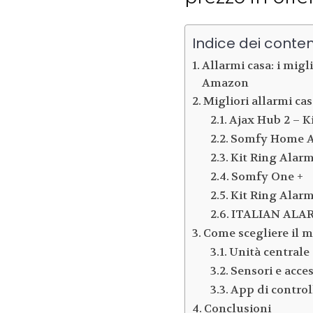
Indice dei conten
Allarmi casa: i migl
Amazon
Migliori allarmi cas
Ajax Hub 2 – Ki
Somfy Home A
Kit Ring Alarm
Somfy One +
Kit Ring Alarm
ITALIAN ALA
Come scegliere il m
Unità centrale
Sensori e acces
App di control
Conclusioni