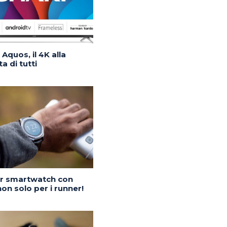
Aquos, il 4K alla
a di tutti
or smartwatch con
on solo per i runner!