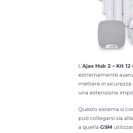
L’
Ajax Hub 2 – Kit 12
estremamente avanzat
mettere in sicurezza s
una estensione impo
Questo sistema si co
può collegarsi sia all
a quella
GSM
utilizz