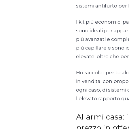
sistemi antifurto per 
I kit più economici p
sono ideali per appar
più avanzati e comple
più capillare e sono 
elevate, oltre che per
Ho raccolto per te al
in vendita, con propost
ogni caso, di sistemi
l’elevato rapporto qua
Allarmi casa: 
prezzo in off