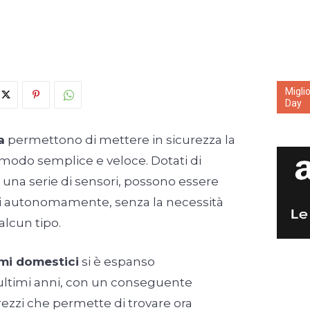
Migli
Day
a
permettono di mettere in sicurezza la
 modo semplice e veloce. Dotati di
i una serie di sensori, possono essere
ati autonomamente, senza la necessità
 alcun tipo.
rmi domestici
si è espanso
ultimi anni, con un conseguente
zzi che permette di trovare ora