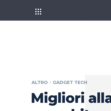
ALTRO
GADGET TECH
Migliori all