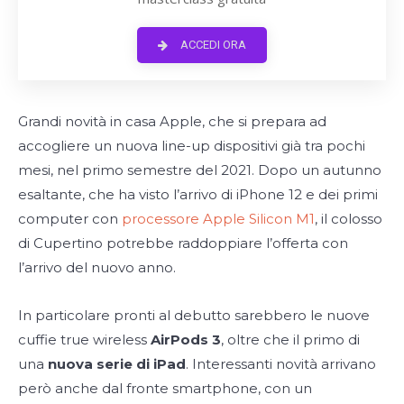
ACCEDI ORA
Grandi novità in casa Apple, che si prepara ad
accogliere un nuova line-up dispositivi già tra pochi
mesi, nel primo semestre del 2021. Dopo un autunno
esaltante, che ha visto l’arrivo di iPhone 12 e dei primi
computer con
processore Apple Silicon M1
, il colosso
di Cupertino potrebbe raddoppiare l’offerta con
l’arrivo del nuovo anno.
In particolare pronti al debutto sarebbero le nuove
cuffie true wireless
AirPods 3
, oltre che il primo di
una
nuova serie di
iPad
. Interessanti novità arrivano
però anche dal fronte smartphone, con un