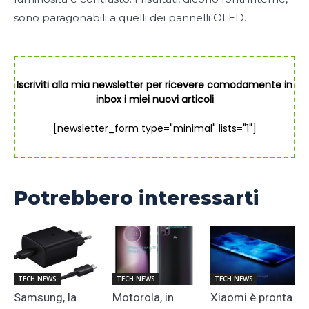
sono paragonabili a quelli dei pannelli OLED.
Iscriviti alla mia newsletter per ricevere comodamente in
inbox i miei nuovi articoli
[newsletter_form type="minimal" lists="1"]
Potrebbero interessarti
TECH NEWS
TECH NEWS
TECH NEWS
Samsung, la
Motorola, in
Xiaomi è pronta