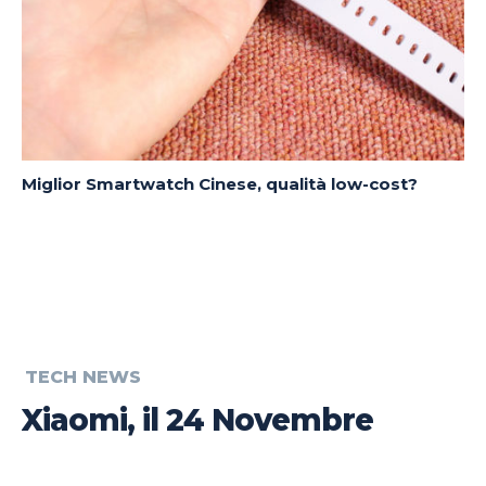
Miglior Smartwatch Cinese, qualità low-cost?