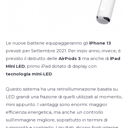
Le nuove batterie equipaggeranno gli
iPhone 13
previsti per Settembre 2021. Per inizio anno, invece, è
previsto il debutto delle
AirPods 3
ma anche di
iPad
Mini LED
, primo iPad dotato di display con
tecnologia mini-LED
.
Questo sistema ha una retroilluminazione basata su
LED grandi una frazione di quelli utilizzati al momento,
mini appunto. I vantaggi sono enormi: maggior
efficienza energetica, ma anche un controllo
sull’immagine migliore, soprattutto in termini di
luminosità e contrasto. I risultati, dicono fonti interne,