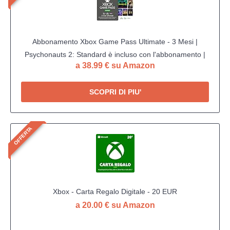
Abbonamento Xbox Game Pass Ultimate - 3 Mesi |
Psychonauts 2: Standard è incluso con l'abbonamento |
a 38.99 € su Amazon
Standard | Xbox & Windows 10 - Codice download
SCOPRI DI PIU'
OFFERTA
Xbox - Carta Regalo Digitale - 20 EUR
a 20.00 € su Amazon