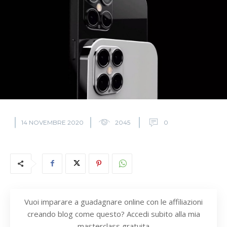
14 NOVEMBRE 2020
2045
0
Vuoi imparare a guadagnare online con le affiliazioni
creando blog come questo? Accedi subito alla mia
masterclass gratuita