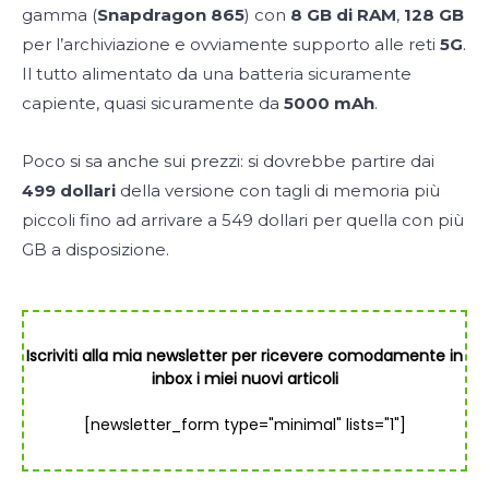
gamma (
Snapdragon 865
) con
8 GB di RAM
,
128 GB
per l’archiviazione e ovviamente supporto alle reti
5G
.
Il tutto alimentato da una batteria sicuramente
capiente, quasi sicuramente da
5000 mAh
.
Poco si sa anche sui prezzi: si dovrebbe partire dai
499 dollari
della versione con tagli di memoria più
piccoli fino ad arrivare a 549 dollari per quella con più
GB a disposizione.
Iscriviti alla mia newsletter per ricevere comodamente in
inbox i miei nuovi articoli
[newsletter_form type="minimal" lists="1"]