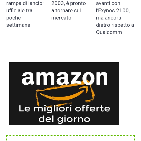
rampa di lancio:
2003, è pronto
avanti con
ufficiale tra
a tornare sul
l’Exynos 2100,
poche
mercato
ma ancora
settimane
dietro rispetto a
Qualcomm