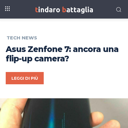
TECH NEWS
Asus Zenfone 7: ancora una
flip-up camera?
LEGGI DI PIÙ