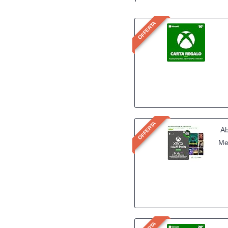
OFFERTA
OFFERTA
Ab
Me
l'