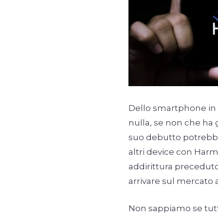
Dello smartphone in
nulla, se non che ha g
suo debutto potrebb
altri device con Harm
addirittura precedut
arrivare sul mercato a
Non sappiamo se tutti