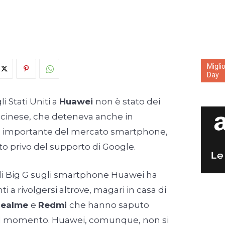
Migli
Day
i Stati Uniti a
Huawei
non è stato dei
so cinese, che deteneva anche in
 importante del mercato smartphone,
tto privo del supporto di Google.
 di Big G sugli smartphone Huawei ha
 a rivolgersi altrove, magari in casa di
Realme
e
Redmi
che hanno saputo
el momento. Huawei, comunque, non si