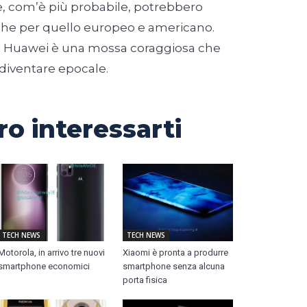
e, com’è più probabile, potrebbero
che per quello europeo e americano.
i Huawei è una mossa coraggiosa che
 diventare epocale.
o interessarti
TECH NEWS
TECH NEWS
Motorola, in arrivo tre nuovi
Xiaomi è pronta a produrre
smartphone economici
smartphone senza alcuna
porta fisica