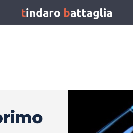
primo