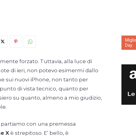
Migli
Day
tamente forzato. Tuttavia, alla luce di
ote di ieri, non potevo esimermi dallo
he sui nuovi iPhone, non tanto per
l punto di vista tecnico, quanto per
siero su quanto, almeno a mio giudizio,
le.
, e partiamo con una premessa
e X
è strepitoso. E’ bello, è