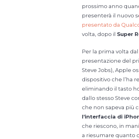
prossimo anno quand
presenterà il nuovo s
presentato da Qua
volta, dopo il
Super R
Per la prima volta dal
presentazione del p
Steve Jobs), Apple os
dispositivo che l’ha 
eliminando il tasto ho
dallo stesso Steve 
che non sapeva più co
l’interfaccia di iPho
che riescono, in mani
a riesumare quanto d