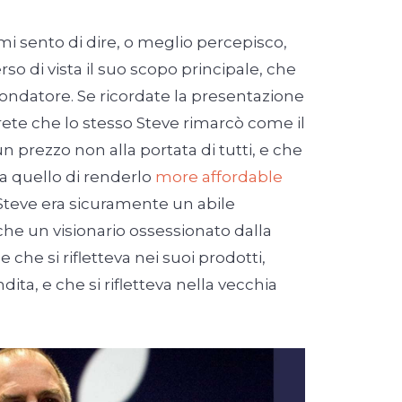
i sento di dire, o meglio percepisco,
o di vista il suo scopo principale, che
fondatore. Se ricordate la presentazione
rete che lo stesso Steve rimarcò come il
 prezzo non alla portata di tutti, e che
ra quello di renderlo
more affordable
). Steve era sicuramente un abile
he un visionario ossessionato dalla
 che si rifletteva nei suoi prodotti,
dita, e che si rifletteva nella vecchia