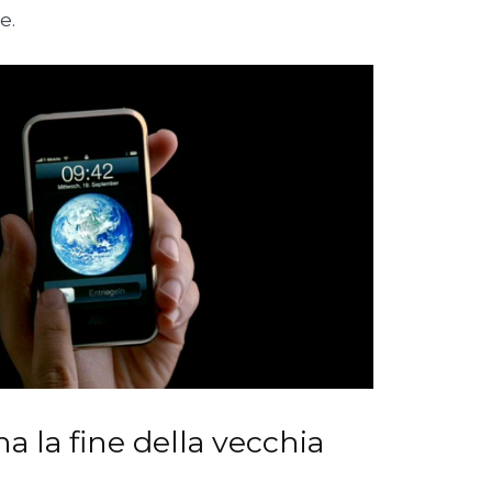
e.
a la fine della vecchia