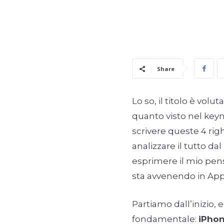
Share
Lo so, il titolo è volu
quanto visto nel keyn
scrivere queste 4 rig
analizzare il tutto da
esprimere il mio pen
sta avvenendo in App
Partiamo dall’inizio
fondamentale:
iPhon