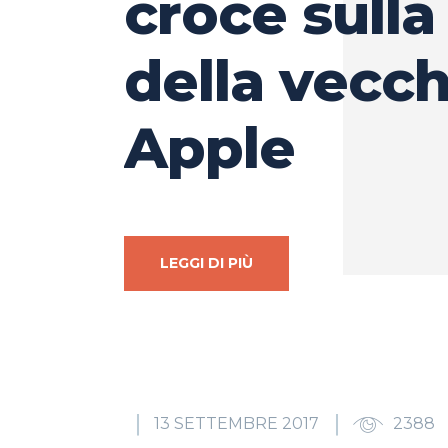
croce sulla
della vecch
Apple
LEGGI DI PIÙ
13 SETTEMBRE 2017
2388