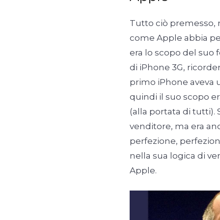
Tutto ciò premesso, m
come Apple abbia pers
era lo scopo del suo 
di iPhone 3G, ricorde
primo iPhone aveva un
quindi il suo scopo e
(alla portata di tutti
venditore, ma era anc
perfezione, perfezione
nella sua logica di ven
Apple.