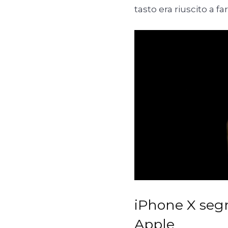
tasto era riuscito a far
iPhone X segn
Apple