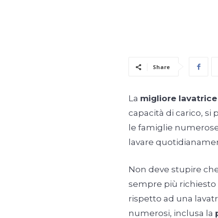
Share
La
migliore lavatrice
capacità di carico, s
le famiglie numerose 
lavare quotidianam
Non deve stupire che 
sempre più richiesto 
rispetto ad una lavat
numerosi, inclusa la