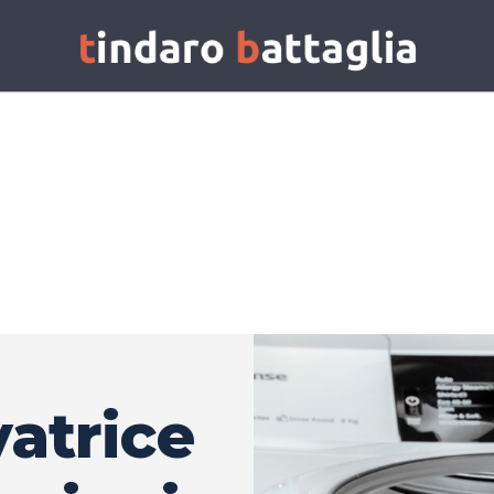
vatrice