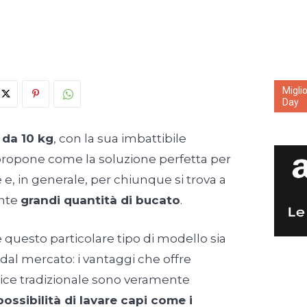
Migli
Day
 da 10 kg
, con la sua imbattibile
i propone come la soluzione perfetta per
e, in generale, per chiunque si trova a
ente
grandi quantità di bucato
.
questo particolare tipo di modello sia
dal mercato: i vantaggi che offre
rice tradizionale sono veramente
possibilità di lavare capi come i