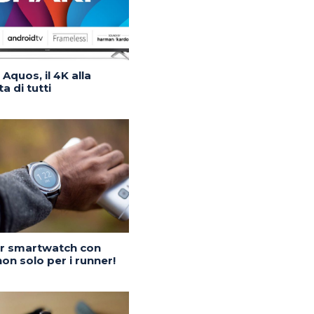
Aquos, il 4K alla
a di tutti
or smartwatch con
on solo per i runner!