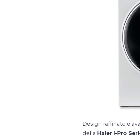
Design raffinato e av
della
Haier I-Pro Seri