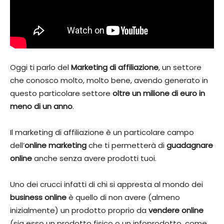
Oggi ti parlo del
Marketing di affiliazione
, un settore
che conosco molto, molto bene, avendo generato in
questo particolare settore
oltre un milione di euro in
meno di un anno
.
Il marketing di affiliazione è un particolare campo
dell’
online marketing
che ti permetterà di
guadagnare
online
anche senza avere prodotti tuoi.
Uno dei crucci infatti di chi si appresta al mondo dei
business online
è quello di non avere (almeno
inizialmente) un prodotto proprio da
vendere online
(sia esso un prodotto fisico o un infoprodotto, come