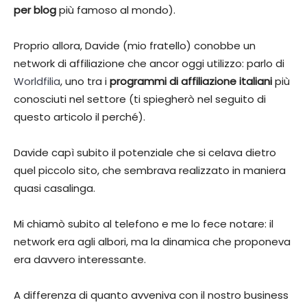
per blog
più famoso al mondo).
Proprio allora, Davide (mio fratello) conobbe un
network di affiliazione che ancor oggi utilizzo: parlo di
Worldfilia
, uno tra i
programmi di affiliazione italiani
più
conosciuti nel settore (ti spiegherò nel seguito di
questo articolo il perché).
Davide capì subito il potenziale che si celava dietro
quel piccolo sito, che sembrava realizzato in maniera
quasi casalinga.
Mi chiamò subito al telefono e me lo fece notare: il
network era agli albori, ma la dinamica che proponeva
era davvero interessante.
A differenza di quanto avveniva con il nostro business