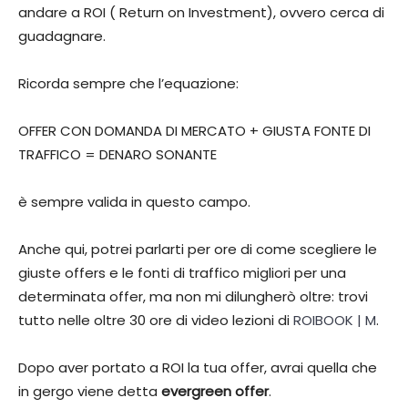
andare a ROI ( Return on Investment), ovvero cerca di
guadagnare.
Ricorda sempre che l’equazione:
OFFER CON DOMANDA DI MERCATO + GIUSTA FONTE DI
TRAFFICO = DENARO SONANTE
è sempre valida in questo campo.
Anche qui, potrei parlarti per ore di come scegliere le
giuste offers e le fonti di traffico migliori per una
determinata offer, ma non mi dilungherò oltre: trovi
tutto nelle oltre 30 ore di video lezioni di
ROIBOOK | M
.
Dopo aver portato a ROI la tua offer, avrai quella che
in gergo viene detta
evergreen offer
.