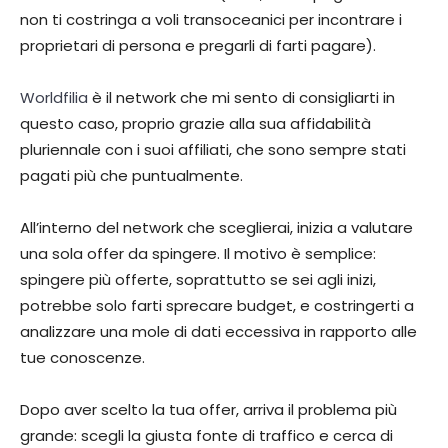
non ti costringa a voli transoceanici per incontrare i
proprietari di persona e pregarli di farti pagare).
Worldfilia
è il network che mi sento di consigliarti in
questo caso, proprio grazie alla sua affidabilità
pluriennale con i suoi affiliati, che sono sempre stati
pagati più che puntualmente.
All’interno del network che sceglierai, inizia a valutare
una sola offer da spingere. Il motivo è semplice:
spingere più offerte, soprattutto se sei agli inizi,
potrebbe solo farti sprecare budget, e costringerti a
analizzare una mole di dati eccessiva in rapporto alle
tue conoscenze.
Dopo aver scelto la tua offer, arriva il problema più
grande: scegli la giusta fonte di traffico e cerca di