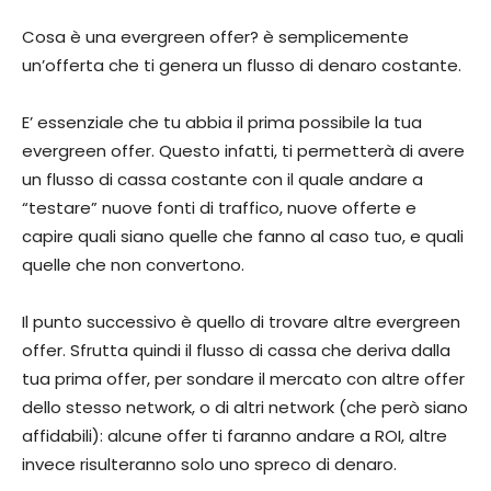
Cosa è una evergreen offer? è semplicemente
un’offerta che ti genera un flusso di denaro costante.
E’ essenziale che tu abbia il prima possibile la tua
evergreen offer. Questo infatti, ti permetterà di avere
un flusso di cassa costante con il quale andare a
“testare” nuove fonti di traffico, nuove offerte e
capire quali siano quelle che fanno al caso tuo, e quali
quelle che non convertono.
Il punto successivo è quello di trovare altre evergreen
offer. Sfrutta quindi il flusso di cassa che deriva dalla
tua prima offer, per sondare il mercato con altre offer
dello stesso network, o di altri network (che però siano
affidabili): alcune offer ti faranno andare a ROI, altre
invece risulteranno solo uno spreco di denaro.