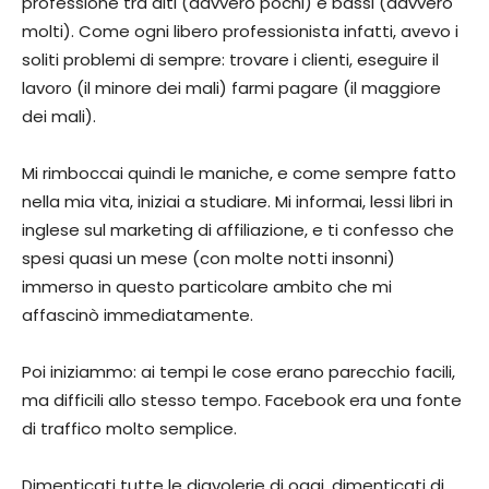
professione tra alti (davvero pochi) e bassi (davvero
molti). Come ogni libero professionista infatti, avevo i
soliti problemi di sempre: trovare i clienti, eseguire il
lavoro (il minore dei mali) farmi pagare (il maggiore
dei mali).
Mi rimboccai quindi le maniche, e come sempre fatto
nella mia vita, iniziai a studiare. Mi informai, lessi libri in
inglese sul marketing di affiliazione, e ti confesso che
spesi quasi un mese (con molte notti insonni)
immerso in questo particolare ambito che mi
affascinò immediatamente.
Poi iniziammo: ai tempi le cose erano parecchio facili,
ma difficili allo stesso tempo. Facebook era una fonte
di traffico molto semplice.
Dimenticati tutte le diavolerie di oggi, dimenticati di