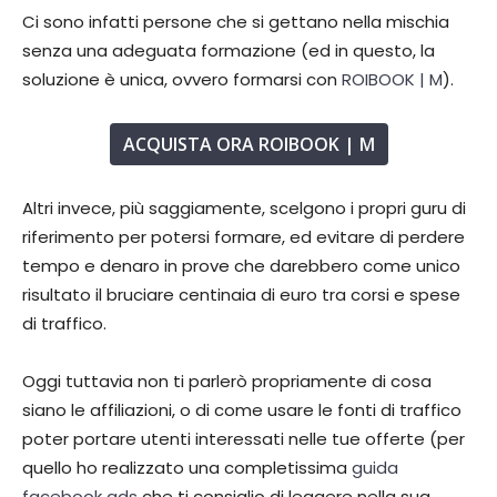
Ci sono infatti persone che si gettano nella mischia
senza una adeguata formazione (ed in questo, la
soluzione è unica, ovvero formarsi con
ROIBOOK | M
).
ACQUISTA ORA ROIBOOK | M
Altri invece, più saggiamente, scelgono i propri guru di
riferimento per potersi formare, ed evitare di perdere
tempo e denaro in prove che darebbero come unico
risultato il bruciare centinaia di euro tra corsi e spese
di traffico.
Oggi tuttavia non ti parlerò propriamente di cosa
siano le affiliazioni, o di come usare le fonti di traffico
poter portare utenti interessati nelle tue offerte (per
quello ho realizzato una completissima
guida
facebook ads
che ti consiglio di leggere nella sua