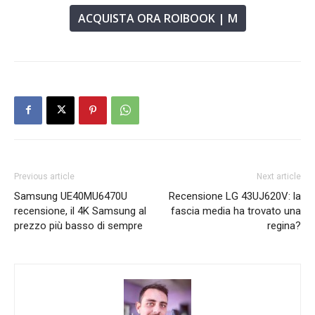
ACQUISTA ORA ROIBOOK | M
Previous article
Next article
Samsung UE40MU6470U
Recensione LG 43UJ620V: la
recensione, il 4K Samsung al
fascia media ha trovato una
prezzo più basso di sempre
regina?