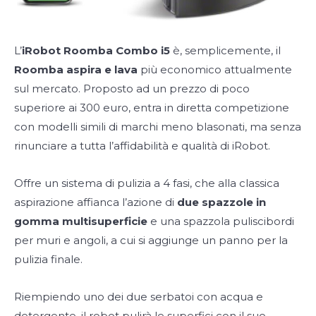
L’
iRobot Roomba Combo i5
è, semplicemente, il
Roomba aspira e lava
più economico attualmente
sul mercato. Proposto ad un prezzo di poco
superiore ai 300 euro, entra in diretta competizione
con modelli simili di marchi meno blasonati, ma senza
rinunciare a tutta l’affidabilità e qualità di iRobot.
Offre un sistema di pulizia a 4 fasi, che alla classica
aspirazione affianca l’azione di
due spazzole in
gomma multisuperficie
e una spazzola puliscibordi
per muri e angoli, a cui si aggiunge un panno per la
pulizia finale.
Riempiendo uno dei due serbatoi con acqua e
detergente, il robot pulirà le superfici con il suo