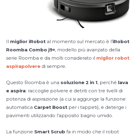
Il
miglior iRobot
al momento sul mercato è l’
iRobot
Roomba Combo j9+
, modello più avanzato della
serie Roomba e da molti considerato il
miglior robot
aspirapolvere
di sempre.
Questo Roomba è una
soluzione 2 in 1
, perché
lava
e aspira
: raccoglie polvere e detriti con tre livelli di
potenza di aspirazione (a cui si aggiunge la funzione
automatica
Carpet Boost
per i tappeti), e deterge i
pavimenti utilizzando l’apposito bagno umido.
La funzione
Smart Scrub
fa in modo che il robot