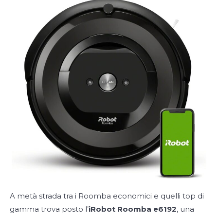
A metà strada tra i Roomba economici e quelli top di
gamma trova posto l’
iRobot Roomba e6192
, una