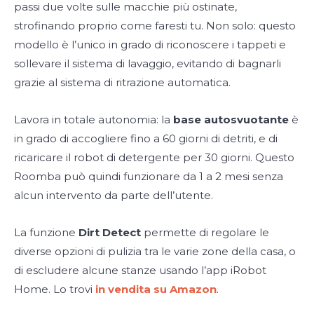
passi due volte sulle macchie più ostinate,
strofinando proprio come faresti tu. Non solo: questo
modello è l’unico in grado di riconoscere i tappeti e
sollevare il sistema di lavaggio, evitando di bagnarli
grazie al sistema di ritrazione automatica.
Lavora in totale autonomia: la
base autosvuotante
è
in grado di accogliere fino a 60 giorni di detriti, e di
ricaricare il robot di detergente per 30 giorni. Questo
Roomba può quindi funzionare da 1 a 2 mesi senza
alcun intervento da parte dell’utente.
La funzione
Dirt Detect
permette di regolare le
diverse opzioni di pulizia tra le varie zone della casa, o
di escludere alcune stanze usando l’app iRobot
Home. Lo trovi
in vendita su Amazon
.