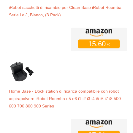
iRobot sacchetti di ricambio per Clean Base iRobot Roomba
Serie i e J, Bianco, (3 Pack)
15.60
€
Home Base - Dock station di ricarica compatibile con robot
aspirapolvere iRobot Roomba e5 e6 i1 i2 i3 i4 i5 i6 i7 i8 500
600 700 800 900 Series