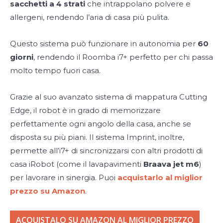
sacchetti a 4 strati
che intrappolano polvere e
allergeni, rendendo l’aria di casa più pulita.
Questo sistema può funzionare in autonomia per
60
giorni
, rendendo il Roomba i7+ perfetto per chi passa
molto tempo fuori casa.
Grazie al suo avanzato sistema di mappatura Cutting
Edge, il robot è in grado di memorizzare
perfettamente ogni angolo della casa, anche se
disposta su più piani. Il sistema Imprint, inoltre,
permette all’i7+ di sincronizzarsi con altri prodotti di
casa iRobot (come il lavapavimenti
Braava jet m6
)
per lavorare in sinergia. Puoi
acquistarlo al miglior
prezzo su Amazon
.
ACQUISTALO SU AMAZON AL MIGLIOR PREZZO