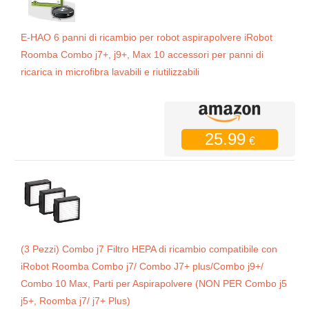
E-HAO 6 panni di ricambio per robot aspirapolvere iRobot
Roomba Combo j7+, j9+, Max 10 accessori per panni di
ricarica in microfibra lavabili e riutilizzabili
25.99
€
(3 Pezzi) Combo j7 Filtro HEPA di ricambio compatibile con
iRobot Roomba Combo j7/ Combo J7+ plus/Combo j9+/
Combo 10 Max, Parti per Aspirapolvere (NON PER Combo j5
j5+, Roomba j7/ j7+ Plus)