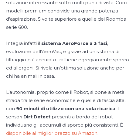
soluzione interessante sotto molti punti di vista. Con i
modelli premium condivide una grande potenza
d’aspirazione, 5 volte superiore a quelle dei Roomba
serie 600.
Integra infatti il
sistema AeroForce a 3 fasi
,
evoluzione dell’AeroVac, e grazie ad un sistema di
filtraggio più accurato trattiene egregiamente sporco
ed allergeni. Si rivela un’ottima soluzione anche per
chi ha animali in casa.
L’autonomia, proprio come il Robot, si pone a metà
strada tra le serie economiche e quelle di fascia alta,
con
90 minuti di utilizzo con una sola ricarica
. I
sensori
Dirt Detect
presenti a bordo del robot
individuano gli accumuli di sporco più consistenti. È
d
isponibile al miglior prezzo su Amazon
.