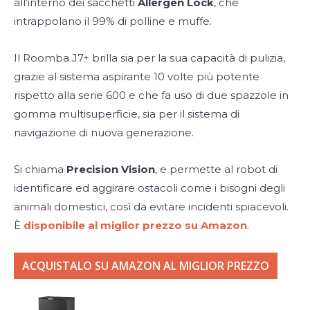
all’interno dei sacchetti
Allergen Lock
, che
intrappolano il 99% di polline e muffe.
Il Roomba J7+ brilla sia per la sua capacità di pulizia,
grazie al sistema aspirante 10 volte più potente
rispetto alla serie 600 e che fa uso di due spazzole in
gomma multisuperficie, sia per il sistema di
navigazione di nuova generazione.
Si chiama
Precision Vision
, e permette al robot di
identificare ed aggirare ostacoli come i bisogni degli
animali domestici, così da evitare incidenti spiacevoli.
È
disponibile al miglior prezzo su Amazon
.
ACQUISTALO SU AMAZON AL MIGLIOR PREZZO