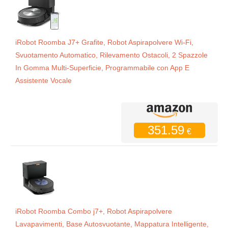
iRobot Roomba J7+ Grafite, Robot Aspirapolvere Wi-Fi,
Svuotamento Automatico, Rilevamento Ostacoli, 2 Spazzole
In Gomma Multi-Superficie, Programmabile con App E
Assistente Vocale
351.59
€
iRobot Roomba Combo j7+, Robot Aspirapolvere
Lavapavimenti, Base Autosvuotante, Mappatura Intelligente,