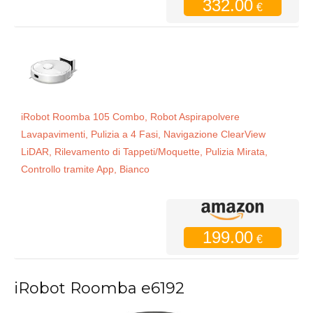
332.00
€
iRobot Roomba 105 Combo, Robot Aspirapolvere
Lavapavimenti, Pulizia a 4 Fasi, Navigazione ClearView
LiDAR, Rilevamento di Tappeti/Moquette, Pulizia Mirata,
Controllo tramite App, Bianco
199.00
€
iRobot Roomba e6192