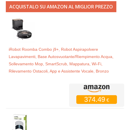
ACQUISTALO SU AMAZON AL MIGLIOR PREZZO
iRobot Roomba Combo j9+, Robot Aspirapolvere
Lavapavimenti, Base Autosvuotante/Riempimento Acqua,
Sollevamento Mop, SmartScrub, Mappatura, Wi-Fi,
Rilevamento Ostacoli, App e Assistente Vocale, Bronzo
374.49
€