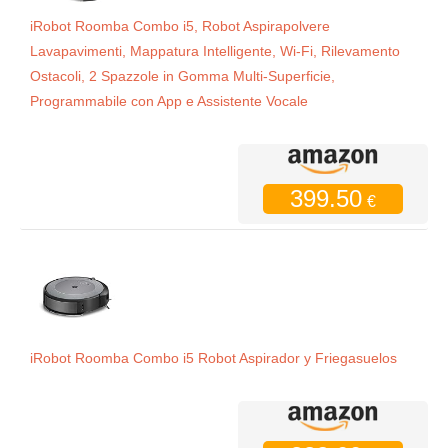
iRobot Roomba Combo i5, Robot Aspirapolvere
Lavapavimenti, Mappatura Intelligente, Wi-Fi, Rilevamento
Ostacoli, 2 Spazzole in Gomma Multi-Superficie,
Programmabile con App e Assistente Vocale
399.50
€
iRobot Roomba Combo i5 Robot Aspirador y Friegasuelos