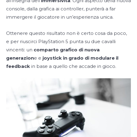
all’insegna dell’
immersività
. Ogni aspetto della nuova
console, dalla grafica ai controller, punterà a far
immergere il giocatore in un’esperienza unica.
Ottenere questo risultato non è certo cosa da poco,
e per riuscirci PlayStation 5 punta su due cavalli
vincenti: un
comparto grafico di nuova
generazion
e e
joystick in grado di modulare il
feedback
in base a quello che accade in gioco.