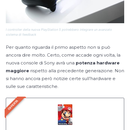
I controller della nuova PlayStation 5 potrebbero integrare un avanzato
sistema di feedback
Per quanto riguarda il primo aspetto non si può
ancora dire molto. Certo, come accade ogni volta, la
nuova console di Sony avrà una
potenza hardware
maggiore
rispetto alla precedente generazione. Non
si hanno ancora però notizie certe sull’hardware e
sulle sue caratteristiche.
OFFERTA