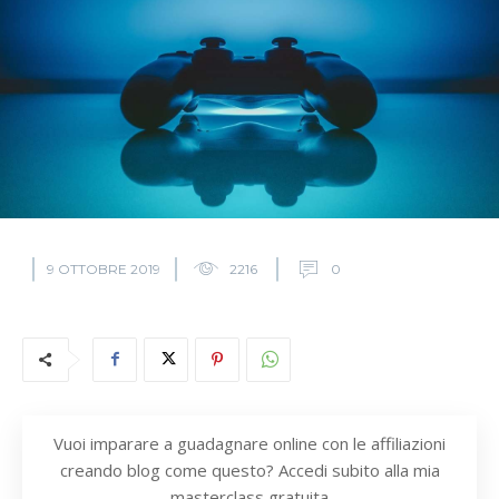
9 OTTOBRE 2019
2216
0
Vuoi imparare a guadagnare online con le affiliazioni
creando blog come questo? Accedi subito alla mia
masterclass gratuita