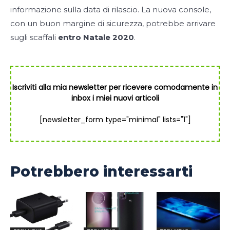
informazione sulla data di rilascio. La nuova console,
con un buon margine di sicurezza, potrebbe arrivare
sugli scaffali
entro Natale 2020
.
Iscriviti alla mia newsletter per ricevere comodamente in
inbox i miei nuovi articoli
[newsletter_form type="minimal" lists="1"]
Potrebbero interessarti