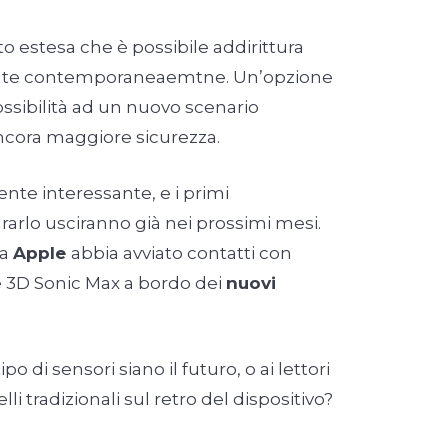
nto estesa che è possibile addirittura
onte contemporaneaemtne. Un’opzione
ssibilità ad un nuovo scenario
cora maggiore sicurezza.
ente interessante, e i primi
arlo usciranno già nei prossimi mesi.
sa
Apple
abbia avviato contatti con
3D Sonic Max a bordo dei
nuovi
o di sensori siano il futuro, o ai lettori
lli tradizionali sul retro del dispositivo?