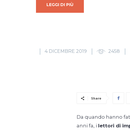
LEGGI DI PIÙ
4 DICEMBRE 2019
2458
Share
Da quando hanno fatt
anni fa, i
lettori di i