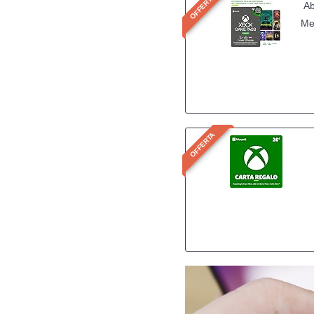
OFFERTA
Ab
Me
l'
OFFERTA