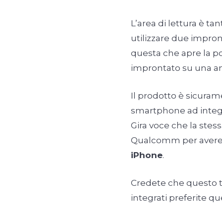
L’area di lettura è ta
utilizzare due impr
questa che apre la po
improntato su una an
Il prodotto è sicuram
smartphone ad integr
Gira voce che la stes
Qualcomm per avere 
iPhone
.
Credete che questo tip
integrati preferite que