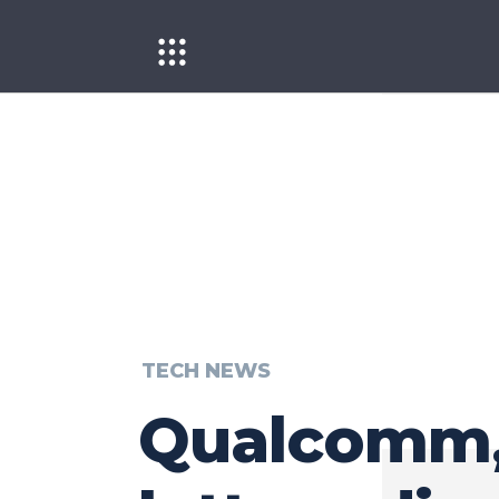
TECH NEWS
Qualcomm,