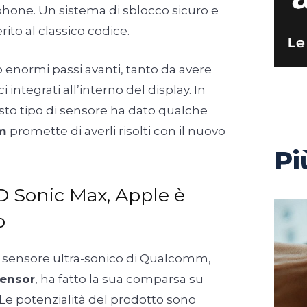
hone. Un sistema di sblocco sicuro e
rito al classico codice.
o enormi passi avanti, tanto da avere
ci integrati all’interno del display. In
esto tipo di sensore ha dato qualche
mm
promette di averli risolti con il nuovo
Pi
Sonic Max, Apple è
o
ti sensore ultra-sonico di Qualcomm,
Sensor
, ha fatto la sua comparsa su
Le potenzialità del prodotto sono