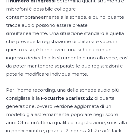
Il
numero di ingressi
determina quanti strumenti e
microfoni è possibile collegare
contemporaneamente alla scheda, e quindi quante
tracce audio possono essere create
simultaneamente. Una situazione standard è quella
che prevede la registrazione di chitarra e voce: in
questo caso, è bene avere una scheda con un
ingresso dedicato allo strumento e uno alla voce, così
da poter mantenere separate le due registrazioni e
poterle modificare individualmente.
Per l’home recording, una delle schede audio più
consigliate è la
Focusrite Scarlett 2i2
di quarta
generazione, ovvero versione aggiornata di un
modello già estremamente popolare negli scorsi
anni. Offre un’ottima qualità di registrazione, si installa
in pochi minuti e, grazie ai 2 ingressi XLR e ai 2 Jack