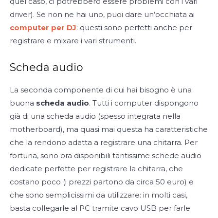
quel caso, ci potrebbero essere problemi con i vari
driver). Se non ne hai uno, puoi dare un’occhiata ai
computer per DJ
: questi sono perfetti anche per
registrare e mixare i vari strumenti.
Scheda audio
La seconda componente di cui hai bisogno è una
buona
scheda audio
. Tutti i computer dispongono
già di una scheda audio (spesso integrata nella
motherboard), ma quasi mai questa ha caratteristiche
che la rendono adatta a registrare una chitarra. Per
fortuna, sono ora disponibili tantissime schede audio
dedicate perfette per registrare la chitarra, che
costano poco (i prezzi partono da circa 50 euro) e
che sono semplicissimi da utilizzare: in molti casi,
basta collegarle al PC tramite cavo USB per farle