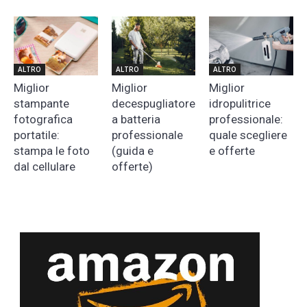
ALTRO
ALTRO
ALTRO
Miglior
Miglior
Miglior
stampante
decespugliatore
idropulitrice
fotografica
a batteria
professionale:
portatile:
professionale
quale scegliere
stampa le foto
(guida e
e offerte
dal cellulare
offerte)