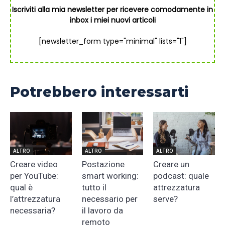
Iscriviti alla mia newsletter per ricevere comodamente in
inbox i miei nuovi articoli
[newsletter_form type="minimal" lists="1"]
Potrebbero interessarti
ALTRO
ALTRO
ALTRO
Creare video
Postazione
Creare un
per YouTube:
smart working:
podcast: quale
qual è
tutto il
attrezzatura
l’attrezzatura
necessario per
serve?
necessaria?
il lavoro da
remoto