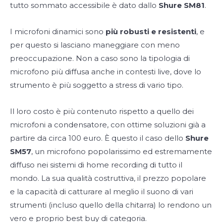
tutto sommato accessibile è dato dallo
Shure SM81
.
I microfoni dinamici sono
più robusti e resistenti
, e
per questo si lasciano maneggiare con meno
preoccupazione. Non a caso sono la tipologia di
microfono più diffusa anche in contesti live, dove lo
strumento è più soggetto a stress di vario tipo.
Il loro costo è più contenuto rispetto a quello dei
microfoni a condensatore, con ottime soluzioni già a
partire da circa 100 euro. È questo il caso dello
Shure
SM57
, un microfono popolarissimo ed estremamente
diffuso nei sistemi di home recording di tutto il
mondo. La sua qualità costruttiva, il prezzo popolare
e la capacità di catturare al meglio il suono di vari
strumenti (incluso quello della chitarra) lo rendono un
vero e proprio best buy di categoria.