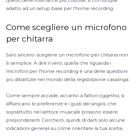
quello delle interfacce più costose, è comunque
adatto ad un setup base per l’home recording.
Come scegliere un microfono
per chitarra
Sarò sincero: scegliere un microfono per chitarra non
è semplice. A dire il vero, quella che riguarda i
microfoni per l’home recording è una delle questioni
più dibattute nel mondo della registrazione casalinga.
Come sempre accade, accanto a fattori oggettivi, si
affiancano le preferenze e i gusti dei singoli, che
soprattutto nel settore musicale possono essere
preponderanti. Cercherò, quindi, di darti solo alcune
indicazioni generali su come orientare la tua scelta.