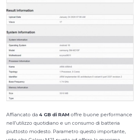
Affiancato da
4 GB di RAM
offre buone performance
nell’utilizzo quotidiano e un consumo di batteria
piuttosto modesto. Parametro questo importante,
visto che Galaxy M21 punta ad offrire la massima