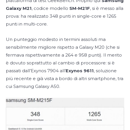
piattaforma di test GeekBench. Proprio qui
Samsung
Galaxy M21
, codice modello
SM-M21F
, si è messo alla
prova: ha realizzato 348 punti in single-core e 1265
punti in multi-core.
Un punteggio modesto in termini assoluti ma
sensibilmente migliore rispetto a Galaxy M20 (che si
fermava rispettivamente a 264 e 958 punti). Il merito
è dovuto soprattutto al cambio di processore: si è
passati dall’Exynos 7904 all’
Exynos 9611
, soluzione
più recente e già vista a bordo di altri smartphone, tra
cui Samsung Galaxy A50.