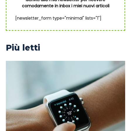
comodamente in inbox i miei nuovi articoli
[newsletter_form type="minimal" lists="1"]
Più letti