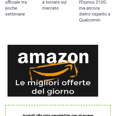
ufficiale tra
a tornare sul
l’Exynos 2100,
poche
mercato
ma ancora
settimane
dietro rispetto a
Qualcomm
Iscriviti alla mia newsletter per ricevere