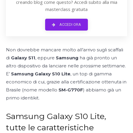
creando blog come questo? Accedi subito alla mia
masterclass gratuita
ACCEDI ORA
Non dovrebbe mancare molto all’arrivo sugli scaffali
di
Galaxy S11
, eppure
Samsung
ha già pronto un
altro dispositivo da lanciare nelle prossime settimane.
E’
Samsung Galaxy S10 Lite
, un top di gamma
economico di cui, grazie alla certificazione ottenuta in
Brasile (nome modello
SM-G770F
) abbiamo già un
primo identikit.
Samsung Galaxy S10 Lite,
tutte le caratteristiche