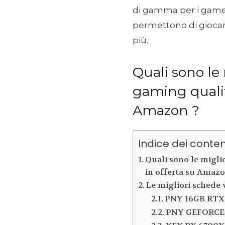
di gamma per i gamer 
permettono di giocar
più.
Quali sono le
gaming qualit
Amazon ?
Indice dei conten
Quali sono le migli
in offerta su Amazo
Le migliori schede 
PNY 16GB RT
PNY GEFORCE 