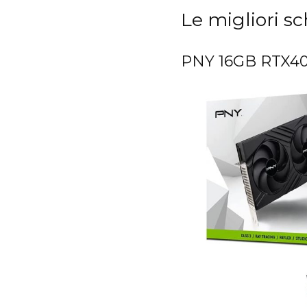
Le migliori s
PNY 16GB RTX4