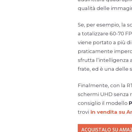
qualità delle immagin
Se, per esempio, la s
a totalizzare 60-70 FPS
viene portato a più di
praticamente imperce
sfrutta l’intelligenza
frate, ed è una delle 
Finalmente, con la RT
schermi UHD senza rin
consiglio il modello
P
trovi
in vendita su 
ACQUISTALO SU AMAZ