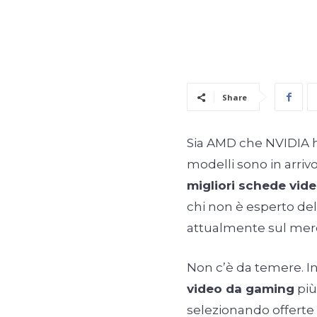
Share
Sia AMD che NVIDIA ha
modelli sono in arriv
migliori schede vid
chi non è esperto del 
attualmente sul mer
Non c’è da temere. In
video da gaming
più
selezionando offerte 