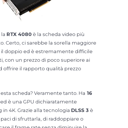
 la
RTX 4080
è la scheda video più
 Certo, ci sarebbe la sorella maggiore
il doppio ed è estremamente difficile
tti, con un prezzo di poco superiore ai
 offrire il rapporto qualità prezzo
uesta scheda? Veramente tanto. Ha
16
, ed è una GPU dichiaratamente
 in 4K. Grazie alla tecnologia
DLSS 3
è
capaci di sfruttarla, di raddoppiare o
care il frame rate senza diminuire la