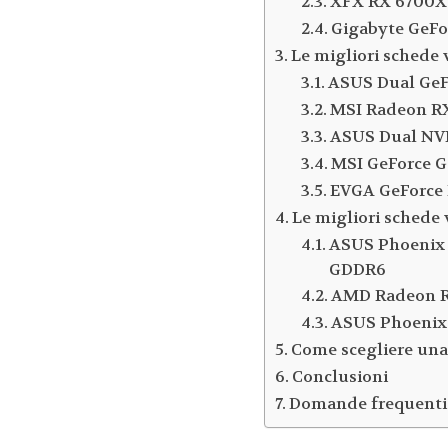
XFX RX 6700X
Gigabyte GeF
Le migliori schede 
ASUS Dual GeF
MSI Radeon R
ASUS Dual NV
MSI GeForce 
EVGA GeForce
Le migliori schede
ASUS Phoenix 
GDDR6
AMD Radeon R
ASUS Phoenix
Come scegliere una
Conclusioni
Domande frequenti 