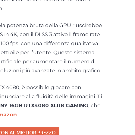
i.
ola potenza bruta della GPU riuscirebbe
 in 4K, con il DLSS 3 attivo il frame rate
 100 fps, con una differenza qualitativa
ttibile per l’utente. Questo sistema
 artificiale per aumentare il numero di
soluzioni più avanzate in ambito grafico.
X 4080, è possibile giocare con
unciare alla fluidità delle immagini. Ti
NY 16GB RTX4080 XLR8 GAMING
, che
Amazon
.
ON AL MIGLIOR PREZZO