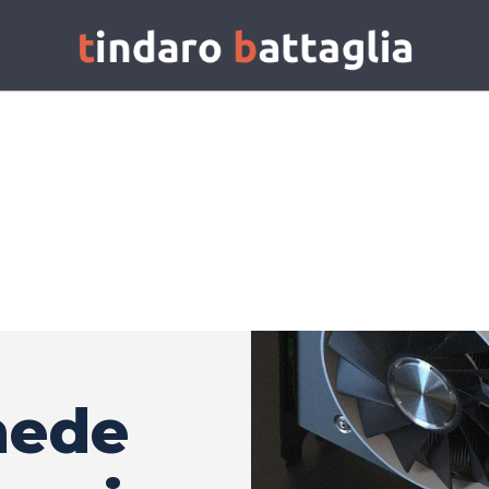
chede