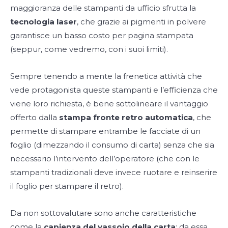
maggioranza delle stampanti da ufficio sfrutta la
tecnologia laser
, che grazie ai pigmenti in polvere
garantisce un basso costo per pagina stampata
(seppur, come vedremo, con i suoi limiti).
Sempre tenendo a mente la frenetica attività che
vede protagonista queste stampanti e l’efficienza che
viene loro richiesta, è bene sottolineare il vantaggio
offerto dalla
stampa fronte retro automatica
, che
permette di stampare entrambe le facciate di un
foglio (dimezzando il consumo di carta) senza che sia
necessario l’intervento dell’operatore (che con le
stampanti tradizionali deve invece ruotare e reinserire
il foglio per stampare il retro).
Da non sottovalutare sono anche caratteristiche
come la
capienza del vassoio della carta
: da essa