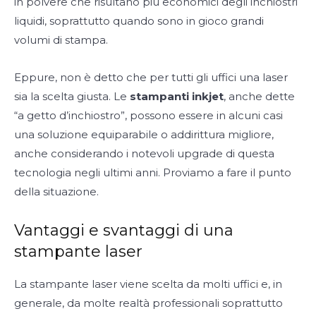
in polvere che risultano più economici degli inchiostri
liquidi, soprattutto quando sono in gioco grandi
volumi di stampa.
Eppure, non è detto che per tutti gli uffici una laser
sia la scelta giusta. Le
stampanti inkjet
, anche dette
“a getto d’inchiostro”, possono essere in alcuni casi
una soluzione equiparabile o addirittura migliore,
anche considerando i notevoli upgrade di questa
tecnologia negli ultimi anni. Proviamo a fare il punto
della situazione.
Vantaggi e svantaggi di una
stampante laser
La stampante laser viene scelta da molti uffici e, in
generale, da molte realtà professionali soprattutto