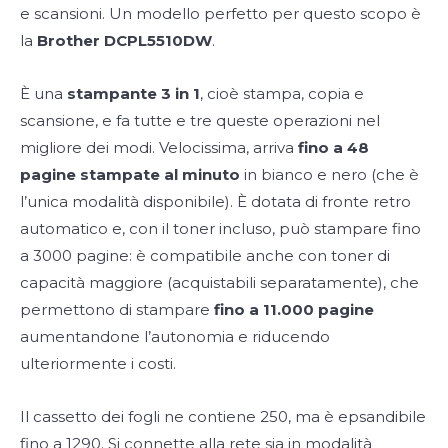
e scansioni. Un modello perfetto per questo scopo è
la
Brother DCPL5510DW
.
È una
stampante 3 in 1
, cioè stampa, copia e
scansione, e fa tutte e tre queste operazioni nel
migliore dei modi. Velocissima, arriva
fino a 48
pagine stampate al minuto
in bianco e nero (che è
l’unica modalità disponibile). È dotata di fronte retro
automatico e, con il toner incluso, può stampare fino
a 3000 pagine: è compatibile anche con toner di
capacità maggiore (acquistabili separatamente), che
permettono di stampare
fino a 11.000 pagine
aumentandone l’autonomia e riducendo
ulteriormente i costi.
Il cassetto dei fogli ne contiene 250, ma è epsandibile
fino a 1290. Si connette alla rete sia in modalità