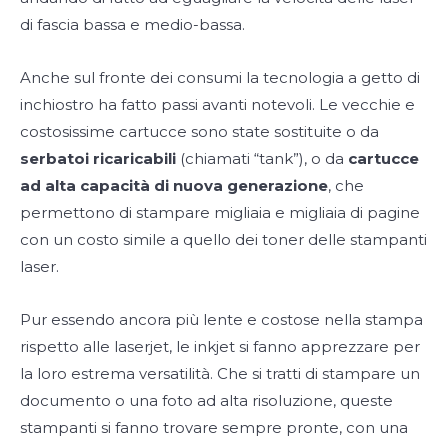
di fascia bassa e medio-bassa.
Anche sul fronte dei consumi la tecnologia a getto di
inchiostro ha fatto passi avanti notevoli. Le vecchie e
costosissime cartucce sono state sostituite o da
serbatoi ricaricabili
(chiamati “tank”), o da
cartucce
ad alta capacità di nuova generazione
, che
permettono di stampare migliaia e migliaia di pagine
con un costo simile a quello dei toner delle stampanti
laser.
Pur essendo ancora più lente e costose nella stampa
rispetto alle laserjet, le inkjet si fanno apprezzare per
la loro estrema versatilità. Che si tratti di stampare un
documento o una foto ad alta risoluzione, queste
stampanti si fanno trovare sempre pronte, con una