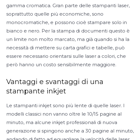
gamma cromatica. Gran parte delle stampanti laser,
soprattutto quelle più economiche, sono
monocromatiche, e possono cioè stampare solo in
bianco e nero. Per la stampa di documenti questo è
un limite non molto marcato, ma già quando si ha la
necessità di mettere su carta grafici e tabelle, può
essere necessario orientarsi sulle laser a colori, che
però hanno un costo sensibilmente maggiore.
Vantaggi e svantaggi di una
stampante inkjet
Le stampanti inkjet sono più lente di quelle laser. I
modelli classici non vanno oltre le 10/15 pagine al
minuto, ma alcune inkjet professionali di nuova
generazione si spingono anche a 30 pagine al minuto,
andando di fatto ad eguagliare la velocità delle laser