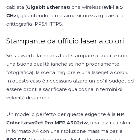
cablata (
Gigabit Ethernet
) che wireless (
WiFi a 5
GHz
), garantendo la massima sicurezza grazie alla
crittografia IPPS/HTTPS.
Stampante da ufficio laser a colori
Se si avverte la necessità di stampare a colori e con
una buona qualità (anche se non propriamente
fotografica), la scelta migliore è una laserjet a colori.
In questo caso è necessario alzare un po’ il budget ed
essere pronti a sacrificare qualcosina in termini di
velocità di stampa.
Un modello perfetto per queste esigenze è la
HP
Color LaserJet Pro MFP 4302dw
, una laser a colori
in formato A4 con una risoluzione massima pari a
600 DPI
. Garantisce una velocità di stampa, sia a