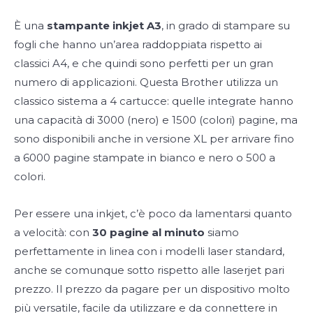
È una
stampante inkjet A3
, in grado di stampare su
fogli che hanno un’area raddoppiata rispetto ai
classici A4, e che quindi sono perfetti per un gran
numero di applicazioni. Questa Brother utilizza un
classico sistema a 4 cartucce: quelle integrate hanno
una capacità di 3000 (nero) e 1500 (colori) pagine, ma
sono disponibili anche in versione XL per arrivare fino
a 6000 pagine stampate in bianco e nero o 500 a
colori.
Per essere una inkjet, c’è poco da lamentarsi quanto
a velocità: con
30 pagine al minuto
siamo
perfettamente in linea con i modelli laser standard,
anche se comunque sotto rispetto alle laserjet pari
prezzo. Il prezzo da pagare per un dispositivo molto
più versatile, facile da utilizzare e da connettere in