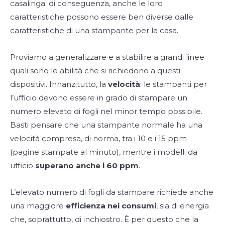
casalinga: di conseguenza, anche le loro
caratteristiche possono essere ben diverse dalle
caratteristiche di una stampante per la casa.
Proviamo a generalizzare e a stabilire a grandi linee
quali sono le abilità che si richiedono a questi
dispositivi. Innanzitutto, la
velocità
: le stampanti per
l’ufficio devono essere in grado di stampare un
numero elevato di fogli nel minor tempo possibile.
Basti pensare che una stampante normale ha una
velocità compresa, di norma, tra i 10 e i 15 ppm
(pagine stampate al minuto), mentre i modelli da
ufficio
superano anche i 60 ppm
.
L’elevato numero di fogli da stampare richiede anche
una maggiore
efficienza nei consumi
, sia di energia
che, soprattutto, di inchiostro. È per questo che la