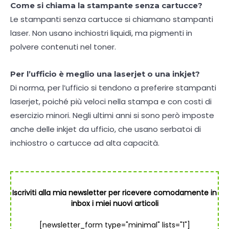
Come si chiama la stampante senza cartucce?
Le stampanti senza cartucce si chiamano stampanti
laser. Non usano inchiostri liquidi, ma pigmenti in
polvere contenuti nel toner.
Per l’ufficio è meglio una laserjet o una inkjet?
Di norma, per l’ufficio si tendono a preferire stampanti
laserjet, poiché più veloci nella stampa e con costi di
esercizio minori. Negli ultimi anni si sono però imposte
anche delle inkjet da ufficio, che usano serbatoi di
inchiostro o cartucce ad alta capacità.
Iscriviti alla mia newsletter per ricevere comodamente in
inbox i miei nuovi articoli
[newsletter_form type="minimal" lists="1"]