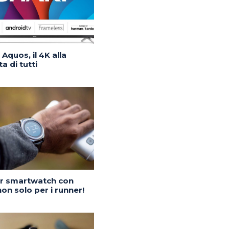
Aquos, il 4K alla
a di tutti
or smartwatch con
on solo per i runner!