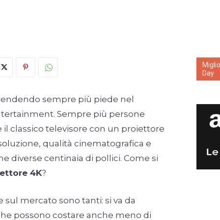
Migli
Day
rendendo sempre più piede nel
tertainment. Sempre più persone
 il classico televisore con un proiettore
isoluzione, qualità cinematografica e
 diverse centinaia di pollici. Come si
iettore 4K
?
 sul mercato sono tanti: si va da
 che possono costare anche meno di