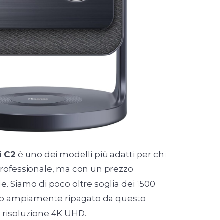
i C2
è uno dei modelli più adatti per chi
professionale, ma con un prezzo
. Siamo di poco oltre soglia dei 1500
to ampiamente ripagato da questo
 risoluzione 4K UHD.