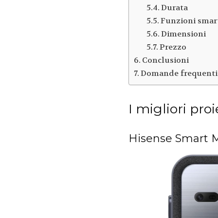
Durata
Funzioni smar
Dimensioni
Prezzo
Conclusioni
Domande frequenti 
I migliori pro
Hisense Smart M