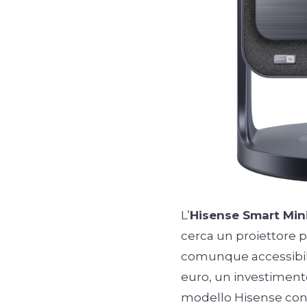
L’
Hisense Smart Min
cerca un proiettore 
comunque accessibile
euro, un investimen
modello Hisense con