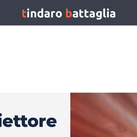
iettore