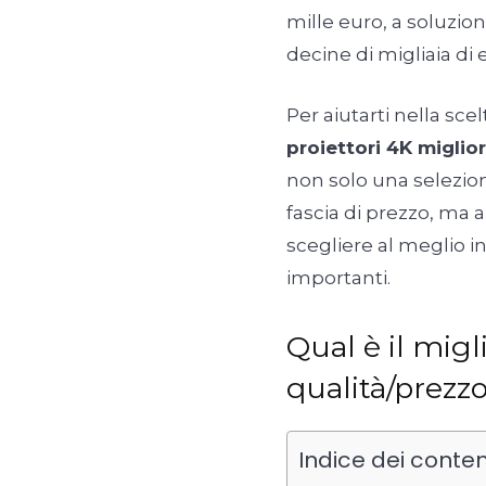
mille euro, a soluzio
decine di migliaia di 
Per aiutarti nella sc
proiettori 4K migli
non solo una selezion
fascia di prezzo, ma 
scegliere al meglio in
importanti.
Qual è il migl
qualità/prezz
Indice dei conten