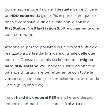
Come lascia intuire il nome, il Seagate Game Drive è
un
HDD esterno
da gioco. Più in particolare questo
disco è compatibile sin da subito con le console
PlayStation 4
e
PlayStation 5
, oltre ovviamente che
con i computer.
Attenzione, perché parliamo di un prodotto ufficiale,
realizzato a partire dal firmware originale delle due
console. Questa caratteristica lo rendere il
miglior
hard disk esterno PS5
, nonché l’unico ad offrire la
garanzia di funzionare perfettamente con tutte le
versioni delle due console semplicemente inserendo
il cavo (plug and play).
Tra gli
hard disk esterni PS5
è anche uno dei più
leggeri e compatti. La sua capacità di
2 TB
gli