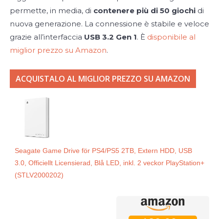
permette, in media, di
contenere più di 50 giochi
di
nuova generazione. La connessione è stabile e veloce
grazie all’interfaccia
USB 3.2 Gen 1
. È
disponibile al
miglior prezzo su Amazon
.
ACQUISTALO AL MIGLIOR PREZZO SU AMAZON
Seagate Game Drive för PS4/PS5 2TB, Extern HDD, USB
3.0, Officiellt Licensierad, Blå LED, inkl. 2 veckor PlayStation+
(STLV2000202)