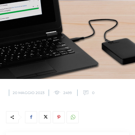
20 MAGGIO 2023
2499
0