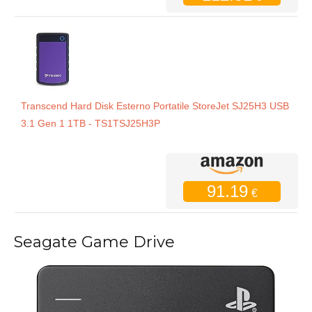
Transcend Hard Disk Esterno Portatile StoreJet SJ25H3 USB
3.1 Gen 1 1TB - TS1TSJ25H3P
91.19
€
Seagate Game Drive