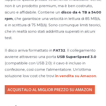
non è un prodotto premium, ma è ben costruito,
sicuro e affidabile. Contiene un
disco da 4 TB a 5400
rpm
, che garantisce una velocità in lettura di 85 MB/s,
e in scrittura di 75 MB/s). Sono comunque limiti teorici,
che in realtà sono stati addirittura superati in alcuni
test.
Il disco arriva formattato in
FAT32
. Il collegamento
avviene attraverso una porta
USB SuperSpeed 3.0
(compatibile con USB 2.0): il cavo è incluso in
confezione, così come l’alimentatore. Un’ottima
soluzione low cost che trovi
in vendita su Amazon
.
ACQUISTALO AL MIGLIOR PREZZO SU AMAZON