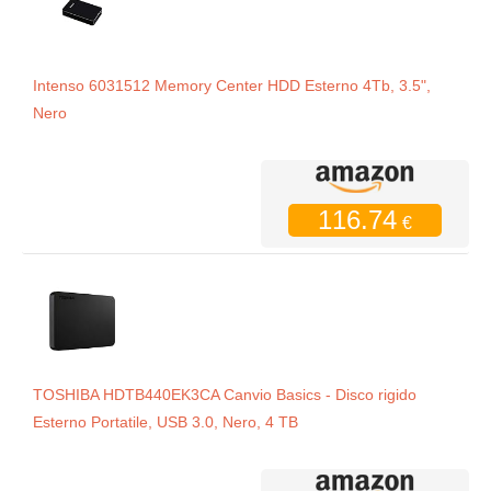
Intenso 6031512 Memory Center HDD Esterno 4Tb, 3.5",
Nero
116.74
€
TOSHIBA HDTB440EK3CA Canvio Basics - Disco rigido
Esterno Portatile, USB 3.0, Nero, 4 TB