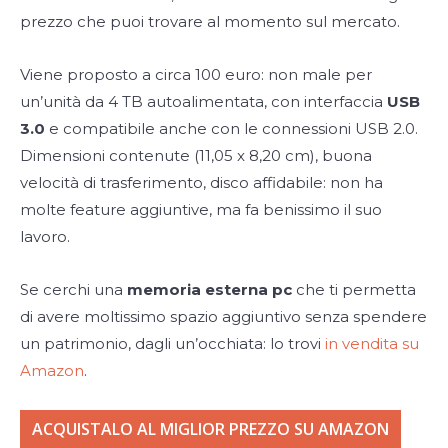
prezzo che puoi trovare al momento sul mercato.
Viene proposto a circa 100 euro: non male per
un’unità da 4 TB autoalimentata, con interfaccia
USB
3.0
e compatibile anche con le connessioni USB 2.0.
Dimensioni contenute (11,05 x 8,20 cm), buona
velocità di trasferimento, disco affidabile: non ha
molte feature aggiuntive, ma fa benissimo il suo
lavoro.
Se cerchi una
memoria esterna pc
che ti permetta
di avere moltissimo spazio aggiuntivo senza spendere
un patrimonio, dagli un’occhiata: lo trovi
in vendita su
Amazon
.
ACQUISTALO AL MIGLIOR PREZZO SU AMAZON