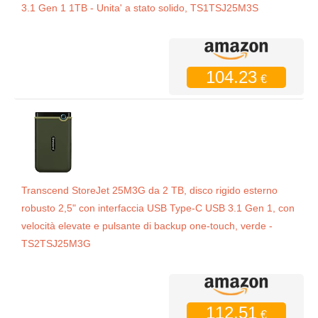
3.1 Gen 1 1TB - Unita' a stato solido, TS1TSJ25M3S
104.23
€
Transcend StoreJet 25M3G da 2 TB, disco rigido esterno
robusto 2,5" con interfaccia USB Type-C USB 3.1 Gen 1, con
velocità elevate e pulsante di backup one-touch, verde -
TS2TSJ25M3G
112.51
€