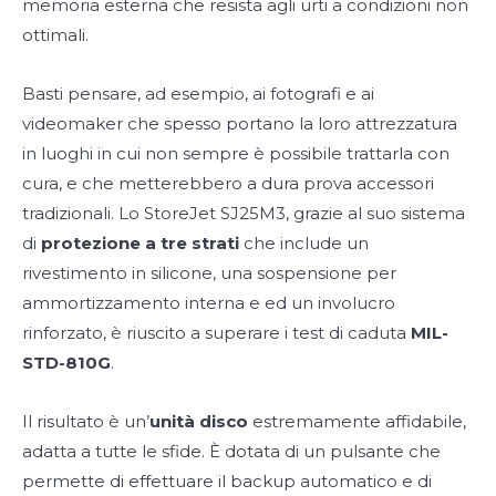
memoria esterna che resista agli urti a condizioni non
ottimali.
Basti pensare, ad esempio, ai fotografi e ai
videomaker che spesso portano la loro attrezzatura
in luoghi in cui non sempre è possibile trattarla con
cura, e che metterebbero a dura prova accessori
tradizionali. Lo StoreJet SJ25M3, grazie al suo sistema
di
protezione a tre strati
che include un
rivestimento in silicone, una sospensione per
ammortizzamento interna e ed un involucro
rinforzato, è riuscito a superare i test di caduta
MIL-
STD-810G
.
Il risultato è un’
unità disco
estremamente affidabile,
adatta a tutte le sfide. È dotata di un pulsante che
permette di effettuare il backup automatico e di