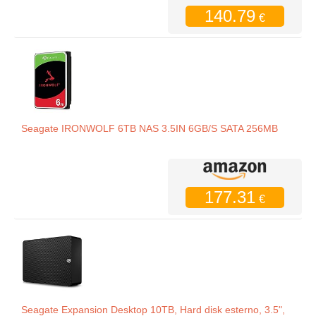
140.79
€
Seagate IRONWOLF 6TB NAS 3.5IN 6GB/S SATA 256MB
177.31
€
Seagate Expansion Desktop 10TB, Hard disk esterno, 3.5",