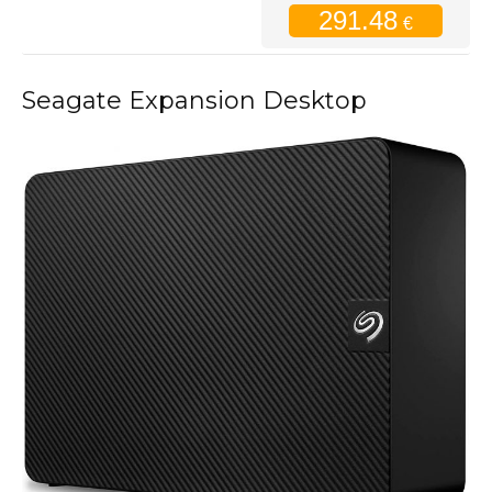
291.48
€
Seagate Expansion Desktop