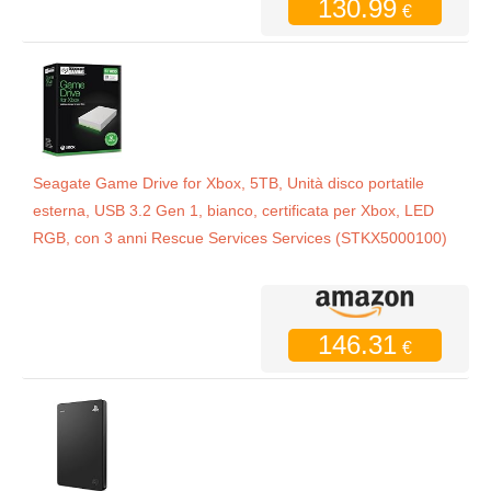
130.99
€
Seagate Game Drive for Xbox, 5TB, Unità disco portatile
esterna, USB 3.2 Gen 1, bianco, certificata per Xbox, LED
RGB, con 3 anni Rescue Services Services (STKX5000100)
146.31
€