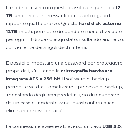
Il modello inserito in questa classifica è quello da
12
TB
, uno dei più interessanti per quanto riguarda il
rapporto qualità prezzo. Questo
hard disk esterno
12TB
, infatti, permette di spendere meno di 25 euro
per ogni TB di spazio acquistato, risultando anche più
conveniente dei singoli dischi interni.
È possibile impostare una password per proteggere i
propri dati, sfruttando la
crittografia hardware
integrata AES a 256 bit
. Il software di backup
permette sia di automatizzare il processo di backup,
impostando degli orari predefiniti, sia di recuperare i
dati in caso di incidente (virus, guasto informatico,
eliminazione involontaria).
La connessione avviene attraverso un cavo
USB 3.0
,