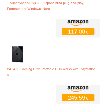
1 SuperSpeed/USB 3.0, Espandibilità plug-and-play,
Formatto per Windows, Nero
117.00
€
WD 4TB Gaming Drive Portable HDD works with Playstation
4
245.59
€