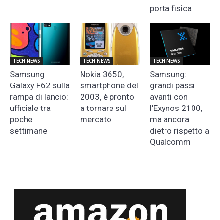
porta fisica
TECH NEWS
TECH NEWS
TECH NEWS
Samsung
Nokia 3650,
Samsung:
Galaxy F62 sulla
smartphone del
grandi passi
rampa di lancio:
2003, è pronto
avanti con
ufficiale tra
a tornare sul
l’Exynos 2100,
poche
mercato
ma ancora
settimane
dietro rispetto a
Qualcomm