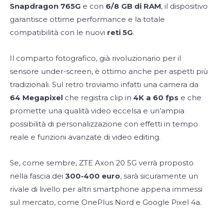
Snapdragon 765G
e con
6/8 GB di RAM
, il dispositivo
garantisce ottime performance e la totale
compatibilità con le nuovi
reti 5G
.
Il comparto fotografico, già rivoluzionario per il
sensore under-screen, è ottimo anche per aspetti più
tradizionali. Sul retro troviamo infatti una camera da
64 Megapixel
che registra clip in
4K a 60 fps
e che
promette una qualità video eccelsa e un’ampia
possibilità di personalizzazione con effetti in tempo
reale e funzioni avanzate di video editing.
Se, come sembre, ZTE Axon 20 5G verrà proposto
nella fascia dei
300-400 euro
, sarà sicuramente un
rivale di livello per altri smartphone appena immessi
sul mercato, come OnePlus Nord e Google Pixel 4a.