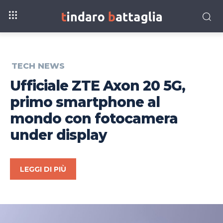
TECH NEWS
Ufficiale ZTE Axon 20 5G,
primo smartphone al
mondo con fotocamera
under display
LEGGI DI PIÙ