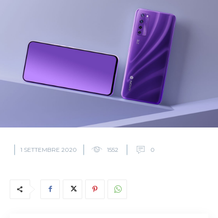
1 SETTEMBRE 2020
1552
0