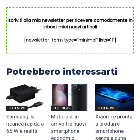
Iscriviti alla mia newsletter per ricevere comodamente in
inbox i miei nuovi articoli
[newsletter_form type="minimal" lists="1"]
Potrebbero interessarti
TECH NEWS
TECH NEWS
TECH NEWS
Samsung, la
Motorola, in
Xiaomi è pronta
ricarica rapida a
arrivo tre nuovi
a produrre
65 W è realtà
smartphone
smartphone
economici
senza alcuna