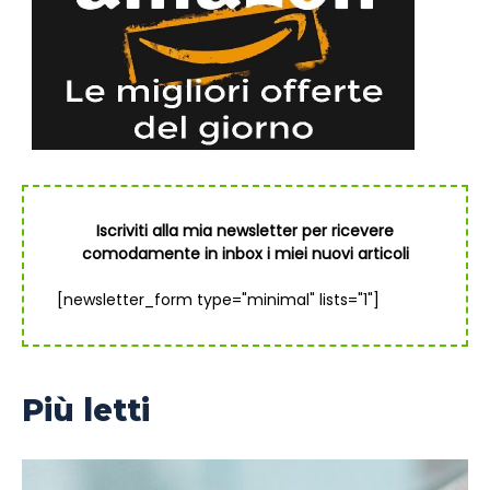
Iscriviti alla mia newsletter per ricevere
comodamente in inbox i miei nuovi articoli
[newsletter_form type="minimal" lists="1"]
Più letti