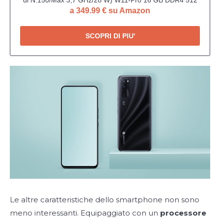
a 349.99 € su Amazon
GB SSD, Mini computer con Dual LAN/tre schermo 4K /
WiFi/Bluetooth/USB3.2 per ufficio, home
SCOPRI DI PIU'
Le altre caratteristiche dello smartphone non sono
meno interessanti. Equipaggiato con un
processore