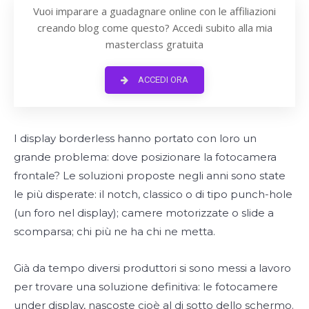
Vuoi imparare a guadagnare online con le affiliazioni
creando blog come questo? Accedi subito alla mia
masterclass gratuita
ACCEDI ORA
I display borderless hanno portato con loro un
grande problema: dove posizionare la fotocamera
frontale? Le soluzioni proposte negli anni sono state
le più disperate: il notch, classico o di tipo punch-hole
(un foro nel display); camere motorizzate o slide a
scomparsa; chi più ne ha chi ne metta.
Già da tempo diversi produttori si sono messi a lavoro
per trovare una soluzione definitiva: le fotocamere
under display, nascoste cioè al di sotto dello schermo.