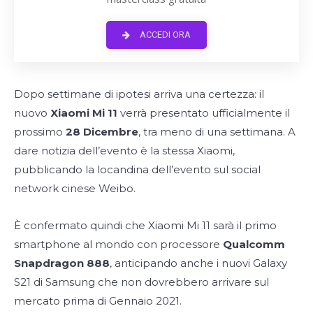
ACCEDI ORA
Dopo settimane di ipotesi arriva una certezza: il
nuovo
Xiaomi Mi 11
verrà presentato ufficialmente il
prossimo
28 Dicembre
, tra meno di una settimana. A
dare notizia dell’evento è la stessa Xiaomi,
pubblicando la locandina dell’evento sul social
network cinese Weibo.
È confermato quindi che Xiaomi Mi 11 sarà il primo
smartphone al mondo con processore
Qualcomm
Snapdragon 888
, anticipando anche i nuovi Galaxy
S21 di Samsung che non dovrebbero arrivare sul
mercato prima di Gennaio 2021.