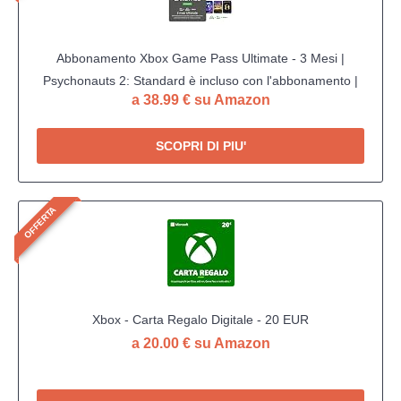
Abbonamento Xbox Game Pass Ultimate - 3 Mesi |
Psychonauts 2: Standard è incluso con l'abbonamento |
a 38.99 € su Amazon
Standard | Xbox & Windows 10 - Codice download
SCOPRI DI PIU'
OFFERTA
Xbox - Carta Regalo Digitale - 20 EUR
a 20.00 € su Amazon