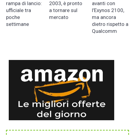
rampa di lancio:
2003, è pronto
avanti con
ufficiale tra
a tornare sul
l’Exynos 2100,
poche
mercato
ma ancora
settimane
dietro rispetto a
Qualcomm