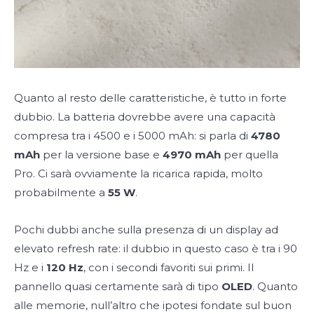
Quanto al resto delle caratteristiche, è tutto in forte
dubbio. La batteria dovrebbe avere una capacità
compresa tra i 4500 e i 5000 mAh: si parla di
4780
mAh
per la versione base e
4970 mAh
per quella
Pro. Ci sarà ovviamente la ricarica rapida, molto
probabilmente a
55 W
.
Pochi dubbi anche sulla presenza di un display ad
elevato refresh rate: il dubbio in questo caso è tra i 90
Hz e i
120 Hz
, con i secondi favoriti sui primi. Il
pannello quasi certamente sarà di tipo
OLED
. Quanto
alle memorie, null’altro che ipotesi fondate sul buon