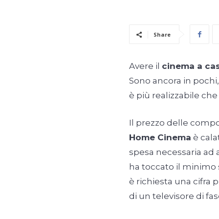
Share
Avere il
cinema a ca
Sono ancora in pochi
è più realizzabile che
Il prezzo delle comp
Home Cinema
è cala
spesa necessaria ad 
ha toccato il minimo 
è richiesta una cifra 
di un televisore di fa