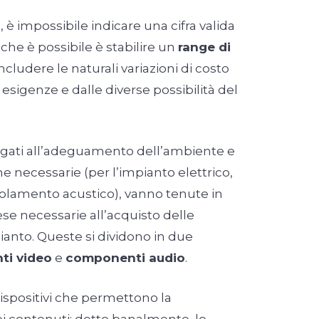
 impossibile indicare una cifra valida
o che è possibile è stabilire un
range di
includere le naturali variazioni di costo
esigenze e dalle diverse possibilità del
legati all’adeguamento dell’ambiente e
e necessarie (per l’impianto elettrico,
solamento acustico), vanno tenute in
se necessarie all’acquisto delle
anto. Queste si dividono in due
i video
e
componenti audio
.
dispositivi che permettono la