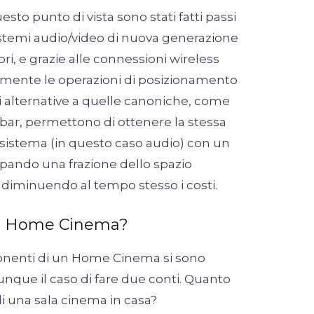
esto punto di vista sono stati fatti passi
sistemi audio/video di nuova generazione
, e grazie alle connessioni wireless
mente le operazioni di posizionamento
i alternative a quelle canoniche, come
ar, permettono di ottenere la stessa
 sistema (in questo caso audio) con un
upando una frazione dello spazio
e diminuendo al tempo stesso i costi.
n Home Cinema?
onenti di un Home Cinema si sono
nque il caso di fare due conti. Quanto
di una sala cinema in casa?