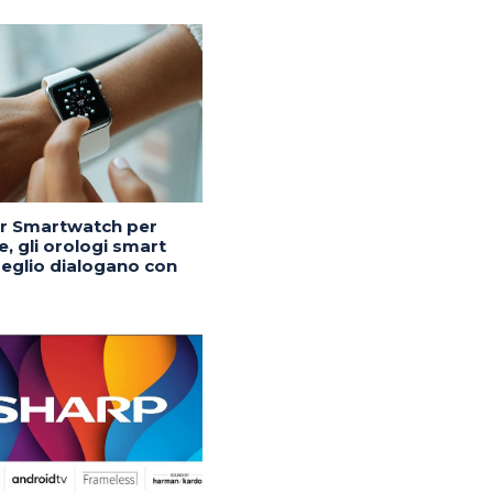
or Smartwatch per
, gli orologi smart
eglio dialogano con