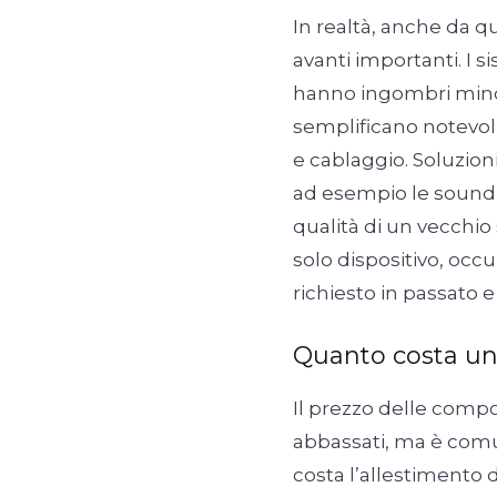
In realtà, anche da qu
avanti importanti. I 
hanno ingombri minori
semplificano notevol
e cablaggio. Soluzion
ad esempio le soundb
qualità di un vecchio
solo dispositivo, occ
richiesto in passato 
Quanto costa u
Il prezzo delle comp
abbassati, ma è comu
costa l’allestimento 