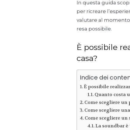
In questa guida scopr
per ricreare l’esperie
valutare al momento 
resa possibile.
È possibile r
casa?
Indice dei conten
È possibile realizza
Quanto costa 
Come scegliere un 
Come scegliere un
Come scegliere un
La soundbar è 