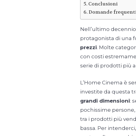
Conclusioni
Domande frequenti 
Nell’ultimo decennio 
protagonista di una 
prezzi
. Molte catego
con costi estremamen
serie di prodotti più 
L’Home Cinema è sen
investite da questa t
grandi dimensioni
: 
pochissime persone, vi
tra i prodotti più ve
bassa. Per intenderci,