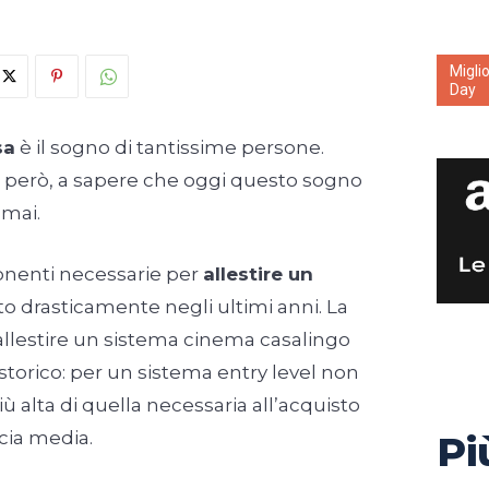
Migli
Day
sa
è il sogno di tantissime persone.
, però, a sapere che oggi questo sogno
 mai.
onenti necessarie per
allestire un
to drasticamente negli ultimi anni. La
allestire un sistema cinema casalingo
storico: per un sistema entry level non
più alta di quella necessaria all’acquisto
scia media.
Pi