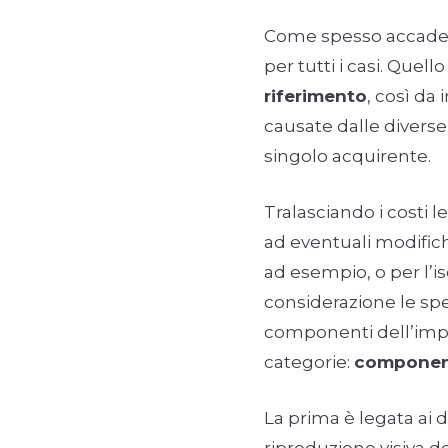
Come spesso accade, è
per tutti i casi. Quell
riferimento
, così da 
causate dalle diverse 
singolo acquirente.
Tralasciando i costi 
ad eventuali modifich
ad esempio, o per l’i
considerazione le spe
componenti dell’impi
categorie:
component
La prima è legata ai 