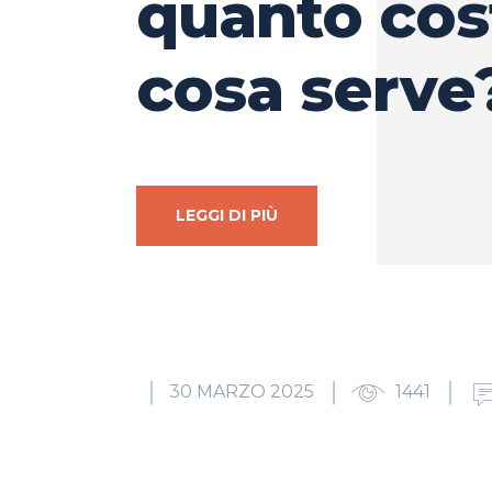
quanto cos
cosa serve
LEGGI DI PIÙ
30 MARZO 2025
1441