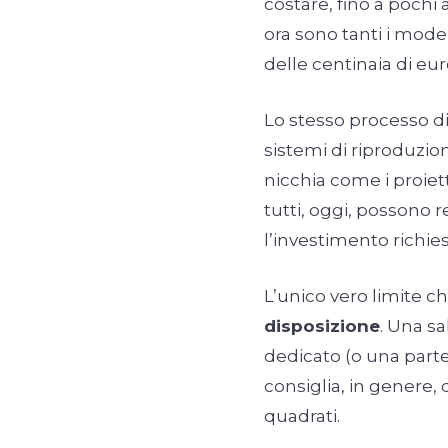
costare, fino a pochi 
ora sono tanti i model
delle centinaia di eur
Lo stesso processo di
sistemi di riproduzio
nicchia come i proietto
tutti, oggi, possono r
l’investimento richies
L’unico vero limite ch
disposizione
. Una s
dedicato (o una parte
consiglia, in genere, 
quadrati.