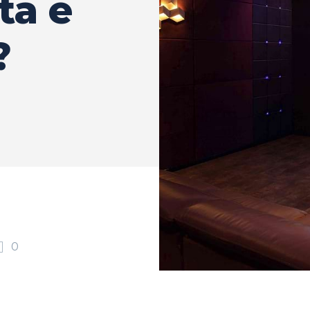
ta e
?
0