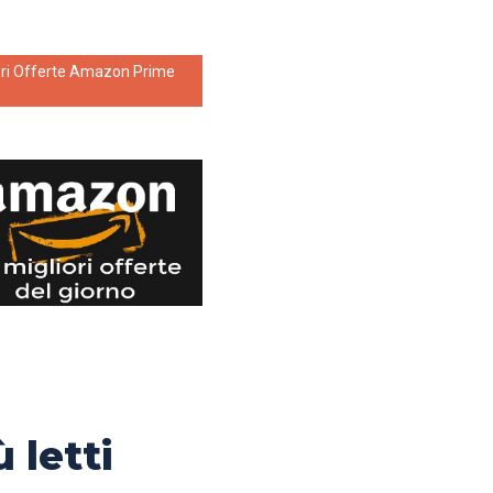
ori Offerte Amazon Prime
ù letti