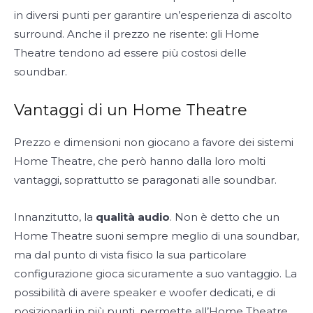
in diversi punti per garantire un’esperienza di ascolto
surround. Anche il prezzo ne risente: gli Home
Theatre tendono ad essere più costosi delle
soundbar.
Vantaggi di un Home Theatre
Prezzo e dimensioni non giocano a favore dei sistemi
Home Theatre, che però hanno dalla loro molti
vantaggi, soprattutto se paragonati alle soundbar.
Innanzitutto, la
qualità audio
. Non è detto che un
Home Theatre suoni sempre meglio di una soundbar,
ma dal punto di vista fisico la sua particolare
configurazione gioca sicuramente a suo vantaggio. La
possibilità di avere speaker e woofer dedicati, e di
posizionarli in più punti, permette all’Home Theatre