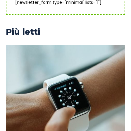
[newsletter_form type="minimal" lists="1"]
Più letti