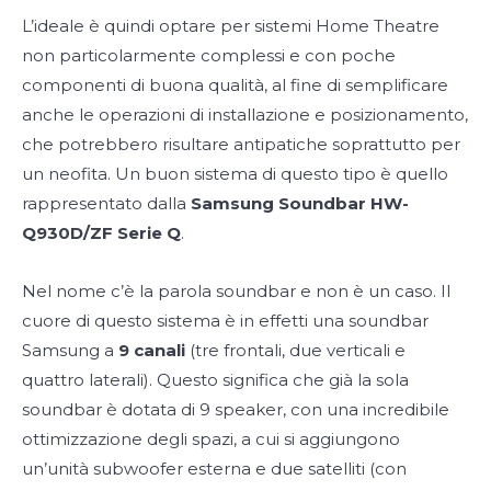
L’ideale è quindi optare per sistemi Home Theatre
non particolarmente complessi e con poche
componenti di buona qualità, al fine di semplificare
anche le operazioni di installazione e posizionamento,
che potrebbero risultare antipatiche soprattutto per
un neofita. Un buon sistema di questo tipo è quello
rappresentato dalla
Samsung Soundbar HW-
Q930D/ZF Serie Q
.
Nel nome c’è la parola soundbar e non è un caso. Il
cuore di questo sistema è in effetti una soundbar
Samsung a
9 canali
(tre frontali, due verticali e
quattro laterali). Questo significa che già la sola
soundbar è dotata di 9 speaker, con una incredibile
ottimizzazione degli spazi, a cui si aggiungono
un’unità subwoofer esterna e due satelliti (con