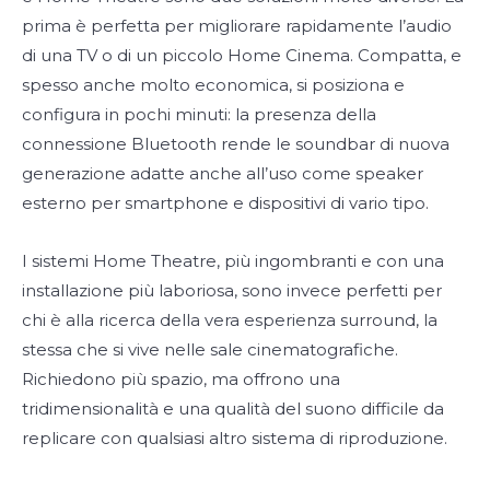
prima è perfetta per migliorare rapidamente l’audio
di una TV o di un piccolo Home Cinema. Compatta, e
spesso anche molto economica, si posiziona e
configura in pochi minuti: la presenza della
connessione Bluetooth rende le soundbar di nuova
generazione adatte anche all’uso come speaker
esterno per smartphone e dispositivi di vario tipo.
I sistemi Home Theatre, più ingombranti e con una
installazione più laboriosa, sono invece perfetti per
chi è alla ricerca della vera esperienza surround, la
stessa che si vive nelle sale cinematografiche.
Richiedono più spazio, ma offrono una
tridimensionalità e una qualità del suono difficile da
replicare con qualsiasi altro sistema di riproduzione.