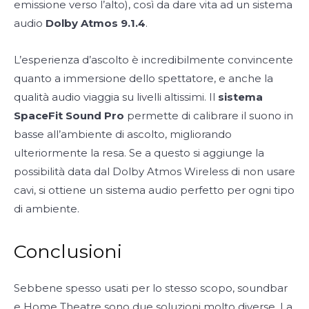
emissione verso l’alto), così da dare vita ad un sistema
audio
Dolby Atmos 9.1.4
.
L’esperienza d’ascolto è incredibilmente convincente
quanto a immersione dello spettatore, e anche la
qualità audio viaggia su livelli altissimi. Il
sistema
SpaceFit Sound Pro
permette di calibrare il suono in
basse all’ambiente di ascolto, migliorando
ulteriormente la resa. Se a questo si aggiunge la
possibilità data dal Dolby Atmos Wireless di non usare
cavi, si ottiene un sistema audio perfetto per ogni tipo
di ambiente.
Conclusioni
Sebbene spesso usati per lo stesso scopo, soundbar
e Home Theatre sono due soluzioni molto diverse. La