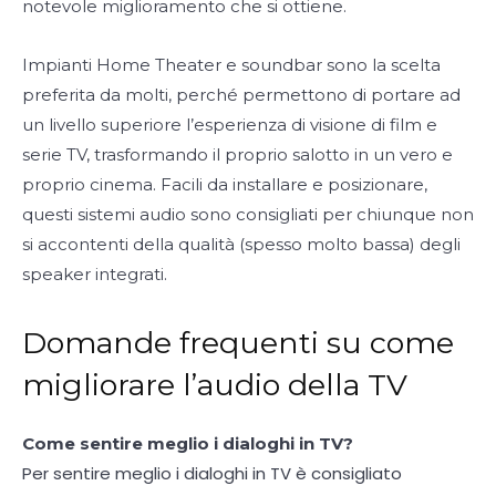
notevole miglioramento che si ottiene.
Impianti Home Theater e soundbar sono la scelta
preferita da molti, perché permettono di portare ad
un livello superiore l’esperienza di visione di film e
serie TV, trasformando il proprio salotto in un vero e
proprio cinema. Facili da installare e posizionare,
questi sistemi audio sono consigliati per chiunque non
si accontenti della qualità (spesso molto bassa) degli
speaker integrati.
Domande frequenti su come
migliorare l’audio della TV
Come sentire meglio i dialoghi in TV?
Per sentire meglio i dialoghi in TV è consigliato