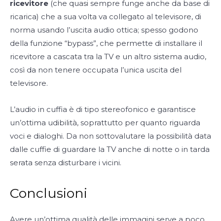
ricevitore
(che quasi sempre funge anche da base di
ricarica) che a sua volta va collegato al televisore, di
norma usando l’uscita audio ottica; spesso godono
della funzione “bypass”, che permette di installare il
ricevitore a cascata tra la TV e un altro sistema audio,
così da non tenere occupata l’unica uscita del
televisore.
L’audio in cuffia è di tipo stereofonico e garantisce
un’ottima udibilità, soprattutto per quanto riguarda
voci e dialoghi. Da non sottovalutare la possibilità data
dalle cuffie di guardare la TV anche di notte o in tarda
serata senza disturbare i vicini.
Conclusioni
Avere un’ottima qualità delle immagini serve a poco