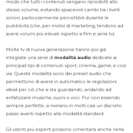
modo che tutti i contenuti vengano riprodotti allo
stesso volume, evitando spiacevoli cambi tra i livelli
sonori, particolarmente percettibili durante le
pubblicità (che, per motivi di marketing, tendono ad
avere volumi più elevati rispetto a film e serie tv).
Molte tv di nuova generazione hanno poi già
integrate una serie di
modalità audio
dedicate ai
principali tipi di contenuti: sport, cinema, game, e così
via. Queste modalità sono dei preset audio che
permettono di avere in automatico le regolazioni
ideali per ciò che si sta guardando, andando ad
enfatizzare musiche, suoni o voci. Pur non essendo
sempre perfette, si rivelano in molti casi un discreto
passo avanti rispetto alla modalità standard.
Gli utenti più esperti possono cimentarsi anche nella