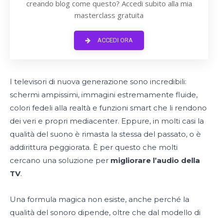
creando blog come questo? Accedi subito alla mia
masterclass gratuita
ACCEDI ORA
I televisori di nuova generazione sono incredibili:
schermi ampissimi, immagini estremamente fluide,
colori fedeli alla realtà e funzioni smart che li rendono
dei veri e propri mediacenter. Eppure, in molti casi la
qualità del suono è rimasta la stessa del passato, o è
addirittura peggiorata. È per questo che molti
cercano una soluzione per
migliorare l’audio della
TV
.
Una formula magica non esiste, anche perché la
qualità del sonoro dipende, oltre che dal modello di