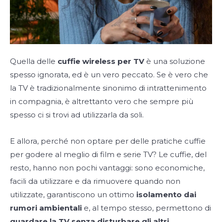
Quella delle
cuffie wireless per TV
è una soluzione
spesso ignorata, ed è un vero peccato. Se è vero che
la TV è tradizionalmente sinonimo di intrattenimento
in compagnia, è altrettanto vero che sempre più
spesso ci si trovi ad utilizzarla da soli.
E allora, perché non optare per delle pratiche cuffie
per godere al meglio di film e serie TV? Le cuffie, del
resto, hanno non pochi vantaggi: sono economiche,
facili da utilizzare e da rimuovere quando non
utilizzate, garantiscono un ottimo
isolamento dai
rumori ambientali
e, al tempo stesso, permettono di
guardare la TV senza disturbare gli altri
.