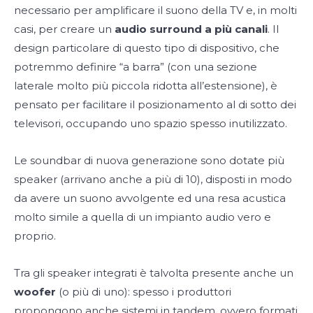
necessario per amplificare il suono della TV e, in molti
casi, per creare un
audio surround a più canali
. Il
design particolare di questo tipo di dispositivo, che
potremmo definire “a barra” (con una sezione
laterale molto più piccola ridotta all’estensione), è
pensato per facilitare il posizionamento al di sotto dei
televisori, occupando uno spazio spesso inutilizzato.
Le soundbar di nuova generazione sono dotate più
speaker (arrivano anche a più di 10), disposti in modo
da avere un suono avvolgente ed una resa acustica
molto simile a quella di un impianto audio vero e
proprio.
Tra gli speaker integrati è talvolta presente anche un
woofer
(o più di uno): spesso i produttori
propongono anche sistemi in tandem, ovvero formati