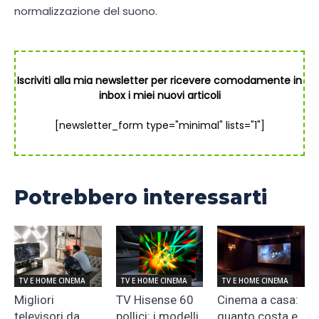
normalizzazione del suono.
Iscriviti alla mia newsletter per ricevere comodamente in
inbox i miei nuovi articoli
[newsletter_form type="minimal" lists="1"]
Potrebbero interessarti
TV E HOME CINEMA
TV E HOME CINEMA
TV E HOME CINEMA
Migliori
TV Hisense 60
Cinema a casa:
televisori da
pollici: i modelli
quanto costa e