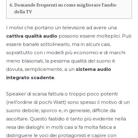
Domande frequenti su come migliorare l’audio
della TV
I motivi che portano un televisore ad avere una
cattiva qualità audio
possono essere molteplici. Può
essere banale sottolinearlo, ma in alcuni casi,
soprattutto con i modelli più economici e di marchi
meno blasonati, la pessima qualità del suono è
dovuta, semplicemente, a un
sistema audio
integrato scadente
.
Speaker di scarsa fattura o troppo poco potenti
(nell’ordine di pochi Watt) sono spesso il motivo di un
suono debole, sporco e, in generale, difficile da
ascoltare. Questo fastidio è tanto più evidente nella
resa dei dialoghi: in molti casi si fa molta fatica a
distinguere le voci dei protagonisti e capire con