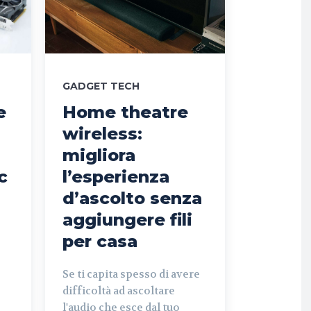
GADGET TECH
e
Home theatre
wireless:
migliora
c
l’esperienza
d’ascolto senza
aggiungere fili
per casa
Se ti capita spesso di avere
difficoltà ad ascoltare
l'audio che esce dal tuo