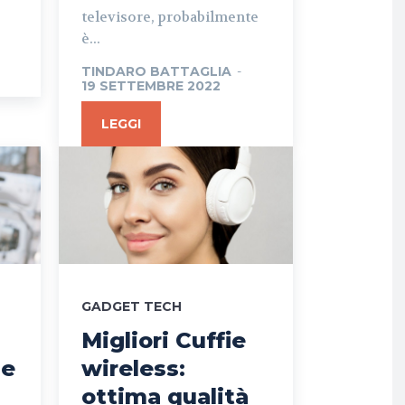
televisore, probabilmente
è...
TINDARO BATTAGLIA
-
19 SETTEMBRE 2022
LEGGI
GADGET TECH
Migliori Cuffie
le
wireless:
ottima qualità