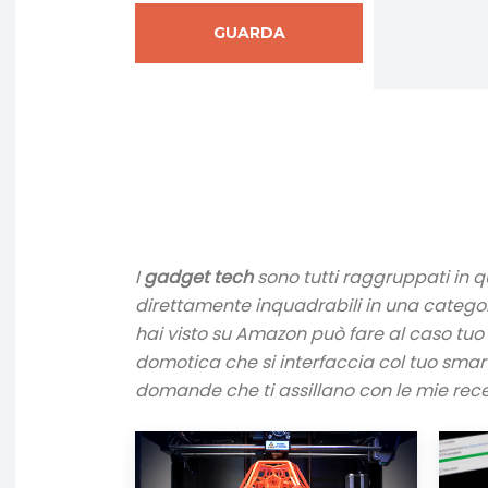
GUARDA
CATEGORIA
I
gadget tech
sono tutti raggruppati in q
direttamente inquadrabili in una catego
hai visto su Amazon può fare al caso tuo 
domotica che si interfaccia col tuo smar
domande che ti assillano con le mie rece