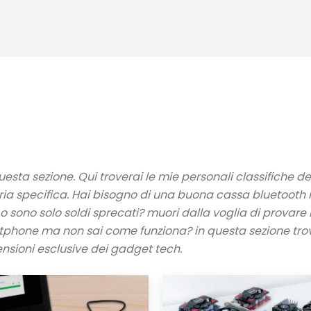
uesta sezione. Qui troverai le mie personali classifiche de
ria specifica. Hai bisogno di una buona cassa bluetooth 
o sono solo soldi sprecati? muori dalla voglia di provare
tphone ma non sai come funziona? in questa sezione trove
nsioni esclusive dei gadget tech.