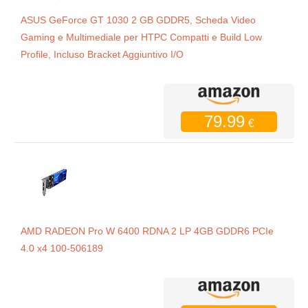
ASUS GeForce GT 1030 2 GB GDDR5, Scheda Video
Gaming e Multimediale per HTPC Compatti e Build Low
Profile, Incluso Bracket Aggiuntivo I/O
79.99
€
AMD RADEON Pro W 6400 RDNA 2 LP 4GB GDDR6 PCIe
4.0 x4 100-506189