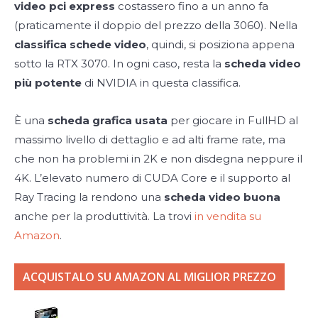
video pci express
costassero fino a un anno fa
(praticamente il doppio del prezzo della 3060). Nella
classifica schede video
, quindi, si posiziona appena
sotto la RTX 3070. In ogni caso, resta la
scheda video
più potente
di NVIDIA in questa classifica.
È una
scheda grafica usata
per giocare in FullHD al
massimo livello di dettaglio e ad alti frame rate, ma
che non ha problemi in 2K e non disdegna neppure il
4K. L’elevato numero di CUDA Core e il supporto al
Ray Tracing la rendono una
scheda video buona
anche per la produttività. La trovi
in vendita su
Amazon
.
ACQUISTALO SU AMAZON AL MIGLIOR PREZZO