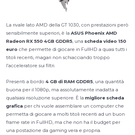
La rivale lato AMD della GT 1030, con prestazioni però
sensibilmente superiori, è la
ASUS Phoenix AMD
Radeon RX 550 4GB GDDR5
, una
scheda video 150
euro
che permette di giocare in FullHD a quasi tutti i
titoli recenti, magari non schiacciando troppo
l’acceleratore sui filtri.
Presenti a bordo
4 GB di RAM GDDR5
, una quantità
buona per il 1080p, ma assolutamente inadatta a
qualsiasi risoluzione superiore. È la
migliore scheda
grafica
per chi vuole assemblare un computer che
permetta di giocare a molti titoli recenti ad un buon
frame rate in FullHD, ma che non ha il budget per
una postazione da gaming vera e propria.