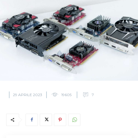
29 APRILE 2023
19605
7