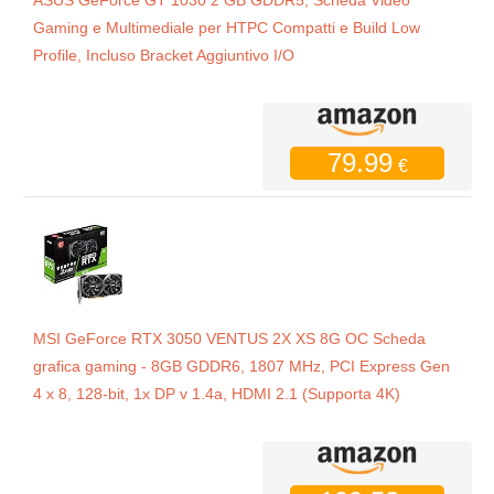
Gaming e Multimediale per HTPC Compatti e Build Low
Profile, Incluso Bracket Aggiuntivo I/O
79.99
€
MSI GeForce RTX 3050 VENTUS 2X XS 8G OC Scheda
grafica gaming - 8GB GDDR6, 1807 MHz, PCI Express Gen
4 x 8, 128-bit, 1x DP v 1.4a, HDMI 2.1 (Supporta 4K)