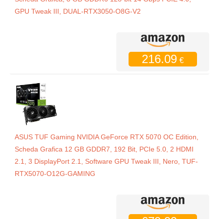
GPU Tweak III, DUAL-RTX3050-O8G-V2
216.09
€
ASUS TUF Gaming NVIDIA GeForce RTX 5070 OC Edition,
Scheda Grafica 12 GB GDDR7, 192 Bit, PCIe 5.0, 2 HDMI
2.1, 3 DisplayPort 2.1, Software GPU Tweak III, Nero, TUF-
RTX5070-O12G-GAMING