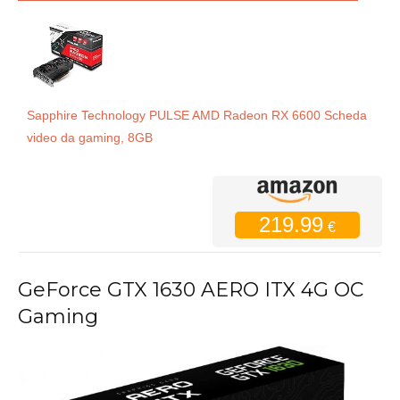
Sapphire Technology PULSE AMD Radeon RX 6600 Scheda
video da gaming, 8GB
219.99
€
GeForce GTX 1630 AERO ITX 4G OC
Gaming