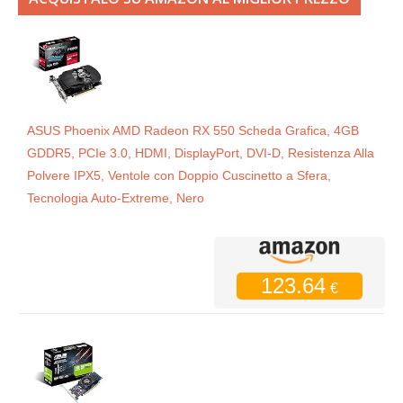
ASUS Phoenix AMD Radeon RX 550 Scheda Grafica, 4GB
GDDR5, PCIe 3.0, HDMI, DisplayPort, DVI-D, Resistenza Alla
Polvere IPX5, Ventole con Doppio Cuscinetto a Sfera,
Tecnologia Auto-Extreme, Nero
123.64
€