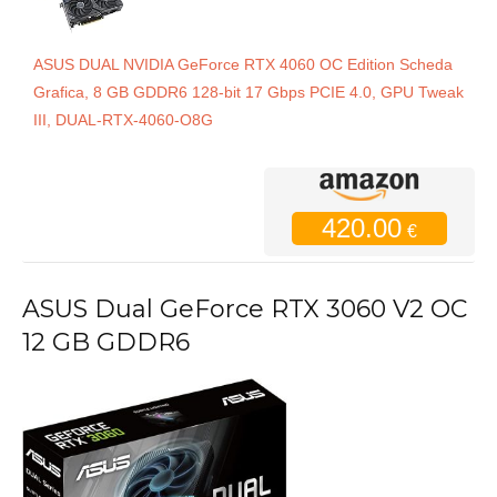
ASUS DUAL NVIDIA GeForce RTX 4060 OC Edition Scheda
Grafica, 8 GB GDDR6 128-bit 17 Gbps PCIE 4.0, GPU Tweak
III, DUAL-RTX-4060-O8G
420.00
€
ASUS Dual GeForce RTX 3060 V2 OC
12 GB GDDR6