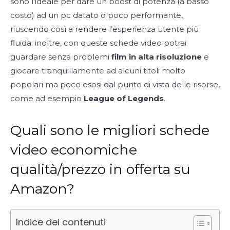
sono l’ideale per dare un boost di potenza (a basso
costo) ad un pc datato o poco performante,
riuscendo così a rendere l’esperienza utente più
fluida: inoltre, con queste schede video potrai
guardare senza problemi
film in alta risoluzione
e
giocare tranquillamente ad alcuni titoli molto
popolari ma poco esosi dal punto di vista delle risorse,
come ad esempio
League of Legends
.
Quali sono le migliori schede
video economiche
qualità/prezzo in offerta su
Amazon?
Indice dei contenuti