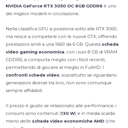
NVIDIA GeForce RTX 3050 OC 8GB GDDR6
è uno
dei migliori modelli in circolazione.
Nella classifica GPU si posiziona sotto alle RTX 3060,
ma riesce a competere con le nuove GTX, offrendo
prestazioni simili a una 1660 da 6 GB. Questa
scheda
video gaming economica
, con i suoi 8 GB di VRAM
GDDR6, si comporta meglio con i titoli recenti,
permettendo di giocare al meglio in FullHD. I
confronti schede video
, soprattutto se riguardano
generazioni diverse tra loro, non sono comunque
sempre affidabili.
Il prezzo è giusto se relazionato alle performance, i
consumi sono contenuti (
130 W
) e in media scalda
meno delle
schede video economiche AMD
(che