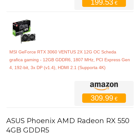
199.53
€
MSI GeForce RTX 3060 VENTUS 2X 12G OC Scheda
grafica gaming - 12GB GDDR6, 1807 MHz, PCI Express Gen
4, 192-bit, 3x DP (v1.4), HDMI 2.1 (Supporta 4K)
309.99
€
ASUS Phoenix AMD Radeon RX 550
4GB GDDR5