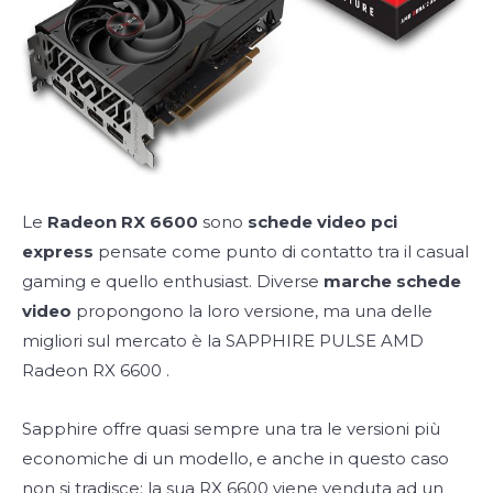
Le
Radeon RX 6600
sono
schede video pci
express
pensate come punto di contatto tra il casual
gaming e quello enthusiast. Diverse
marche schede
video
propongono la loro versione, ma una delle
migliori sul mercato è la SAPPHIRE PULSE AMD
Radeon RX 6600
.
Sapphire offre quasi sempre una tra le versioni più
economiche di un modello, e anche in questo caso
non si tradisce: la sua RX 6600 viene venduta ad un