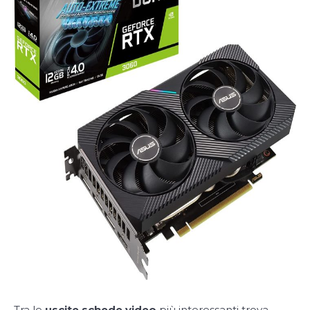
Tra le
uscite schede video
più interessanti trova