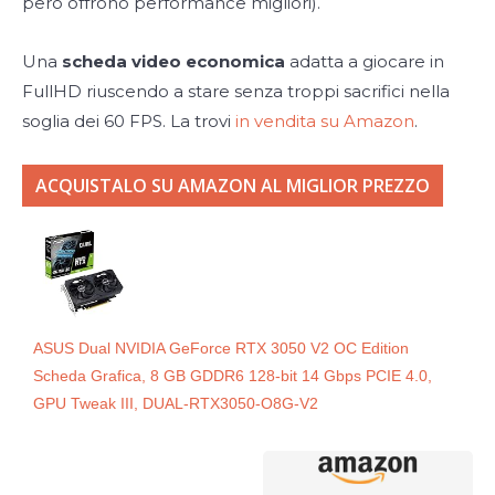
però offrono performance migliori).
Una
scheda video economica
adatta a giocare in
FullHD riuscendo a stare senza troppi sacrifici nella
soglia dei 60 FPS. La trovi
in vendita su Amazon
.
ACQUISTALO SU AMAZON AL MIGLIOR PREZZO
ASUS Dual NVIDIA GeForce RTX 3050 V2 OC Edition
Scheda Grafica, 8 GB GDDR6 128-bit 14 Gbps PCIE 4.0,
GPU Tweak III, DUAL-RTX3050-O8G-V2