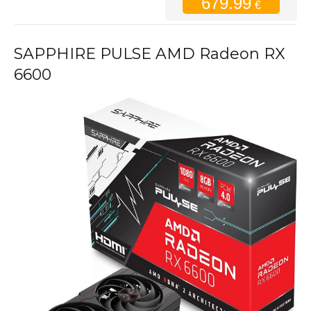
679.99
€
SAPPHIRE PULSE AMD Radeon RX
6600