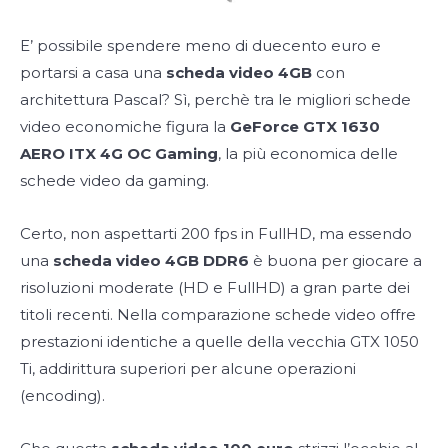
E’ possibile spendere meno di duecento euro e
portarsi a casa una
scheda video 4GB
con
architettura Pascal? Sì, perchè tra le migliori schede
video economiche figura la
GeForce GTX 1630
AERO ITX 4G OC Gaming
, la più economica delle
schede video da gaming.
Certo, non aspettarti 200 fps in FullHD, ma essendo
una
scheda video 4GB DDR6
è buona per giocare a
risoluzioni moderate (HD e FullHD) a gran parte dei
titoli recenti.
Nella comparazione schede video offre
prestazioni identiche a quelle della vecchia GTX 1050
Ti, addirittura superiori per alcune operazioni
(encoding).