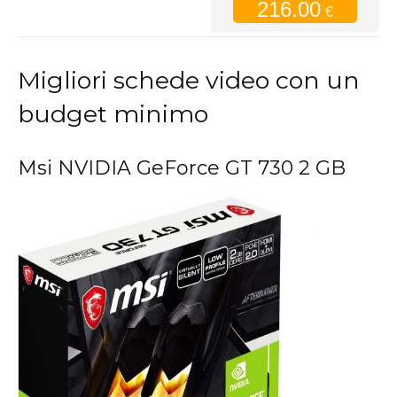
216.00
€
Migliori schede video con un
budget minimo
Msi NVIDIA GeForce GT 730 2 GB