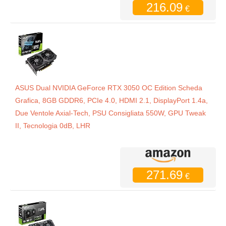
216.09
€
ASUS Dual NVIDIA GeForce RTX 3050 OC Edition Scheda
Grafica, 8GB GDDR6, PCIe 4.0, HDMI 2.1, DisplayPort 1.4a,
Due Ventole Axial-Tech, PSU Consigliata 550W, GPU Tweak
II, Tecnologia 0dB, LHR
271.69
€