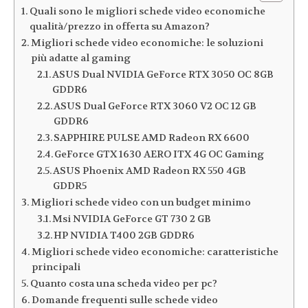
Quali sono le migliori schede video economiche
qualità/prezzo in offerta su Amazon?
Migliori schede video economiche: le soluzioni
più adatte al gaming
ASUS Dual NVIDIA GeForce RTX 3050 OC 8GB
GDDR6
ASUS Dual GeForce RTX 3060 V2 OC 12 GB
GDDR6
SAPPHIRE PULSE AMD Radeon RX 6600
GeForce GTX 1630 AERO ITX 4G OC Gaming
ASUS Phoenix AMD Radeon RX 550 4GB
GDDR5
Migliori schede video con un budget minimo
Msi NVIDIA GeForce GT 730 2 GB
HP NVIDIA T400 2GB GDDR6
Migliori schede video economiche: caratteristiche
principali
Quanto costa una scheda video per pc?
Domande frequenti sulle schede video