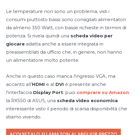
Le temperature non sono un problema, visti i
consumi piuttosto bassi: sono consigliati alimentatori
da almeno 350 Watt, con basse richieste in termini di
potenza. Si rivela quindi una
scheda video per
giocare
adatta anche a essere integrata in
preassemblati da ufficio che, in genere, non hanno
un alimentatore molto potente.
Anche in questo caso manca l’ingresso VGA, ma
accanto all’
HDMI
e al
DVI
è presente anche
l’interfaccia
Display Port
: puoi
comprare su Amazon
la RX550 di ASUS, una
scheda video economica
interessante visto il periodo di scarsa disponibilità che
stiamo vivendo.
ACQUISTALO SU AMAZON AL MIGLIOR PREZZO