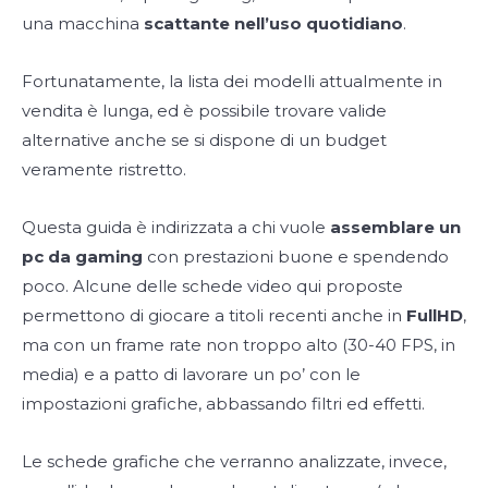
una macchina
scattante nell’uso quotidiano
.
Fortunatamente, la lista dei modelli attualmente in
vendita è lunga, ed è possibile trovare valide
alternative anche se si dispone di un budget
veramente ristretto.
Questa guida è indirizzata a chi vuole
assemblare un
pc da gaming
con prestazioni buone e spendendo
poco. Alcune delle schede video qui proposte
permettono di giocare a titoli recenti anche in
FullHD
,
ma con un frame rate non troppo alto (30-40 FPS, in
media) e a patto di lavorare un po’ con le
impostazioni grafiche, abbassando filtri ed effetti.
Le schede grafiche che verranno analizzate, invece,