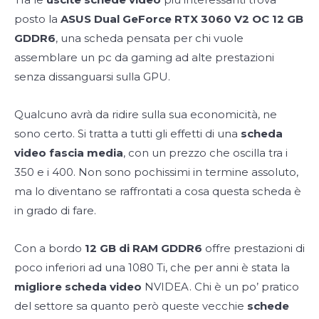
posto la
ASUS Dual GeForce RTX 3060 V2 OC 12 GB
GDDR6
, una scheda pensata per chi vuole
assemblare un pc da gaming ad alte prestazioni
senza dissanguarsi sulla GPU.
Qualcuno avrà da ridire sulla sua economicità, ne
sono certo. Si tratta a tutti gli effetti di una
scheda
video fascia media
, con un prezzo che oscilla tra i
350 e i 400. Non sono pochissimi in termine assoluto,
ma lo diventano se raffrontati a cosa questa scheda è
in grado di fare.
Con a bordo
12 GB di RAM GDDR6
offre prestazioni di
poco inferiori ad una 1080 Ti, che per anni è stata la
migliore scheda video
NVIDEA. Chi è un po’ pratico
del settore sa quanto però queste vecchie
schede