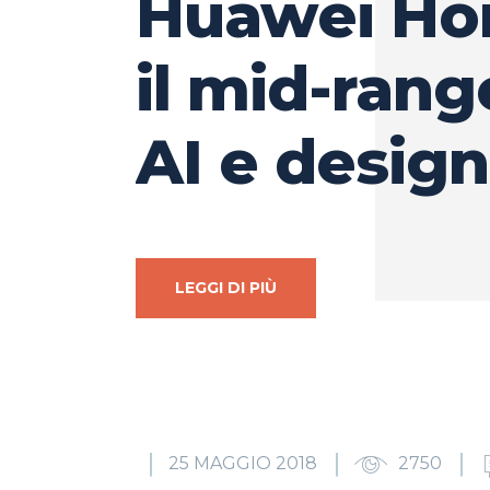
Huawei Hon
il mid-rang
AI e design
LEGGI DI PIÙ
25 MAGGIO 2018
2750