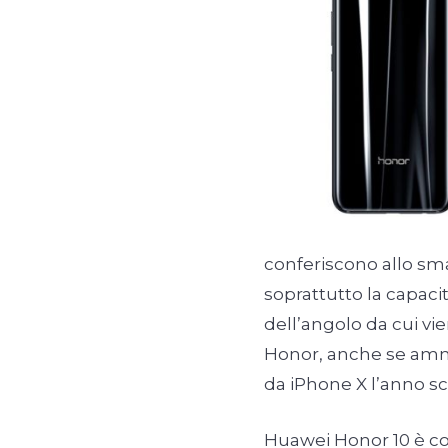
conferiscono allo s
soprattutto la capacit
dell’angolo da cui vi
Honor, anche se amm
da iPhone X l’anno sc
Huawei Honor 10 è c