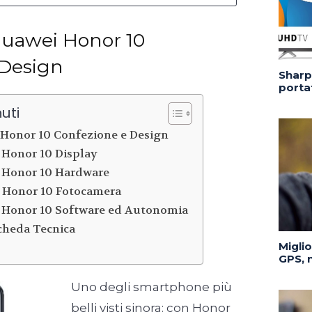
uawei Honor 10
 Design
Sharp 
portat
uti
Honor 10 Confezione e Design
 Honor 10 Display
 Honor 10 Hardware
 Honor 10 Fotocamera
 Honor 10 Software ed Autonomia
cheda Tecnica
Migli
GPS, n
Uno degli smartphone più
belli visti sinora: con Honor