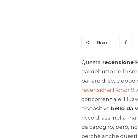
Share
Questa
recensione 
dal debutto dello sm
parlare di sè, e dopo
recensione Honor 9
.
concorrenziale, Huaw
dispositivo
bello da 
ricco di assi nella ma
da capogiro, però, no
perchè anche questi 