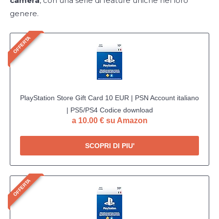
camera
, con una serie di feature uniche nel loro
genere.
OFFERTA
PlayStation Store Gift Card 10 EUR | PSN Account italiano
| PS5/PS4 Codice download
a 10.00 € su Amazon
SCOPRI DI PIU'
OFFERTA