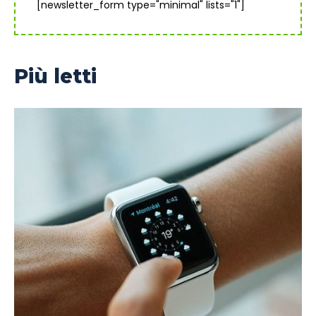
[newsletter_form type="minimal" lists="1"]
Più letti