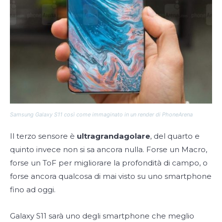
Samsung Galaxy S11 così come immaginato in un render di PhoneArena
Il terzo sensore è
ultragrandagolare
, del quarto e
quinto invece non si sa ancora nulla. Forse un Macro,
forse un ToF per migliorare la profondità di campo, o
forse ancora qualcosa di mai visto su uno smartphone
fino ad oggi.
Galaxy S11 sarà uno degli smartphone che meglio