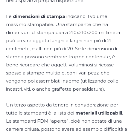
nello spazio a propria disposizione.
Le
dimensioni di stampa
indicano il volume
massimo stampabile. Una stampante che ha
dimensioni di stampa pari a 210x210x200 millimetri
può creare oggetti lunghi e larghi non più di 21
centimetri, e alti non più di 20. Se le dimensioni di
stampa possono sembrare troppo contenute, è
bene ricordare che oggetti voluminosi si ricosse
spesso a stampe multiple, con i vari pezzi che
vengono poi assemblati insieme (utilizzando colle,
incastri, viti, o anche graffette per saldatura).
Un terzo aspetto da tenere in considerazione per
tutte le stampanti è la lista dei
materiali utilizzabili
.
Le stampanti FDM “aperte”, cioè non dotate di una
camera chiusa, possono avere ad esempio difficoltà a