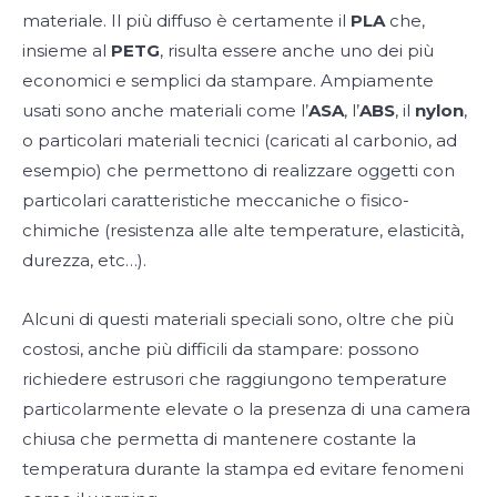
materiale. Il più diffuso è certamente il
PLA
che,
insieme al
PETG
, risulta essere anche uno dei più
economici e semplici da stampare. Ampiamente
usati sono anche materiali come l’
ASA
, l’
ABS
, il
nylon
,
o particolari materiali tecnici (caricati al carbonio, ad
esempio) che permettono di realizzare oggetti con
particolari caratteristiche meccaniche o fisico-
chimiche (resistenza alle alte temperature, elasticità,
durezza, etc…).
Alcuni di questi materiali speciali sono, oltre che più
costosi, anche più difficili da stampare: possono
richiedere estrusori che raggiungono temperature
particolarmente elevate o la presenza di una camera
chiusa che permetta di mantenere costante la
temperatura durante la stampa ed evitare fenomeni