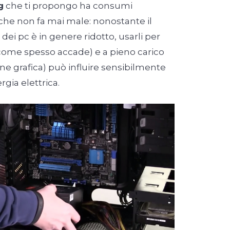
g
che ti propongo ha consumi
 che non fa mai male: nonostante il
i pc è in genere ridotto, usarli per
(come spesso accade) e a pieno carico
e grafica) può influire sensibilmente
rgia elettrica.