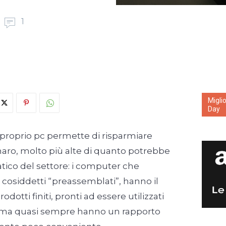
1
Migli
Day
l proprio pc permette di risparmiare
ro, molto più alte di quanto potrebbe
tico del settore: i computer che
i cosiddetti “preassemblati”, hanno il
dotti finiti, pronti ad essere utilizzati
, ma quasi sempre hanno un rapporto