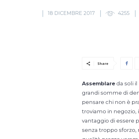
18 DICEMBRE 2017
4255
Share
Assemblare
da soli i
grandi somme di dena
pensare chi non è pra
troviamo in negozio, 
vantaggio di essere pro
senza troppo sforzo