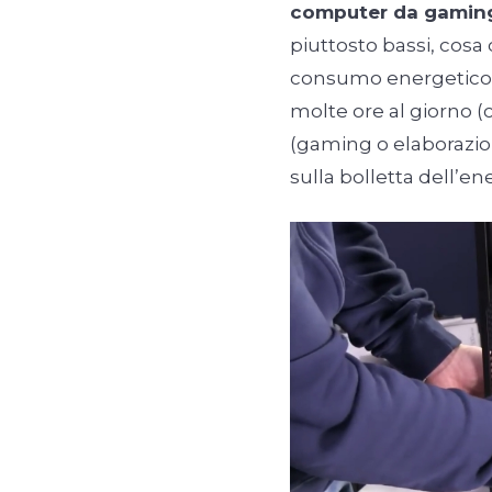
computer da gamin
piuttosto bassi, cosa
consumo energetico de
molte ore al giorno 
(gaming o elaborazion
sulla bolletta dell’ene