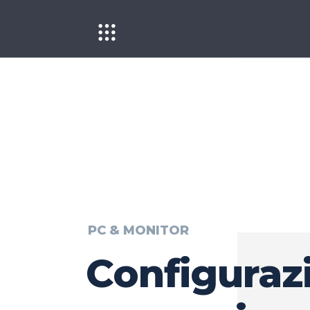
PC & MONITOR
Configuraz