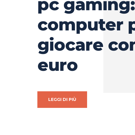
pc gaming:
computer 
giocare co
euro
LEGGI DI PIÙ