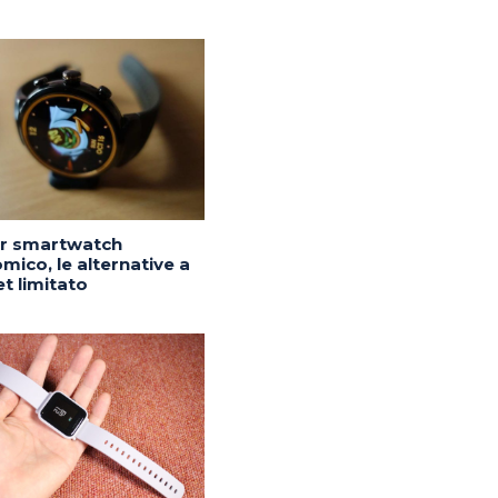
or smartwatch
mico, le alternative a
t limitato