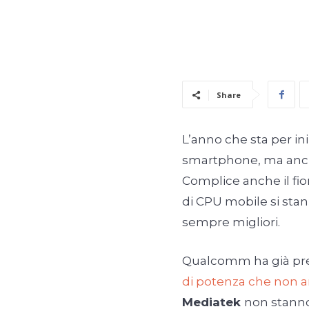
Share
L’anno che sta per ini
smartphone, ma anch
Complice anche il fio
di CPU mobile si stan
sempre migliori.
Qualcomm ha già pr
di potenza che non a
Mediatek
non stanno