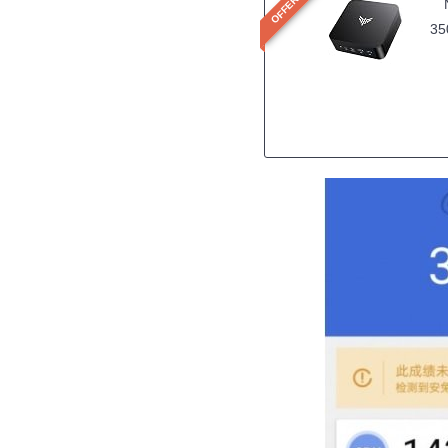
OFFERTA
35