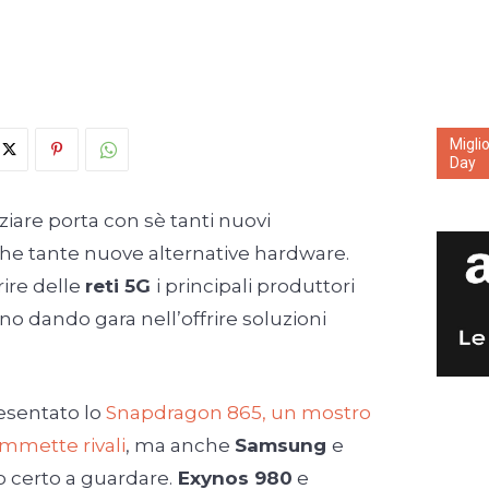
Migli
Day
ziare porta con sè tanti nuovi
e tante nuove alternative hardware.
rire delle
reti 5G
i principali produttori
no dando gara nell’offrire soluzioni
esentato lo
Snapdragon 865, un mostro
mmette rivali
, ma anche
Samsung
e
 certo a guardare.
Exynos 980
e