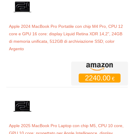
Apple 2024 MacBook Pro Portatile con chip M4 Pro, CPU 12
core e GPU 16 core: display Liquid Retina XDR 14,2", 24GB
di memoria unificata, 512GB di archiviazione SSD; color
Argento
2240.00
€
Apple 2025 MacBook Pro Laptop con chip M5, CPU 10 core,
GPU 10 core: progettato per Apple Intelligence, display