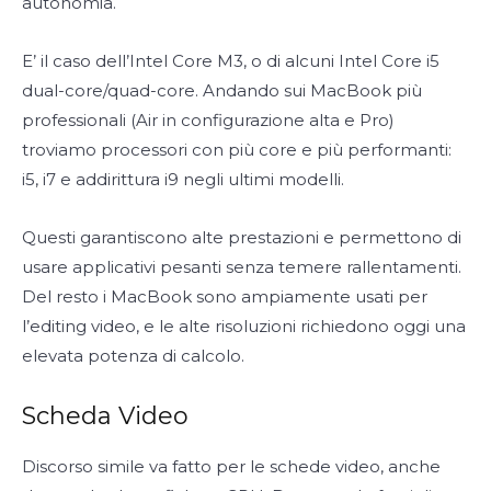
autonomia.
E’ il caso dell’Intel Core M3, o di alcuni Intel Core i5
dual-core/quad-core. Andando sui MacBook più
professionali (Air in configurazione alta e Pro)
troviamo processori con più core e più performanti:
i5, i7 e addirittura i9 negli ultimi modelli.
Questi garantiscono alte prestazioni e permettono di
usare applicativi pesanti senza temere rallentamenti.
Del resto i MacBook sono ampiamente usati per
l’editing video, e le alte risoluzioni richiedono oggi una
elevata potenza di calcolo.
Scheda Video
Discorso simile va fatto per le schede video, anche