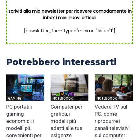
Iscriviti alla mia newsletter per ricevere comodamente in
inbox i miei nuovi articoli
[newsletter_form type="minimal" lists="1"]
Potrebbero interessarti
GAMING
NOTEBOOOK
NOTEBOOOK
PC portatili
Computer per
Vedere TV sul
gaming
grafica, i
PC: come
economici: i
modelli più
riprodurre i
modelli più
adatti alle tue
canali televisivi
convenienti per
esigenze
sul computer