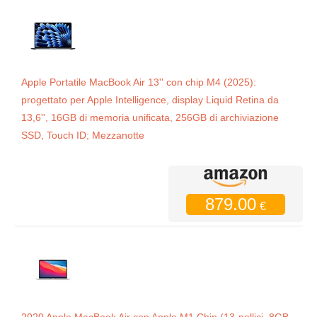
Apple Portatile MacBook Air 13'' con chip M4 (2025):
progettato per Apple Intelligence, display Liquid Retina da
13,6'', 16GB di memoria unificata, 256GB di archiviazione
SSD, Touch ID; Mezzanotte
879.00
€
2020 Apple MacBook Air con Apple M1 Chip (13-pollici, 8GB