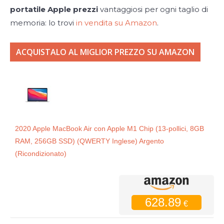
portatile Apple
prezzi
vantaggiosi per ogni taglio di
memoria: lo trovi
in vendita su Amazon
.
ACQUISTALO AL MIGLIOR PREZZO SU AMAZON
2020 Apple MacBook Air con Apple M1 Chip (13-pollici, 8GB
RAM, 256GB SSD) (QWERTY Inglese) Argento
(Ricondizionato)
628.89
€