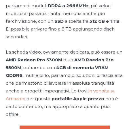
parliamo di moduli
DDR4 a 2666MHz
, più veloci
rispetto al passato. Tanta memoria anche per
l’archiviazione, con un
SSD
a scelta tra
512 GB e 1 TB
.
E’ possibile arrivare fino a 8 TB aggiungendo dischi
secondari.
La scheda video, ovviamente dedicata, può essere un
AMD Radeon Pro 5300M
o un
AMD Raedon Pro
5500M
, entrambe con
4GB di memoria VRAM
GDDR6
. Inutile dirlo, parliamo di soluzioni di fascia alta
che permettono di lavorare in assoluta tranquillità
anche a progetti impegnativi. Lo trovi
in vendita su
Amazon
: per questo
portatile Apple prezzo
non è
certo contenuto, ma appropriato a quanto può
offrire.