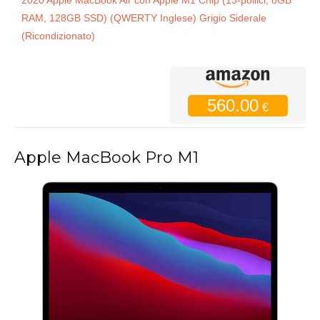
RAM, 128GB SSD) (QWERTY Inglese) Grigio Siderale
(Ricondizionato)
560.00
€
Apple MacBook Pro M1