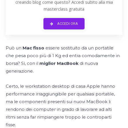
creando blog come questo? Accedi subito alla mia
masterclass gratuita
ACCEDI ORA
Può un
Mac fisso
essere sostituito da un portatile
che pesa poco più di 1 Kg ed entra comodamente in
borsa? Sì, con il
miglior MacBook
di nuova
generazione.
Certo, le workstation desktop di casa Apple hanno
performance irraggiungibile per qualsiasi portatile,
ma le componenti presenti sui nuovi MacBook li
rendono dei computer in grado di lavorare ad alti
ritmi senza far rimpiangere troppo le controparti
fisse.