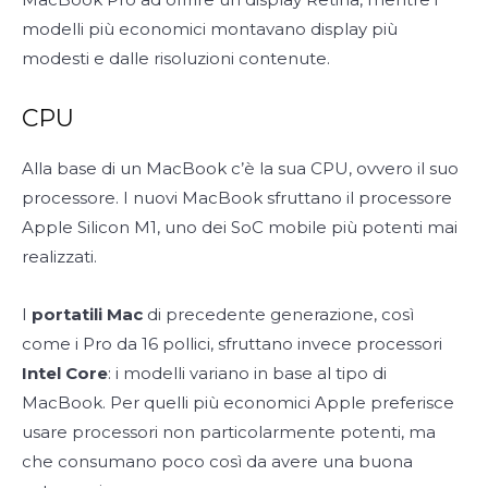
modelli più economici montavano display più
modesti e dalle risoluzioni contenute.
CPU
Alla base di un MacBook c’è la sua CPU, ovvero il suo
processore. I nuovi MacBook sfruttano il processore
Apple Silicon M1, uno dei SoC mobile più potenti mai
realizzati.
I
portatili Mac
di precedente generazione, così
come i Pro da 16 pollici, sfruttano invece processori
Intel Core
: i modelli variano in base al tipo di
MacBook. Per quelli più economici Apple preferisce
usare processori non particolarmente potenti, ma
che consumano poco così da avere una buona