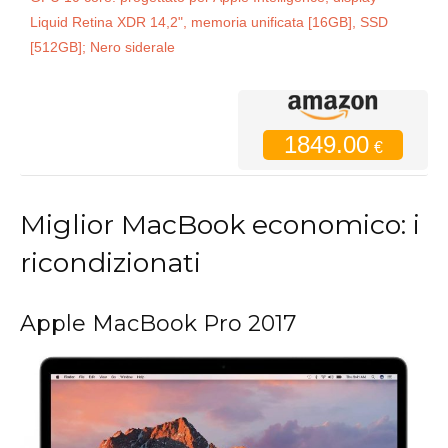
Liquid Retina XDR 14,2", memoria unificata [16GB], SSD
[512GB]; Nero siderale
1849.00
€
Miglior MacBook economico: i
ricondizionati
Apple MacBook Pro 2017