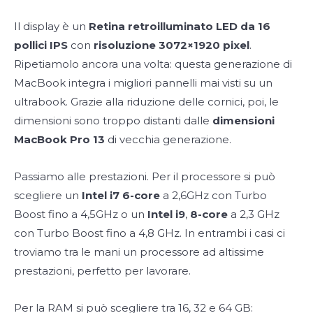
Il display è un
Retina retroilluminato LED da 16
pollici IPS
con
risoluzione 3072×1920 pixel
.
Ripetiamolo ancora una volta: questa generazione di
MacBook integra i migliori pannelli mai visti su un
ultrabook. Grazie alla riduzione delle cornici, poi, le
dimensioni sono troppo distanti dalle
dimensioni
MacBook Pro 13
di vecchia generazione.
Passiamo alle prestazioni. Per il processore si può
scegliere un
Intel i7 6-core
a 2,6GHz con Turbo
Boost fino a 4,5GHz o un
Intel i9
,
8-core
a 2,3 GHz
con Turbo Boost fino a 4,8 GHz. In entrambi i casi ci
troviamo tra le mani un processore ad altissime
prestazioni, perfetto per lavorare.
Per la RAM si può scegliere tra 16, 32 e 64 GB: