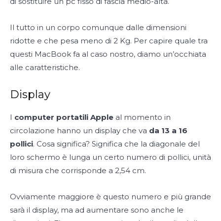
di sostituire un pc fisso di fascia medio-alta.
Il tutto in un corpo comunque dalle dimensioni
ridotte e che pesa meno di 2 Kg. Per capire quale tra
questi MacBook fa al caso nostro, diamo un’occhiata
alle caratteristiche.
Display
I
computer portatili Apple
al momento in
circolazione hanno un display che va
da 13 a 16
pollici
. Cosa significa? Significa che la diagonale del
loro schermo è lunga un certo numero di pollici, unità
di misura che corrisponde a 2,54 cm.
Ovviamente maggiore è questo numero e più grande
sarà il display, ma ad aumentare sono anche le