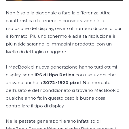
Non è solo la diagonale a fare la differenza. Altra
caratteristica da tenere in considerazione è la
risoluzione del display, ovvero il numero di pixel di cui
è formato. Più uno schermo è ad alta risoluzione è
più nitide saranno le immagini riprodotte, con un
livello di dettaglio maggiore.
I MacBook di nuova generazione hanno tutti ottimi
display: sono
IPS di tipo Retina
con risoluzioni che
arrivano anche a
3072×1920 pixel
. Nel mercato
dell’usato e del ricondizionato si trovano MacBook di
qualche anno fa: in questo caso è buona cosa
controllare il tipo di display.
Nelle passate generazioni erano infatti solo i
MacBook Pro ad offrire un display Retina, mentre i