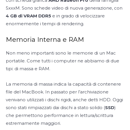
con scheda grafica
AMD Radeon Pro
della famiglia
5xxxM. Sono schede video di nuova generazione, con
4 GB di VRAM DDR5
e in grado di velocizzare
enormemente i tempi di rendering.
Memoria Interna e RAM
Non meno importanti sono le memorie di un Mac
portatile. Come tutti i computer ne abbiamo di due
tipi: di massa e RAM.
La memoria di massa indica la capacità di contenere
file del MacBook. In passato per l’archiviazione
venivano utilizzati i dischi rigidi, anche detti HDD. Oggi
sono stati rimpiazzati dai dischi a stato solido (
SSD
)
che permettono performance in lettura/scrittura
estremamente maggiori.