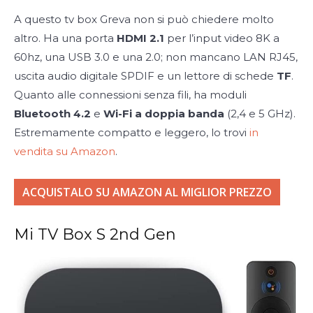
A questo tv box Greva non si può chiedere molto
altro. Ha una porta
HDMI 2.1
per l’input video 8K a
60hz, una USB 3.0 e una 2.0; non mancano LAN RJ45,
uscita audio digitale SPDIF e un lettore di schede
TF
.
Quanto alle connessioni senza fili, ha moduli
Bluetooth 4.2
e
Wi-Fi a doppia banda
(2,4 e 5 GHz).
Estremamente compatto e leggero, lo trovi
in
vendita su Amazon
.
ACQUISTALO SU AMAZON AL MIGLIOR PREZZO
Mi TV Box S 2nd Gen