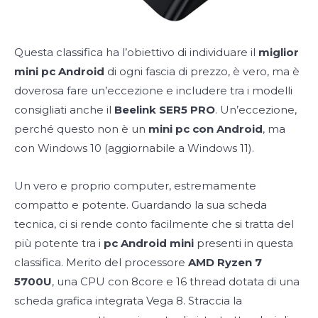
Questa classifica ha l’obiettivo di individuare il
miglior
mini pc Android
di ogni fascia di prezzo, è vero, ma è
doverosa fare un’eccezione e includere tra i modelli
consigliati anche il
Beelink SER5 PRO
. Un’eccezione,
perché questo non è un
mini pc con Android
, ma
con Windows 10 (aggiornabile a Windows 11).
Un vero e proprio computer, estremamente
compatto e potente. Guardando la sua scheda
tecnica, ci si rende conto facilmente che si tratta del
più potente tra i
pc Android mini
presenti in questa
classifica. Merito del processore
AMD Ryzen 7
5700U
, una CPU con 8core e 16 thread dotata di una
scheda grafica integrata Vega 8. Straccia la