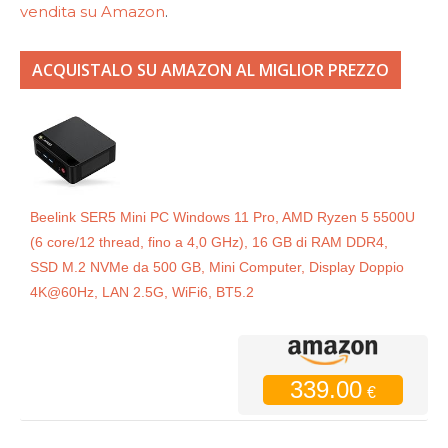
vendita su Amazon
.
ACQUISTALO SU AMAZON AL MIGLIOR PREZZO
Beelink SER5 Mini PC Windows 11 Pro, AMD Ryzen 5 5500U
(6 core/12 thread, fino a 4,0 GHz), 16 GB di RAM DDR4,
SSD M.2 NVMe da 500 GB, Mini Computer, Display Doppio
4K@60Hz, LAN 2.5G, WiFi6, BT5.2
339.00
€