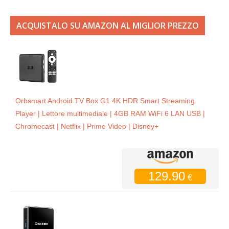
ACQUISTALO SU AMAZON AL MIGLIOR PREZZO
Orbsmart Android TV Box G1 4K HDR Smart Streaming
Player | Lettore multimediale | 4GB RAM WiFi 6 LAN USB |
Chromecast | Netflix | Prime Video | Disney+
129.90
€