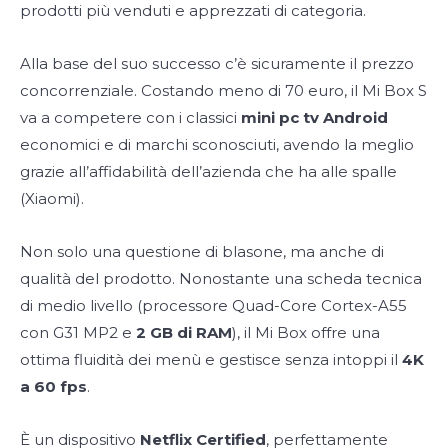
prodotti più venduti e apprezzati di categoria.
Alla base del suo successo c’è sicuramente il prezzo
concorrenziale. Costando meno di 70 euro, il Mi Box S
va a competere con i classici
mini pc tv Android
economici e di marchi sconosciuti, avendo la meglio
grazie all’affidabilità dell’azienda che ha alle spalle
(Xiaomi).
Non solo una questione di blasone, ma anche di
qualità del prodotto. Nonostante una scheda tecnica
di medio livello (processore Quad-Core Cortex-A55
con G31 MP2 e
2 GB di RAM
), il Mi Box offre una
ottima fluidità dei menù e gestisce senza intoppi il
4K
a 60 fps
.
È un dispositivo
Netflix Certified
, perfettamente