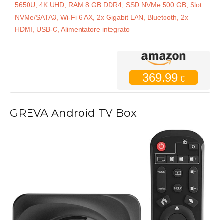
5650U, 4K UHD, RAM 8 GB DDR4, SSD NVMe 500 GB, Slot
NVMe/SATA3, Wi-Fi 6 AX, 2x Gigabit LAN, Bluetooth, 2x
HDMI, USB-C, Alimentatore integrato
369.99
€
GREVA Android TV Box