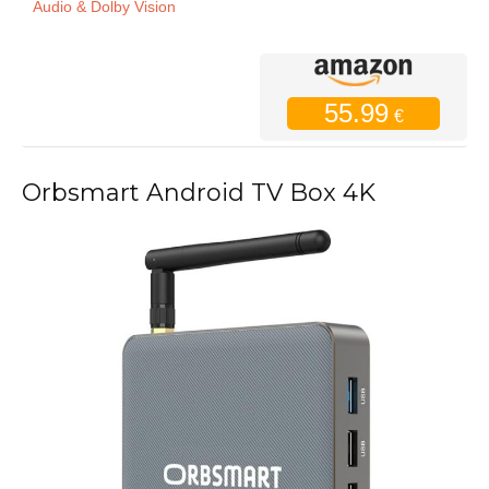
Audio & Dolby Vision
55.99
€
Orbsmart Android TV Box 4K