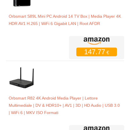
Orbsmart S89L Mini PC Android 14 TV Box | Media Player 4K
HDR AV1 H.265 | WiFi 6 Gigabit LAN | Root AFDR
147.77
€
Orbsmart R82 4K Android Media Player | Lettore
Multimediale | DV & HDR10+ | AV1 | 3D | HD Audio | USB 3.0
| WiFi 6 | MKV ISO Formati