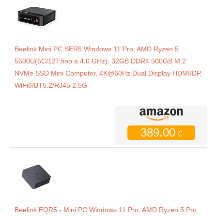
Beelink Mini PC SER5 Windows 11 Pro, AMD Ryzen 5
5500U(6C/12T,fino a 4,0 GHz), 32GB DDR4 500GB M.2
NVMe SSD Mini Computer, 4K@60Hz Dual Display HDMI/DP,
WiFi6/BT5.2/RJ45 2.5G
389.00
€
Beelink EQR5 - Mini PC Windows 11 Pro, AMD Ryzen 5 Pro