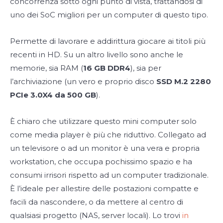
concorrenza sotto ogni punto di vista, trattandosi di
uno dei SoC migliori per un computer di questo tipo.
Permette di lavorare e addirittura giocare ai titoli più
recenti in HD. Su un altro livello sono anche le
memorie, sia RAM (
16 GB DDR4
), sia per
l’archiviazione (un vero e proprio disco
SSD M.2 2280
PCIe 3.0X4 da 500 GB
).
È chiaro che utilizzare questo mini computer solo
come media player è più che riduttivo. Collegato ad
un televisore o ad un monitor è una vera e propria
workstation, che occupa pochissimo spazio e ha
consumi irrisori rispetto ad un computer tradizionale.
È l’ideale per allestire delle postazioni compatte e
facili da nascondere, o da mettere al centro di
qualsiasi progetto (NAS, server locali). Lo trovi
in