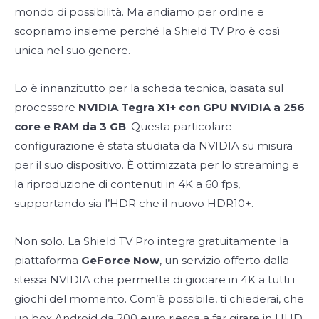
mondo di possibilità. Ma andiamo per ordine e
scopriamo insieme perché la Shield TV Pro è così
unica nel suo genere.
Lo è innanzitutto per la scheda tecnica, basata sul
processore
NVIDIA Tegra X1+ con GPU NVIDIA a 256
core e RAM da 3 GB
. Questa particolare
configurazione è stata studiata da NVIDIA su misura
per il suo dispositivo. È ottimizzata per lo streaming e
la riproduzione di contenuti in 4K a 60 fps,
supportando sia l’HDR che il nuovo HDR10+.
Non solo. La Shield TV Pro integra gratuitamente la
piattaforma
GeForce Now
, un servizio offerto dalla
stessa NVIDIA che permette di giocare in 4K a tutti i
giochi del momento. Com’è possibile, ti chiederai, che
un box Android da 200 euro riesca a far girare in UHD