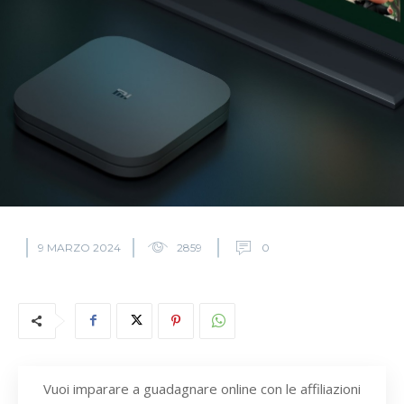
9 MARZO 2024
2859
0
Vuoi imparare a guadagnare online con le affiliazioni