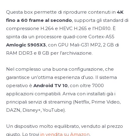
Questa box permette di riprodurre contenuti in
4K
fino a 60 frame al secondo
, supporta gli standard di
compressione H.264 e HEVC H.265 e l’HDR10. È
spinta da un processore quad-core Cortex-A55
Amlogic S905X3
, con GPU Mali-G31 MP2, 2 GB di
RAM DDR3 e 8 GB per l’archiviazione.
Nel complesso una buona configurazione, che
garantisce un’ottima esperienza d’uso. Il sistema
operativo è
Android TV 10
, con oltre 7000
applicazioni compatibili. Arriva con installati già i
principali servizi di streaming (Netflix, Prime Video,
DAZN, Disney+, YouTube).
Un dispositivo molto equilibrato, venduto al prezzo
giusto. Lo trovi
in vendita su Amazon
.