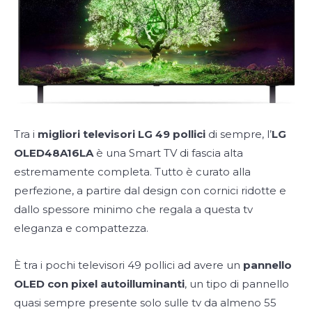
Tra i
migliori televisori LG 49 pollici
di sempre, l’
LG
OLED48A16LA
è una Smart TV di fascia alta
estremamente completa. Tutto è curato alla
perfezione, a partire dal design con cornici ridotte e
dallo spessore minimo che regala a questa tv
eleganza e compattezza.
È tra i pochi televisori 49 pollici ad avere un
pannello
OLED con pixel autoilluminanti
, un tipo di pannello
quasi sempre presente solo sulle tv da almeno 55