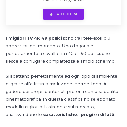
ACCEDI ORA
I
migliori TV 4K 49 pollici
sono tra i televisori più
apprezzati del momento. Una diagonale
perfettamente a cavallo tra i 40 e i 50 pollici, che
riesce a coniugare compattezza e ampio schermo.
Si adattano perfettamente ad ogni tipo di ambiente
e, grazie all’altissima risoluzione, permettono di
godere dei propri contenuti preferiti con una qualità
cinematografica. In questa classifica ho selezionato i
modelli migliori attualmente sul mercato,
analizzandone le
caratteristiche
, i
pregi
e i
difetti
.