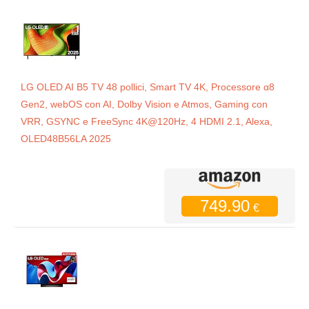
LG OLED AI B5 TV 48 pollici, Smart TV 4K, Processore α8
Gen2, webOS con AI, Dolby Vision e Atmos, Gaming con
VRR, GSYNC e FreeSync 4K@120Hz, 4 HDMI 2.1, Alexa,
OLED48B56LA 2025
749.90
€