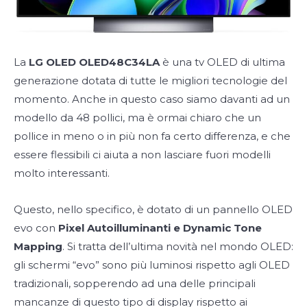
La
LG OLED OLED48C34LA
è una tv OLED di ultima
generazione dotata di tutte le migliori tecnologie del
momento. Anche in questo caso siamo davanti ad un
modello da 48 pollici, ma è ormai chiaro che un
pollice in meno o in più non fa certo differenza, e che
essere flessibili ci aiuta a non lasciare fuori modelli
molto interessanti.
Questo, nello specifico, è dotato di un pannello OLED
evo con
Pixel Autoilluminanti e Dynamic Tone
Mapping
. Si tratta dell’ultima novità nel mondo OLED:
gli schermi “evo” sono più luminosi rispetto agli OLED
tradizionali, sopperendo ad una delle principali
mancanze di questo tipo di display rispetto ai