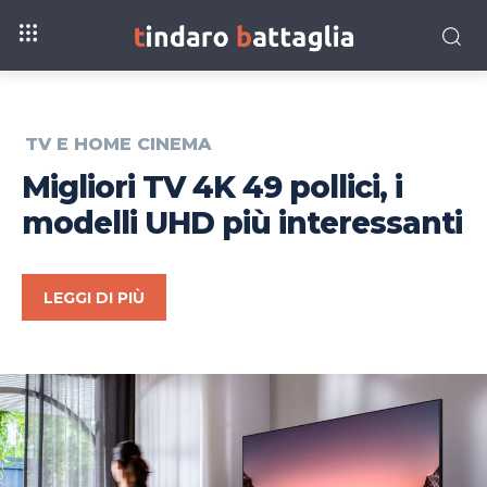
TV E HOME CINEMA
Migliori TV 4K 49 pollici, i
modelli UHD più interessanti
LEGGI DI PIÙ