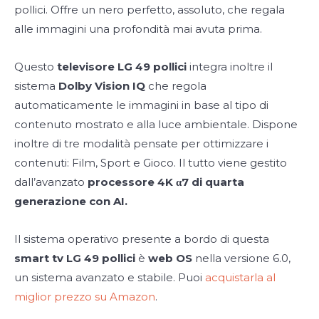
pollici. Offre un nero perfetto, assoluto, che regala
alle immagini una profondità mai avuta prima.
Questo
televisore LG 49 pollici
integra inoltre il
sistema
Dolby Vision IQ
che regola
automaticamente le immagini in base al tipo di
contenuto mostrato e alla luce ambientale. Dispone
inoltre di tre modalità pensate per ottimizzare i
contenuti: Film, Sport e Gioco. Il tutto viene gestito
dall’avanzato
processore 4K α7 di quarta
generazione con AI.
Il sistema operativo presente a bordo di questa
smart tv LG 49 pollici
è
web OS
nella versione 6.0,
un sistema avanzato e stabile. Puoi
acquistarla al
miglior prezzo su Amazon
.