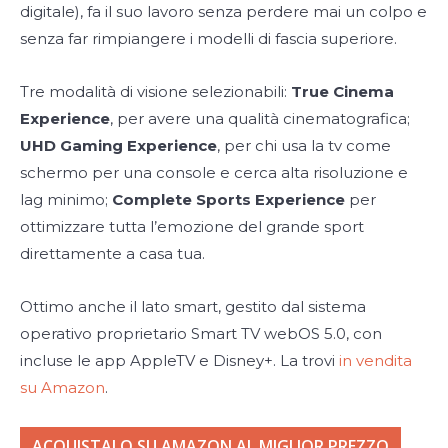
digitale), fa il suo lavoro senza perdere mai un colpo e
senza far rimpiangere i modelli di fascia superiore.
Tre modalità di visione selezionabili:
True Cinema
Experience
, per avere una qualità cinematografica;
UHD Gaming Experience
, per chi usa la tv come
schermo per una console e cerca alta risoluzione e
lag minimo;
Complete Sports Experience
per
ottimizzare tutta l’emozione del grande sport
direttamente a casa tua.
Ottimo anche il lato smart, gestito dal sistema
operativo proprietario Smart TV webOS 5.0, con
incluse le app AppleTV e Disney+. La trovi
in vendita
su Amazon
.
ACQUISTALO SU AMAZON AL MIGLIOR PREZZO