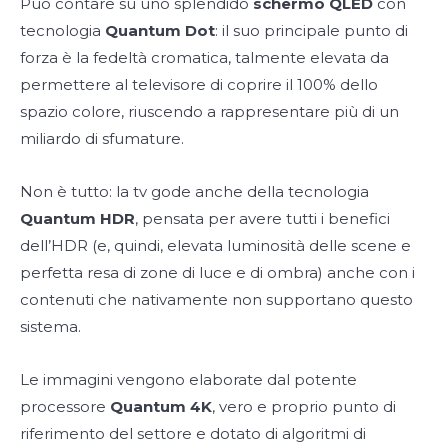
Può contare su uno splendido
schermo QLED
con
tecnologia
Quantum Dot
: il suo principale punto di
forza è la fedeltà cromatica, talmente elevata da
permettere al televisore di coprire il 100% dello
spazio colore, riuscendo a rappresentare più di un
miliardo di sfumature.
Non è tutto: la tv gode anche della tecnologia
Quantum HDR
, pensata per avere tutti i benefici
dell’HDR (e, quindi, elevata luminosità delle scene e
perfetta resa di zone di luce e di ombra) anche con i
contenuti che nativamente non supportano questo
sistema.
Le immagini vengono elaborate dal potente
processore
Quantum 4K
, vero e proprio punto di
riferimento del settore e dotato di algoritmi di