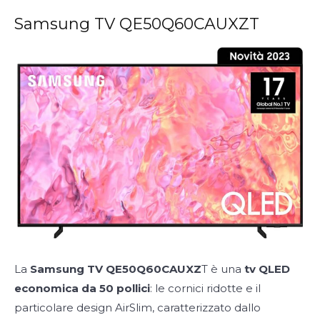
Samsung TV QE50Q60CAUXZT
La
Samsung TV QE50Q60CAUXZ
T è una
tv QLED
economica da 50 pollici
: le cornici ridotte e il
particolare design AirSlim, caratterizzato dallo