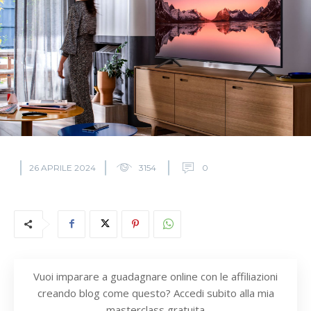
26 APRILE 2024
3154
0
Vuoi imparare a guadagnare online con le affiliazioni
creando blog come questo? Accedi subito alla mia
masterclass gratuita