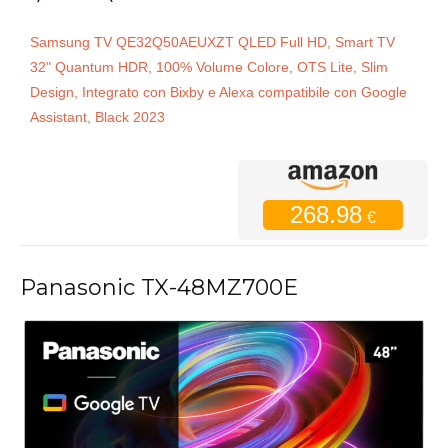
Samsung TV QE32Q50AEUXZT QLED Full HD, Smart TV
32" Quantum HDR, 100% Volume Colore, OTS Lite, Slim
Design, Integrato con Bixby e Alexa compatibile con Google
Assistant, Black 2023
268.98
€
Panasonic TX-48MZ700E