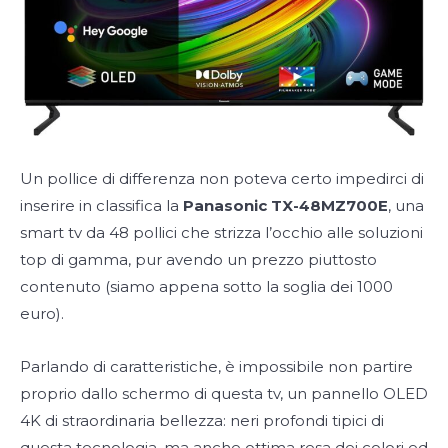
Un pollice di differenza non poteva certo impedirci di
inserire in classifica la
Panasonic TX-48MZ700E
, una
smart tv da 48 pollici che strizza l’occhio alle soluzioni
top di gamma, pur avendo un prezzo piuttosto
contenuto (siamo appena sotto la soglia dei 1000
euro).
Parlando di caratteristiche, è impossibile non partire
proprio dallo schermo di questa tv, un pannello OLED
4K di straordinaria bellezza: neri profondi tipici di
questa tecnologia, ma anche ottima resa dei colori ed