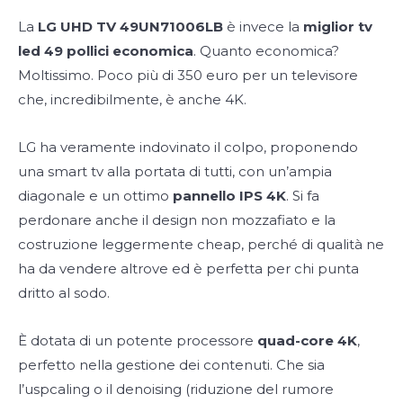
La
LG UHD TV 49UN71006LB
è invece la
miglior tv
led 49 pollici economica
. Quanto economica?
Moltissimo. Poco più di 350 euro per un televisore
che, incredibilmente, è anche 4K.
LG ha veramente indovinato il colpo, proponendo
una smart tv alla portata di tutti, con un’ampia
diagonale e un ottimo
pannello IPS 4K
. Si fa
perdonare anche il design non mozzafiato e la
costruzione leggermente cheap, perché di qualità ne
ha da vendere altrove ed è perfetta per chi punta
dritto al sodo.
È dotata di un potente processore
quad-core 4K
,
perfetto nella gestione dei contenuti. Che sia
l’uspcaling o il denoising (riduzione del rumore