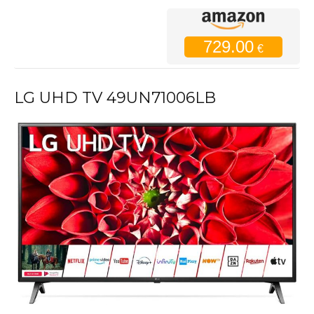
729.00
€
LG UHD TV 49UN71006LB