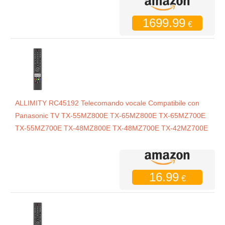
1699.99
€
ALLIMITY RC45192 Telecomando vocale Compatibile con
Panasonic TV TX-55MZ800E TX-65MZ800E TX-65MZ700E
TX-55MZ700E TX-48MZ800E TX-48MZ700E TX-42MZ700E
16.99
€