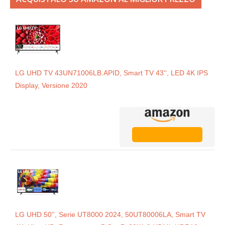
LG UHD TV 43UN71006LB.APID, Smart TV 43'', LED 4K IPS
Display, Versione 2020
LG UHD 50'', Serie UT8000 2024, 50UT80006LA, Smart TV