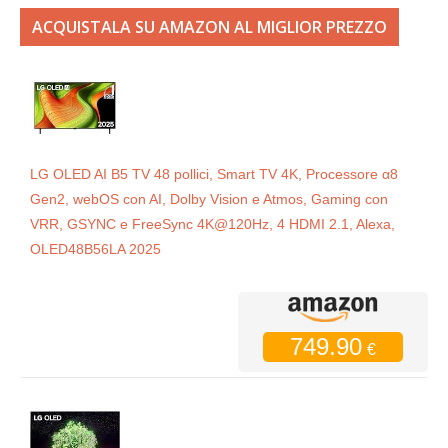
ACQUISTALA SU AMAZON AL MIGLIOR PREZZO
LG OLED AI B5 TV 48 pollici, Smart TV 4K, Processore α8
Gen2, webOS con AI, Dolby Vision e Atmos, Gaming con
VRR, GSYNC e FreeSync 4K@120Hz, 4 HDMI 2.1, Alexa,
OLED48B56LA 2025
749.90
€