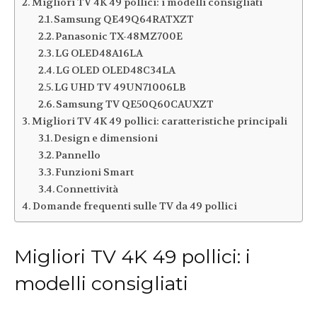
Migliori TV 4K 49 pollici: i modelli consigliati
Samsung QE49Q64RATXZT
Panasonic TX-48MZ700E
LG OLED48A16LA
LG OLED OLED48C34LA
LG UHD TV 49UN71006LB
Samsung TV QE50Q60CAUXZT
Migliori TV 4K 49 pollici: caratteristiche principali
Design e dimensioni
Pannello
Funzioni Smart
Connettività
Domande frequenti sulle TV da 49 pollici
Migliori TV 4K 49 pollici: i
modelli consigliati