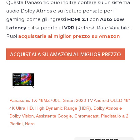
Questa Panasonic può inoltre contare su un sistema
audio Dolby Atmos e su feature pensate per il
gaming, come gli ingressi
HDMI 2.1
con
Auto Low
Latency
e il supporto al
VRR
(Refresh Rate Variabile).
Puoi
acquistarla al miglior prezzo su Amazon
.
ACQUISTALA SU AMAZON AL MIGLIOR PREZZO
Panasonic TX-48MZ700E, Smart 2023 TV Android OLED 48"
4K Ultra HD, High Dynamic Range (HDR), Dolby Atmos e
Dolby Vision, Assistente Google, Chromecast, Piedistallo a 2
Piedini, Nero