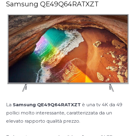
Samsung QE49Q64RATXZT
La
Samsung QE49Q64RATXZT
è una tv 4K da 49
pollici molto interessante, caratterizzata da un
elevato rapporto qualità prezzo.