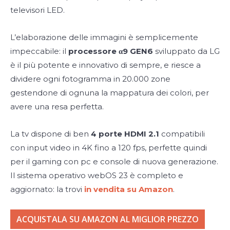
televisori LED.
L’elaborazione delle immagini è semplicemente
impeccabile: il
processore α9 GEN6
sviluppato da LG
è il più potente e innovativo di sempre, e riesce a
dividere ogni fotogramma in 20.000 zone
gestendone di ognuna la mappatura dei colori, per
avere una resa perfetta.
La tv dispone di ben
4 porte HDMI 2.1
compatibili
con input video in 4K fino a 120 fps, perfette quindi
per il gaming con pc e console di nuova generazione.
Il sistema operativo webOS 23 è completo e
aggiornato: la trovi
in vendita su Amazon
.
ACQUISTALA SU AMAZON AL MIGLIOR PREZZO