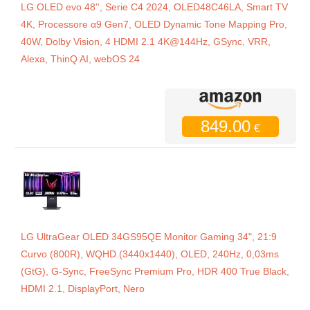
LG OLED evo 48'', Serie C4 2024, OLED48C46LA, Smart TV
4K, Processore α9 Gen7, OLED Dynamic Tone Mapping Pro,
40W, Dolby Vision, 4 HDMI 2.1 4K@144Hz, GSync, VRR,
Alexa, ThinQ AI, webOS 24
849.00
€
LG UltraGear OLED 34GS95QE Monitor Gaming 34", 21:9
Curvo (800R), WQHD (3440x1440), OLED, 240Hz, 0,03ms
(GtG), G-Sync, FreeSync Premium Pro, HDR 400 True Black,
HDMI 2.1, DisplayPort, Nero