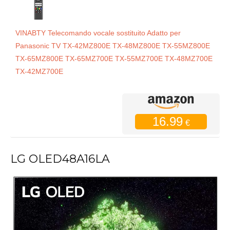
VINABTY Telecomando vocale sostituito Adatto per
Panasonic TV TX-42MZ800E TX-48MZ800E TX-55MZ800E
TX-65MZ800E TX-65MZ700E TX-55MZ700E TX-48MZ700E
TX-42MZ700E
16.99
€
LG OLED48A16LA