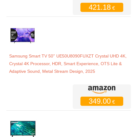
421.18
€
Samsung Smart TV 50'' UE50U8090FUXZT Crystal UHD 4K,
Crystal 4K Processor, HDR, Smart Experience, OTS Lite &
Adaptive Sound, Metal Stream Design, 2025
349.00
€