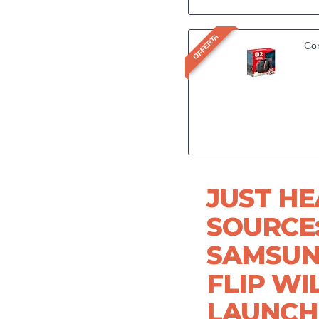
OFFERTA
Con
JUST H
SOURCE
SAMSUN
FLIP WI
LAUNCH