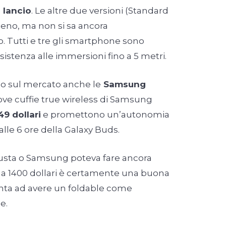
l lancio
. Le altre due versioni (Standard
eno, ma non si sa ancora
 Tutti e tre gli smartphone sono
sistenza alle immersioni fino a 5 metri.
no sul mercato anche le
Samsung
ove cuffie true wireless di Samsung
49 dollari
e promettono un’autonomia
alle 6 ore della Galaxy Buds.
giusta o Samsung poteva fare ancora
p a 1400 dollari è certamente una buona
nta ad avere un foldable come
e.