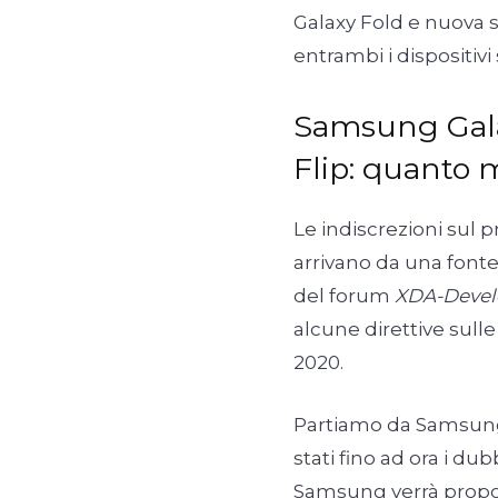
Galaxy Fold e nuova 
entrambi i dispositivi 
Samsung Gala
Flip: quanto 
Le indiscrezioni sul
arrivano da una fonte a
del forum
XDA-Devel
alcune direttive sul
2020.
Partiamo da Samsung G
stati fino ad ora i du
Samsung verrà propo