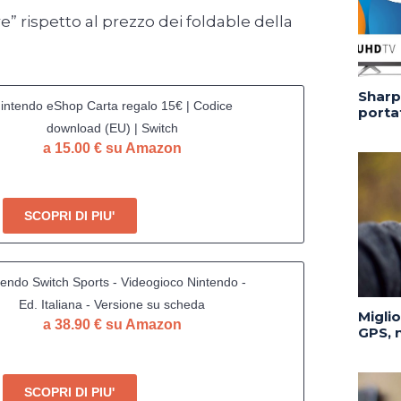
e” rispetto al prezzo dei foldable della
Sharp 
intendo eShop Carta regalo 15€ | Codice
portat
download (EU) | Switch
a 15.00 € su Amazon
SCOPRI DI PIU'
tendo Switch Sports - Videogioco Nintendo -
Ed. Italiana - Versione su scheda
Migli
a 38.90 € su Amazon
GPS, n
SCOPRI DI PIU'