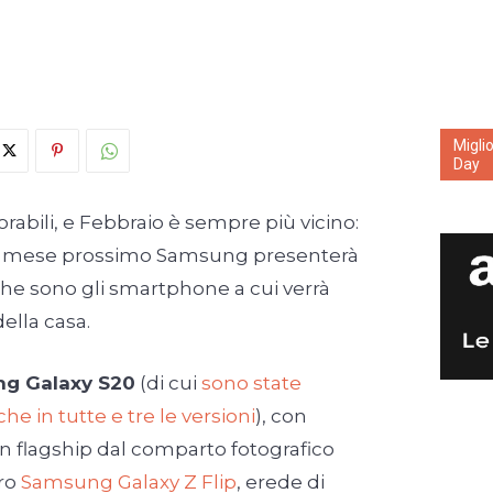
Migli
Day
orabili, e Febbraio è sempre più vicino:
l mese prossimo Samsung presenterà
che sono gli smartphone a cui verrà
della casa.
g Galaxy S20
(di cui
sono state
iche in tutte e tre le versioni
), con
 un flagship dal comparto fotografico
tro
Samsung Galaxy Z Flip
, erede di