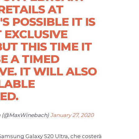
 RETAILS AT
T'S POSSIBLE IT IS
 EXCLUSIVE
BUT THIS TIME IT
E A TIMED
VE. IT WILL ALSO
LABLE
ED.
h (@MaxWinebach)
January 27, 2020
Samsung Galaxy S20 Ultra, che costerà