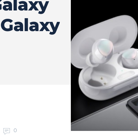
Galaxy
 Galaxy
0