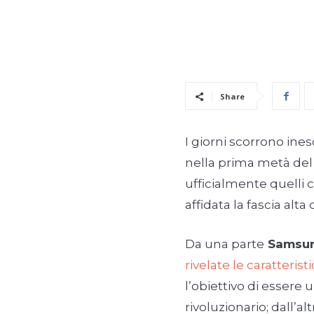
Share
I giorni scorrono ines
nella prima metà de
ufficialmente quelli 
affidata la fascia alta 
Da una parte
Samsun
rivelate le caratterist
l’obiettivo di essere
rivoluzionario; dall’al