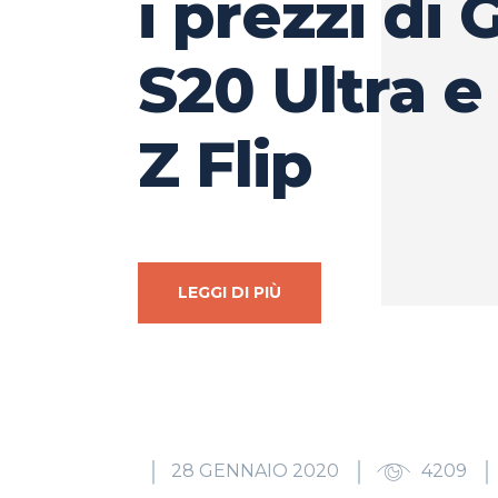
i prezzi di 
S20 Ultra e
Z Flip
LEGGI DI PIÙ
28 GENNAIO 2020
4209