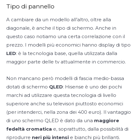
Tipo di pannello
A cambiare da un modello all’altro, oltre alla
diagonale, è anche il tipo di schermo. Anche in
questo caso notiamo una certa correlazione con il
prezzo. I modelli più economici hanno display di tipo
LED
: è la tecnologia base, quella utilizzata dalla
maggior parte delle tv attualmente in commercio.
Non mancano però modelli di fascia medio-bassa
dotati di schermo
QLED
: Hisense è uno dei pochi
marchi ad utilizzare questa tecnologia di livello
superiore anche su televisori piuttosto economici
(per intenderci, nella zona dei 400 euro). Il vantaggio
di uno schermo QLED è dato da una
maggiore
fedeltà cromatica
e, soprattutto, dalla possibilità di
riprodurre
neri più intensi
e bianchi più brillanti.