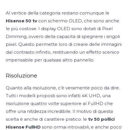
Al vertice della categoria restano comunque le
Hisense 50 tv
con schermo OLED, che sono anche
le più costose. I display OLED sono dotati di Pixel
Dimming, ovvero della capacità di spegnere i singoli
pixel. Questo permette loro di creare delle immagini
dal contrasto infinito, restituendo un effetto scenico
impensabile per qualsiasi altro pannello.
Risoluzione
Quanto alla risoluzione, c’è veramente poco da dire.
Tutti i modelli proposti sono infatti 4K UHD, una
risoluzione quattro volte superiore al FullHD che
offre una nitidezza incredibile. Il motivo di questa
scelta è anche di carattere pratico: le
tv 50 pollici
Hisense FullHD
sono ormai introvabili, e anche poco