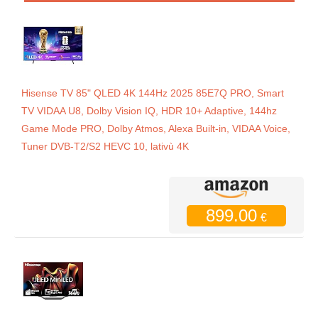
Hisense TV 85" QLED 4K 144Hz 2025 85E7Q PRO, Smart
TV VIDAA U8, Dolby Vision IQ, HDR 10+ Adaptive, 144hz
Game Mode PRO, Dolby Atmos, Alexa Built-in, VIDAA Voice,
Tuner DVB-T2/S2 HEVC 10, lativù 4K
899.00
€