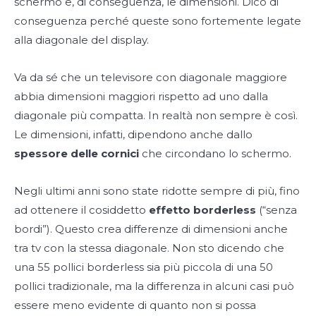
schermo e, di conseguenza, le dimensioni. Dico di
conseguenza perché queste sono fortemente legate
alla diagonale del display.
Va da sé che un televisore con diagonale maggiore
abbia dimensioni maggiori rispetto ad uno dalla
diagonale più compatta. In realtà non sempre è così.
Le dimensioni, infatti, dipendono anche dallo
spessore delle cornici
che circondano lo schermo.
Negli ultimi anni sono state ridotte sempre di più, fino
ad ottenere il cosiddetto
effetto borderless
(“senza
bordi”). Questo crea differenze di dimensioni anche
tra tv con la stessa diagonale. Non sto dicendo che
una 55 pollici borderless sia più piccola di una 50
pollici tradizionale, ma la differenza in alcuni casi può
essere meno evidente di quanto non si possa