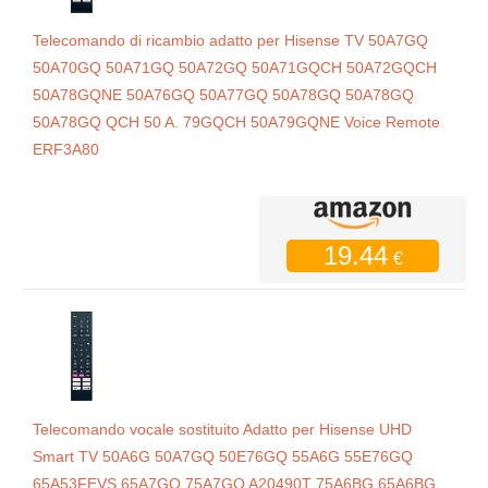
Telecomando di ricambio adatto per Hisense TV 50A7GQ
50A70GQ 50A71GQ 50A72GQ 50A71GQCH 50A72GQCH
50A78GQNE 50A76GQ 50A77GQ 50A78GQ 50A78GQ
50A78GQ QCH 50 A. 79GQCH 50A79GQNE Voice Remote
ERF3A80
19.44
€
Telecomando vocale sostituito Adatto per Hisense UHD
Smart TV 50A6G 50A7GQ 50E76GQ 55A6G 55E76GQ
65A53FEVS 65A7GQ 75A7GQ A20490T 75A6BG 65A6BG