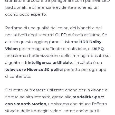
sfumature di colore. Se paragonata con i pannelli LED
tradizionali, la differenza è evidente anche ad un
occhio poco esperto.
Parliamo di una qualità dei colori, dei bianchi e dei
neri ai livelli degli schermi OLED di fascia altissima. Se
a tutto questo aggiungiamo il sistema
HDR Dolby
Vision
per immagini raffinate e realistiche, e l’
AIPQ
,
un sistema di ottimizzazione delle immagini basato su
algoritmi di
intelligenza artificiale
, il risultato è un
televisore Hisense 50 pollici
perfetto per ogni tipo
di contenuto.
Del resto può essere utilizzato anche per la visione di
riprese ad alta intensità, grazie alla
modalità Sport
con Smooth Motion
, un sistema che riduce l’effetto
sfocato delle immagini veloci, come anche per il