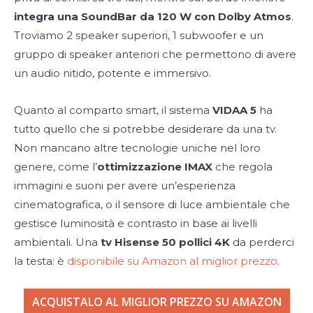
integra una SoundBar da 120 W con Dolby Atmos
.
Troviamo 2 speaker superiori, 1 subwoofer e un
gruppo di speaker anteriori che permettono di avere
un audio nitido, potente e immersivo.
Quanto al comparto smart, il sistema
VIDAA 5
ha
tutto quello che si potrebbe desiderare da una tv.
Non mancano altre tecnologie uniche nel loro
genere, come l’
ottimizzazione IMAX
che regola
immagini e suoni per avere un’esperienza
cinematografica, o il sensore di luce ambientale che
gestisce luminosità e contrasto in base ai livelli
ambientali. Una
tv Hisense 50 pollici 4K
da perderci
la testa: è
disponibile su Amazon al miglior prezzo
.
ACQUISTALO AL MIGLIOR PREZZO SU AMAZON