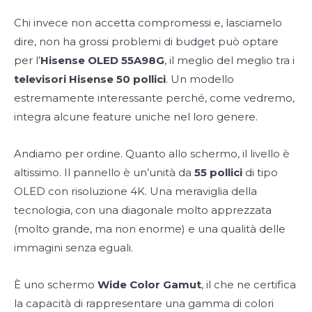
Chi invece non accetta compromessi e, lasciamelo
dire, non ha grossi problemi di budget può optare
per l’
Hisense OLED 55A98G
, il meglio del meglio tra i
televisori Hisense 50 pollici
. Un modello
estremamente interessante perché, come vedremo,
integra alcune feature uniche nel loro genere.
Andiamo per ordine. Quanto allo schermo, il livello è
altissimo. Il pannello è un’unità da
55 pollici
di tipo
OLED con risoluzione 4K. Una meraviglia della
tecnologia, con una diagonale molto apprezzata
(molto grande, ma non enorme) e una qualità delle
immagini senza eguali.
È uno schermo
Wide Color Gamut
, il che ne certifica
la capacità di rappresentare una gamma di colori