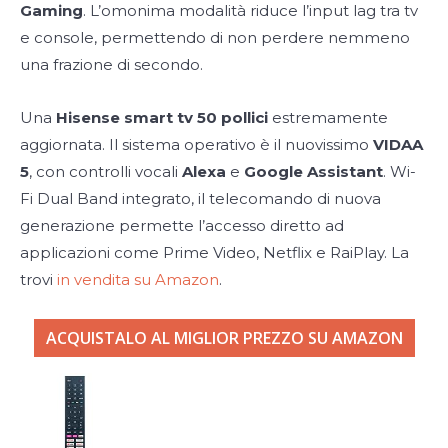
Gaming
. L’omonima modalità riduce l’input lag tra tv
e console, permettendo di non perdere nemmeno
una frazione di secondo.
Una
Hisense smart tv 50 pollici
estremamente
aggiornata. Il sistema operativo è il nuovissimo
VIDAA
5
, con controlli vocali
Alexa
e
Google Assistant
. Wi-
Fi Dual Band integrato, il telecomando di nuova
generazione permette l’accesso diretto ad
applicazioni come Prime Video, Netflix e RaiPlay. La
trovi
in vendita su Amazon
.
ACQUISTALO AL MIGLIOR PREZZO SU AMAZON