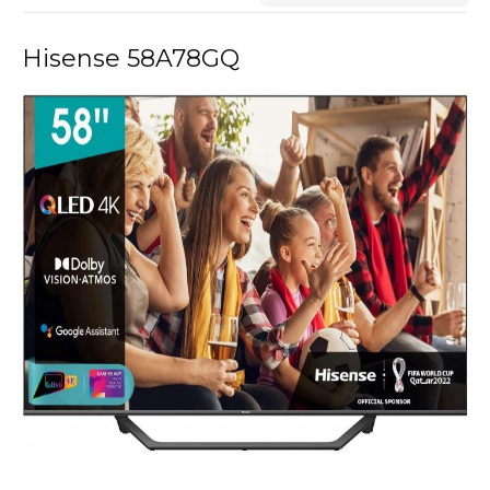
Hisense 58A78GQ