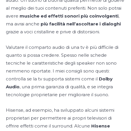
audio. Un suono di buona qualità permette di godere
al meglio dei tuoi contenuti preferiti. Non solo potrai
avere
musiche ed effetti sonori più coinvolgenti
,
ma avrai anche
più facilità nell’ascoltare i dialoghi
grazie a voci cristalline e prive di distorsioni.
Valutare il comparto audio di una tv è più difficile di
quanto si possa credere. Spesso nelle schede
tecniche le caratteristiche degli speaker non sono
nemmeno riportate. I miei consigli sono questi:
controlla se la tv supporta sistemi come il
Dolby
Audio
, una prima garanzia di qualità, e se integra
tecnologie proprietarie per migliorare il suono.
Hisense, ad esempio, ha sviluppato alcuni sistemi
proprietari per permettere ai propri televisori di
offrire effetti come il surround. Alcune
Hisense