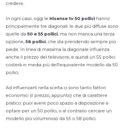
credere.
In ogni caso, oggi le
Hisense tv 50 pollici
hanno
principalmente tre diagonali: le due più diffuse sono
quelle da
50 e 55 pollici
, ma non manca una terza
opzione,
58 pollici
, che sta prendendo sempre più
piede. In linea di massima la diagonale influenza
anche il prezzo del televisore, e quindi un 55 pollici
costerà in media più dell’equivalente modello da 50
pollici.
Ad influenzarti nella scelta ci sono tanto fattori
economici (il prezzo, appunto) che di carattere
pratico: puoi avere poco spazio a disposizione e
optare per un 50 pollici, o al contrario cercare un
modello più voluminoso da 55 o 58 pollici.