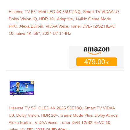
Hisense TV 55" Mini-LED 4K 55U72NQ, Smart TV VIDAA U7,
Dolby Vision IQ, HDR 10+ Adaptive, 144Hz Game Mode
PRO, Alexa Built-in, VIDAA Voice, Tuner DVB-T2/S2 HEVC
10, lativù 4K, 55'', 2024 U7 144Hz
479.00
€
Hisense TV 55" QLED 4K 2025 55E78Q, Smart TV VIDAA
U8, Dolby Vision, HDR 10+, Game Mode Plus, Dolby Atmos,
Alexa Built-in, VIDAA Voice, Tuner DVB-T2/S2 HEVC 10,
lativù 4K, 55'', 2025 QLED 60Hz