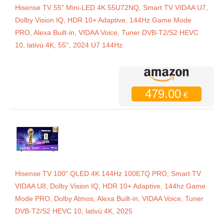
Hisense TV 55" Mini-LED 4K 55U72NQ, Smart TV VIDAA U7,
Dolby Vision IQ, HDR 10+ Adaptive, 144Hz Game Mode
PRO, Alexa Built-in, VIDAA Voice, Tuner DVB-T2/S2 HEVC
10, lativù 4K, 55'', 2024 U7 144Hz
479.00
€
Hisense TV 100" QLED 4K 144Hz 100E7Q PRO, Smart TV
VIDAA U8, Dolby Vision IQ, HDR 10+ Adaptive, 144hz Game
Mode PRO, Dolby Atmos, Alexa Built-in, VIDAA Voice, Tuner
DVB-T2/S2 HEVC 10, lativù 4K, 2025