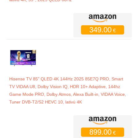
349.00
€
Hisense TV 85" QLED 4K 144Hz 2025 85E7Q PRO, Smart
TV VIDAA U8, Dolby Vision IQ, HDR 10+ Adaptive, 144hz
Game Mode PRO, Dolby Atmos, Alexa Built-in, VIDAA Voice,
Tuner DVB-T2/S2 HEVC 10, lativù 4K
899.00
€