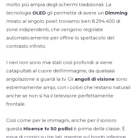
molto più ampia degli schermi tradizionali. La
tecnologia
OLED
gli permette di avere un
Dimming
mirato al singolo pixel: troviamo ben 8.294.400 di
zone indipendenti, che vengono regolate
automaticamente per offrire lo spettacolo del
contrasto infinito.
I neri non sono mai stati così profondi: si viene
catapultati al cuore dell’immagine, da qualsiasi
angolazione si guardi la tv. Gli
angoli di visione
sono
estremamente ampi, con i colori che restano naturali
anche se non si ha il televisore perfettamente
frontale.
Così come per le immagini, anche per il sonoro
questa
Hisense tv 50 pollici
è prima della classe. È
priva di cornici su tre lati, mentre sul bordo inferiore