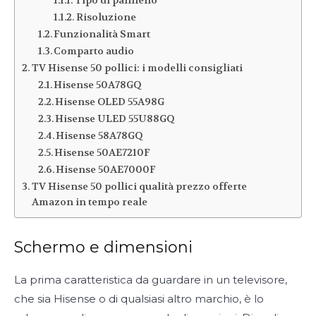
Tipo di pannello
Risoluzione
Funzionalità Smart
Comparto audio
TV Hisense 50 pollici: i modelli consigliati
Hisense 50A78GQ
Hisense OLED 55A98G
Hisense ULED 55U88GQ
Hisense 58A78GQ
Hisense 50AE7210F
Hisense 50AE7000F
TV Hisense 50 pollici qualità prezzo offerte
Amazon in tempo reale
Schermo e dimensioni
La prima caratteristica da guardare in un televisore,
che sia Hisense o di qualsiasi altro marchio, è lo