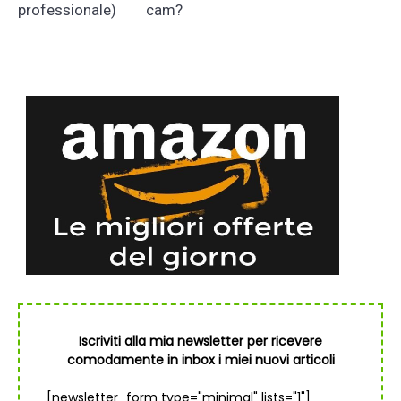
professionale)
cam?
Iscriviti alla mia newsletter per ricevere
comodamente in inbox i miei nuovi articoli
[newsletter_form type="minimal" lists="1"]