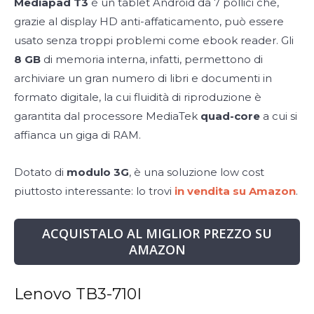
Mediapad T3
è un tablet Android da 7 pollici che,
grazie al display HD anti-affaticamento, può essere
usato senza troppi problemi come ebook reader. Gli
8 GB
di memoria interna, infatti, permettono di
archiviare un gran numero di libri e documenti in
formato digitale, la cui fluidità di riproduzione è
garantita dal processore MediaTek
quad-core
a cui si
affianca un giga di RAM.
Dotato di
modulo 3G
, è una soluzione low cost
piuttosto interessante: lo trovi
in vendita su Amazon
.
ACQUISTALO AL MIGLIOR PREZZO SU
AMAZON
Lenovo TB3-710I