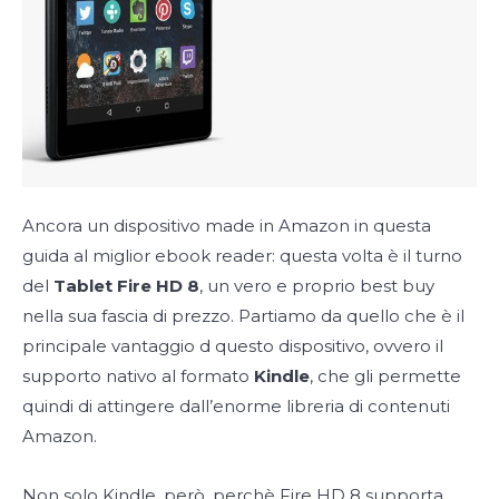
Ancora un dispositivo made in Amazon in questa
guida al miglior ebook reader: questa volta è il turno
del
Tablet Fire HD 8
, un vero e proprio best buy
nella sua fascia di prezzo. Partiamo da quello che è il
principale vantaggio d questo dispositivo, ovvero il
supporto nativo al formato
Kindle
, che gli permette
quindi di attingere dall’enorme libreria di contenuti
Amazon.
Non solo Kindle, però, perchè Fire HD 8 supporta