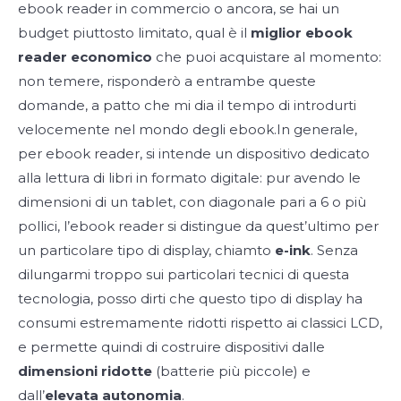
ebook reader in commercio o ancora, se hai un
budget piuttosto limitato, qual è il
miglior ebook
reader economico
che puoi acquistare al momento:
non temere, risponderò a entrambe queste
domande, a patto che mi dia il tempo di introdurti
velocemente nel mondo degli ebook.In generale,
per ebook reader, si intende un dispositivo dedicato
alla lettura di libri in formato digitale: pur avendo le
dimensioni di un tablet, con diagonale pari a 6 o più
pollici, l’ebook reader si distingue da quest’ultimo per
un particolare tipo di display, chiamto
e-ink
. Senza
dilungarmi troppo sui particolari tecnici di questa
tecnologia, posso dirti che questo tipo di display ha
consumi estremamente ridotti rispetto ai classici LCD,
e permette quindi di costruire dispositivi dalle
dimensioni ridotte
(batterie più piccole) e
dall’
elevata autonomia
.