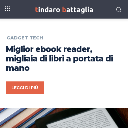
GADGET TECH
Miglior ebook reader,
migliaia di libri a portata di
mano
LEGGI DI PIÙ