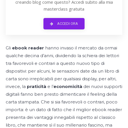
creando blog come questo? Accedi subito alla mia
masterclass gratuita
ACCEDI ORA
Gli
ebook reader
hanno invaso il mercato da ormai
qualche decina d’anni, dividendo la schiera dei lettori
tra favorevoli e contrari a questo nuovo tipo di
dispositivi: per alcuni, le sensazioni date da un libro di
carta sono irreplicabili per qualsiasi display, per altri,
invece, la
praticità
e l’
economicità
dei nuovi supporti
digitali fanno ben presto dimenticare il feeling della
carta stampata. Che si sia favorevoli o contrari, poco
importa: è un dato di fatto che il miglior ebook reader
presenta dei vantaggi innegabili rispetto al classico
libro, che mantiene sì il suo millenario fascino, ma