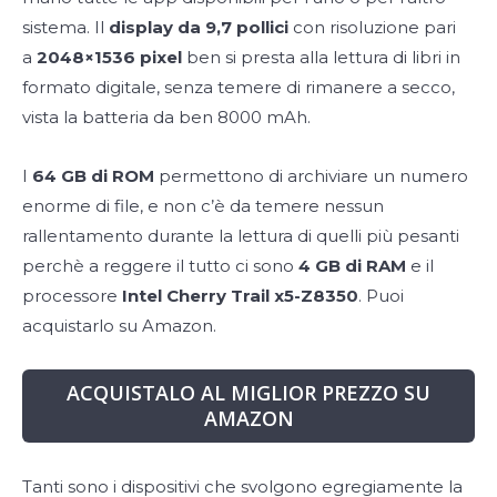
sistema. Il
display da 9,7 pollici
con risoluzione pari
a
2048×1536 pixel
ben si presta alla lettura di libri in
formato digitale, senza temere di rimanere a secco,
vista la batteria da ben 8000 mAh.
I
64 GB di ROM
permettono di archiviare un numero
enorme di file, e non c’è da temere nessun
rallentamento durante la lettura di quelli più pesanti
perchè a reggere il tutto ci sono
4 GB di RAM
e il
processore
Intel Cherry Trail x5-Z8350
. Puoi
acquistarlo su Amazon.
ACQUISTALO AL MIGLIOR PREZZO SU
AMAZON
Tanti sono i dispositivi che svolgono egregiamente la