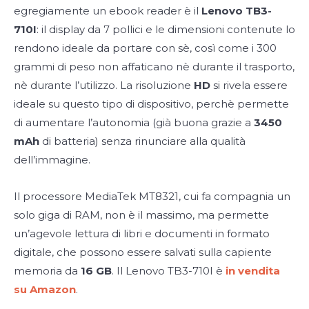
egregiamente un ebook reader è il
Lenovo TB3-
710I
: il display da 7 pollici e le dimensioni contenute lo
rendono ideale da portare con sè, così come i 300
grammi di peso non affaticano nè durante il trasporto,
nè durante l’utilizzo. La risoluzione
HD
si rivela essere
ideale su questo tipo di dispositivo, perchè permette
di aumentare l’autonomia (già buona grazie a
3450
mAh
di batteria) senza rinunciare alla qualità
dell’immagine.
Il processore
MediaTek MT8321, cui fa compagnia un
solo giga di RAM, non è il massimo, ma permette
un’agevole lettura di libri e documenti in formato
digitale, che possono essere salvati sulla capiente
memoria da
16 GB
. Il Lenovo TB3-710I è
in vendita
su Amazon
.