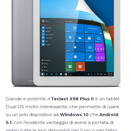
Grande e potente, il
Teclast X98 Plus II
è un tablet
Dual OS molto interessante, che permette di usare
su un solo dispositivo sia
Windows 10
che
Android
5.1
, con l’evidente vantaggio di avere a portata di
mano tutte le app disponibili per l’uno o per l’altro