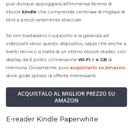
può dunque appoggiarsi all’immensa libreria di
ebook
kindle
che comprende centinaia di migliaia di
titoli a prezzi veramente stracciati.
Se non bastassero il supporto e la garanzia ad
indirizzarti verso questo dispositivo, sappi che anche a
livello tecnico si tratta di un ottimo ebook reader, con
display da 6 pollici, connessione
Wi-Fi
e
4 GB
di
memoria. Ovviamente, puoi
acquistarlo su Amazon
,
dove gode spesso di offerte interessanti.
ACQUISTALO AL MIGLIOR PREZZO SU
AMAZON
E-reader Kindle Paperwhite