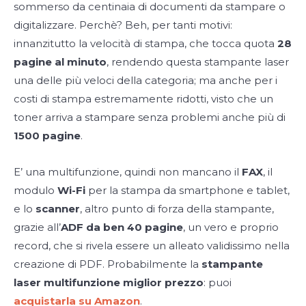
sommerso da centinaia di documenti da stampare o
digitalizzare. Perchè? Beh, per tanti motivi:
innanzitutto la velocità di stampa, che tocca quota
28
pagine al minuto
, rendendo questa stampante laser
una delle più veloci della categoria; ma anche per i
costi di stampa estremamente ridotti, visto che un
toner arriva a stampare senza problemi anche più di
1500 pagine
.
E’ una multifunzione, quindi non mancano il
FAX
, il
modulo
Wi-Fi
per la stampa da smartphone e tablet,
e lo
scanner
, altro punto di forza della stampante,
grazie all’
ADF da ben 40 pagine
, un vero e proprio
record, che si rivela essere un alleato validissimo nella
creazione di PDF. Probabilmente la
stampante
laser multifunzione miglior prezzo
: puoi
acquistarla su Amazon
.