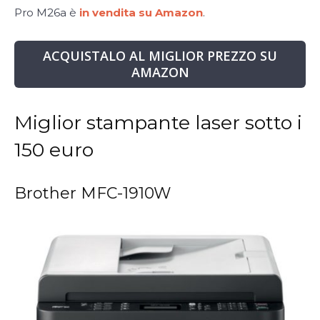
Pro M26a è
in vendita su Amazon
.
ACQUISTALO AL MIGLIOR PREZZO SU
AMAZON
Miglior stampante laser sotto i
150 euro
Brother MFC-1910W