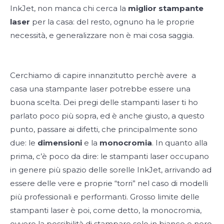
InkJet, non manca chi cerca la
miglior stampante
laser
per la casa: del resto, ognuno ha le proprie
necessità, e generalizzare non è mai cosa saggia.
Cerchiamo di capire innanzitutto perchè avere a
casa una stampante laser potrebbe essere una
buona scelta. Dei pregi delle stampanti laser ti ho
parlato poco più sopra, ed è anche giusto, a questo
punto, passare ai difetti, che principalmente sono
due: le
dimensioni
e la
monocromia
. In quanto alla
prima, c’è poco da dire: le stampanti laser occupano
in genere più spazio delle sorelle InkJet, arrivando ad
essere delle vere e proprie “torri” nel caso di modelli
più professionali e performanti. Grosso limite delle
stampanti laser è poi, come detto, la monocromia,
ovvero la possibilità di stampare solo in bianco e nero.