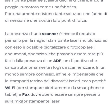
stampante pesante svariate decine di chili e, ancora
peggio, rumorosa come una fabbrica.
Fortunatamente esistono tante soluzioni che fanno di
dimensioni e silenziosità i loro punti di forza.
La presenza di uno
scanner
è invece il requisito
primario per la miglior stampante laser multifunzione:
con esso è possibile digitalizzare o fotocopiare i
documenti, operazioni che possono essere rese più
facili dalla presenza di un
ADF
, un dispositivo che
carica autonomamente i fogli da scannerizzare. In un
mondo sempre connesso, infine, è impensabile che
le stampanti restino dei dispositivi isolati: ecco perchè
Wi-Fi
(per stampare direttamente da smartphone e
tablet) e
Fax
dovrebbero essere sempre presenti
sulla miglior stampante laser.