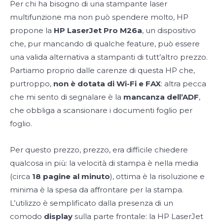
Per chi ha bisogno di una stampante laser
multifunzione ma non può spendere molto, HP
propone la
HP LaserJet Pro M26a
, un dispositivo
che, pur mancando di qualche feature, può essere
una valida alternativa a stampanti di tutt’altro prezzo.
Partiamo proprio dalle carenze di questa HP che,
purtroppo,
non è dotata di Wi-Fi e FAX
: altra pecca
che mi sento di segnalare è la
mancanza dell’ADF
,
che obbliga a scansionare i documenti foglio per
foglio.
Per questo prezzo, prezzo, era difficile chiedere
qualcosa in più: la velocità di stampa è nella media
(circa
18 pagine al minuto
), ottima è la risoluzione e
minima è la spesa da affrontare per la stampa.
L’utilizzo è semplificato dalla presenza di un
comodo
display
sulla parte frontale: la HP LaserJet