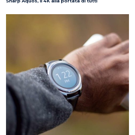
Sharp Aquos, il 4K alla portata di tutti