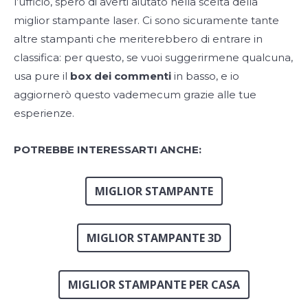
l’ufficio, spero di averti aiutato nella scelta della
miglior stampante laser. Ci sono sicuramente tante
altre stampanti che meriterebbero di entrare in
classifica: per questo, se vuoi suggerirmene qualcuna,
usa pure il
box dei commenti
in basso, e io
aggiornerò questo vademecum grazie alle tue
esperienze.
POTREBBE INTERESSARTI ANCHE:
MIGLIOR STAMPANTE
MIGLIOR STAMPANTE 3D
MIGLIOR STAMPANTE PER CASA