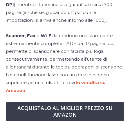
DPI
), mentre il toner incluso garantisce circa 700
pagine (anche se, giocando un po’ con le
impostazioni, si arriva anche intorno alle 1000).
Scanner
,
Fax
e
Wi-Fi
la rendono una stampante
estremamente completa: l’ADF da 10 pagine, poi,
permette di scansionare con facilità più fogli
consecutivamente, permettendo all’utente di
allontanarsi durante le tediosi operazioni di scansione.
Una multifunzione laser con un prezzo di poco
superiore ad una InkJet: la trovi
in vendita su
Amazon
.
ACQUISTALO AL MIGLIOR PREZZO SU
AMAZON