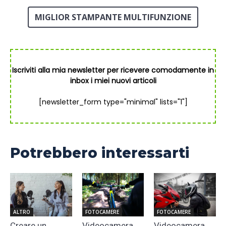
MIGLIOR STAMPANTE MULTIFUNZIONE
Iscriviti alla mia newsletter per ricevere comodamente in
inbox i miei nuovi articoli
[newsletter_form type="minimal" lists="1"]
Potrebbero interessarti
ALTRO
FOTOCAMERE
FOTOCAMERE
Creare un
Videocamera
Videocamera