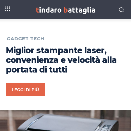
GADGET TECH
Miglior stampante laser,
convenienza e velocità alla
portata di tutti
LEGGI DI PIÙ