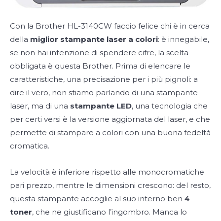
Con la Brother HL-3140CW faccio felice chi è in cerca
della
miglior stampante laser a colori
: è innegabile,
se non hai intenzione di spendere cifre, la scelta
obbligata è questa Brother. Prima di elencare le
caratteristiche, una precisazione per i più pignoli: a
dire il vero, non stiamo parlando di una stampante
laser, ma di una
stampante LED
, una tecnologia che
per certi versi è la versione aggiornata del laser, e che
permette di stampare a colori con una buona fedeltà
cromatica.
La velocità è inferiore rispetto alle monocromatiche
pari prezzo, mentre le dimensioni crescono: del resto,
questa stampante accoglie al suo interno ben
4
toner
, che ne giustificano l’ingombro. Manca lo