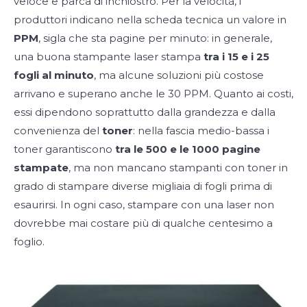
veloce e parca di inchiostro. Per la velocità, i
produttori indicano nella scheda tecnica un valore in
PPM
, sigla che sta pagine per minuto: in generale,
una buona stampante laser stampa
tra i 15 e i 25
fogli al minuto
, ma alcune soluzioni più costose
arrivano e superano anche le 30 PPM. Quanto ai costi,
essi dipendono soprattutto dalla grandezza e dalla
convenienza del
toner
: nella fascia medio-bassa i
toner garantiscono
tra le 500 e le 1000 pagine
stampate
, ma non mancano stampanti con toner in
grado di stampare diverse migliaia di fogli prima di
esaurirsi. In ogni caso, stampare con una laser non
dovrebbe mai costare più di qualche centesimo a
foglio.