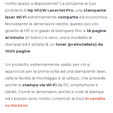
molto spazio a disposizione? La soluzione ai tuoi
problemi è
Hp M12W LaserJet Pro
, una
stampante
laser Wi-Fi
estremamente
compatta
ed economica.
Nonostante le dimensioni ridotte, questo piccolo
gioiello di HP è in grado di stampare fino a
18 pagine
al minuto
(in bianco e nero, unica modalità di
stampa) ed è dotata di un
toner (preinstallato) da
1000 pagine
.
Un prodotto estremamente valido per chi si
approccia per la prima volta ad una stampante laser,
vista la facilità di montaggio e di utilizzo, che prevede
anche la
stampa via Wi-Fi
da PC, smartphone e
tablet. Come le dimensioni, anche e costi di stampa
ed il prezzo sono molto contenuti: la trovi
in vendita
su Amazon
.