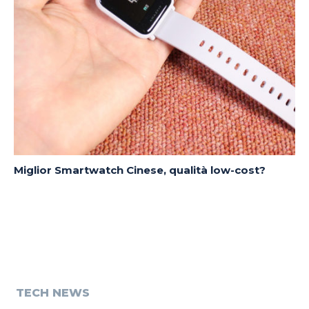
Miglior Smartwatch Cinese, qualità low-cost?