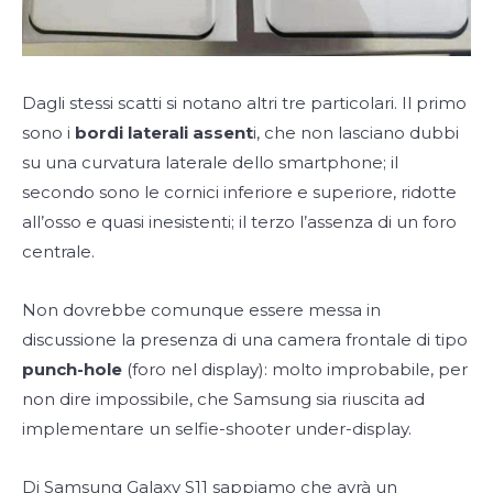
Dagli stessi scatti si notano altri tre particolari. Il primo
sono i
bordi laterali assent
i, che non lasciano dubbi
su una curvatura laterale dello smartphone; il
secondo sono le cornici inferiore e superiore, ridotte
all’osso e quasi inesistenti; il terzo l’assenza di un foro
centrale.
Non dovrebbe comunque essere messa in
discussione la presenza di una camera frontale di tipo
punch-hole
(foro nel display): molto improbabile, per
non dire impossibile, che Samsung sia riuscita ad
implementare un selfie-shooter under-display.
Di Samsung Galaxy S11 sappiamo che avrà un