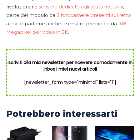
rivoluzionario
sensore dedicato agli scatti notturni
,
parte del modulo da
5 fotocamere presenti sul retro
a cui appartiene anche il sensore principale da
108
Megapixel per video in 8K
.
Iscriviti alla mia newsletter per ricevere comodamente in
inbox i miei nuovi articoli
[newsletter_form type="minimal" lists="1"]
Potrebbero interessarti