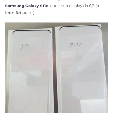
Samsung Galaxy S11e
, con il suo display da 6,2 (o
forse 6,4 pollici).