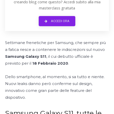
creando blog come questo? Accedi subito alla mia
masterclass gratuita
ACCEDI ORA
Settimane frenetiche per Samsung, che sempre più
a fatica riesce a contenere le indiscrezioni sul nuovo
Samsung Galaxy S11
, il cui debutto ufficiale è
previsto per il
18 Febbraio 2020
.
Dello smartphone, al momento, si sa tutto e niente.
Nuovi leaks danno però conferme sul design,
innovativo come gran parte delle feature del
dispositivo.
Samsung Galaxy S11, tutte le