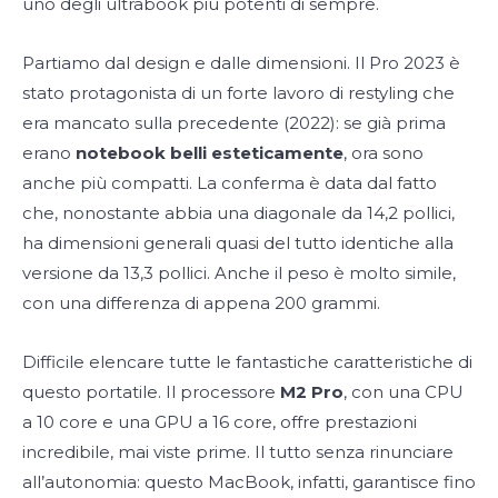
uno degli ultrabook più potenti di sempre.
Partiamo dal design e dalle dimensioni. Il Pro 2023 è
stato protagonista di un forte lavoro di restyling che
era mancato sulla precedente (2022): se già prima
erano
notebook belli esteticamente
, ora sono
anche più compatti. La conferma è data dal fatto
che, nonostante abbia una diagonale da 14,2 pollici,
ha dimensioni generali quasi del tutto identiche alla
versione da 13,3 pollici. Anche il peso è molto simile,
con una differenza di appena 200 grammi.
Difficile elencare tutte le fantastiche caratteristiche di
questo portatile. Il processore
M2 Pro
, con una CPU
a 10 core e una GPU a 16 core, offre prestazioni
incredibile, mai viste prime. Il tutto senza rinunciare
all’autonomia: questo MacBook, infatti, garantisce fino