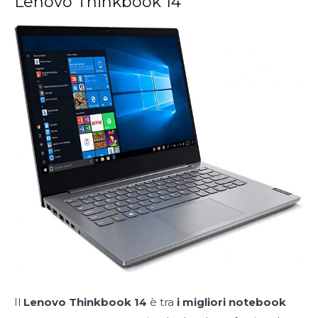
Lenovo Thinkbook 14
Il
Lenovo Thinkbook 14
è tra
i migliori notebook