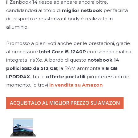
il Zenbook 14 riesce ad andare ancora oltre,
candidandosi al titolo di
miglior netbook
per facilità
di trasporto e resistenza: il body è realizzato in
alluminio.
Promosso a pieni voti anche per le prestazioni, grazie
al processore
Intel Core i5-1240P
con scheda grafica
integrata Iris Xe. A bordo di questo
notebook 14
pollici SSD da 512 GB
; la RAM ammonta a
8 GB
LPDDR4X
. Tra le
offerte portatili
più interessanti del
momento, lo trovi
in vendita su Amazon
.
ACQUISTALO AL MIGLIOR PREZZO SU AMAZON