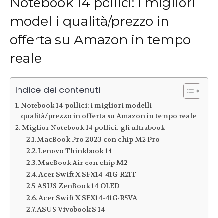
Notebook 14 pollici: i migliori
modelli qualità/prezzo in
offerta su Amazon in tempo
reale
Indice dei contenuti
Notebook 14 pollici: i migliori modelli
qualità/prezzo in offerta su Amazon in tempo reale
Miglior Notebook 14 pollici: gli ultrabook
MacBook Pro 2023 con chip M2 Pro
Lenovo Thinkbook 14
MacBook Air con chip M2
Acer Swift X SFX14-41G-R21T
ASUS ZenBook 14 OLED
Acer Swift X SFX14-41G-R5VA
ASUS Vivobook S 14