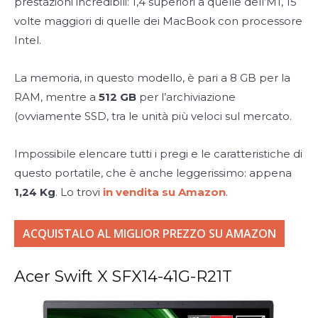
prestazioni incredibili: 1,4 superiori a quelle dell’M1, 15
volte maggiori di quelle dei MacBook con processore
Intel.
La memoria, in questo modello, è pari a 8 GB per la
RAM, mentre a
512 GB
per l’archiviazione
(ovviamente SSD, tra le unità più veloci sul mercato.
Impossibile elencare tutti i pregi e le caratteristiche di
questo portatile, che è anche leggerissimo: appena
1,24 Kg
. Lo trovi
in vendita su Amazon
.
ACQUISTALO AL MIGLIOR PREZZO SU AMAZON
Acer Swift X SFX14-41G-R21T