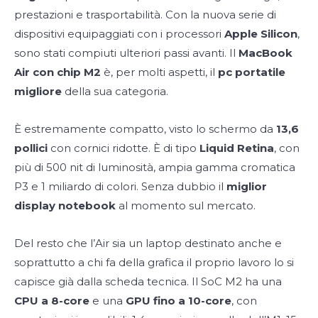
prestazioni e trasportabilità. Con la nuova serie di
dispositivi equipaggiati con i processori
Apple Silicon
,
sono stati compiuti ulteriori passi avanti. Il
MacBook
Air con chip M2
è, per molti aspetti, il
pc portatile
migliore
della sua categoria.
È estremamente compatto, visto lo schermo da
13,6
pollici
con cornici ridotte. È di tipo
Liquid Retina
, con
più di 500 nit di luminosità, ampia gamma cromatica
P3 e 1 miliardo di colori. Senza dubbio il
miglior
display notebook
al momento sul mercato.
Del resto che l’Air sia un laptop destinato anche e
soprattutto a chi fa della grafica il proprio lavoro lo si
capisce già dalla scheda tecnica. Il SoC M2 ha una
CPU a 8-core
e una
GPU fino a 10-core
, con