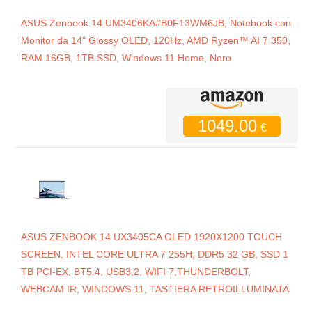
ASUS Zenbook 14 UM3406KA#B0F13WM6JB, Notebook con
Monitor da 14" Glossy OLED, 120Hz, AMD Ryzen™ AI 7 350,
RAM 16GB, 1TB SSD, Windows 11 Home, Nero
1049.00
€
ASUS ZENBOOK 14 UX3405CA OLED 1920X1200 TOUCH
SCREEN, INTEL CORE ULTRA 7 255H, DDR5 32 GB, SSD 1
TB PCI-EX, BT5.4, USB3,2, WIFI 7,THUNDERBOLT,
WEBCAM IR, WINDOWS 11, TASTIERA RETROILLUMINATA