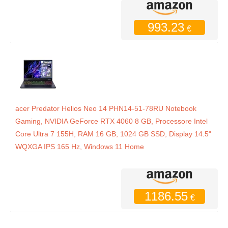
993.23
€
acer Predator Helios Neo 14 PHN14-51-78RU Notebook
Gaming, NVIDIA GeForce RTX 4060 8 GB, Processore Intel
Core Ultra 7 155H, RAM 16 GB, 1024 GB SSD, Display 14.5"
WQXGA IPS 165 Hz, Windows 11 Home
1186.55
€