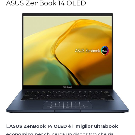
ASUS ZenBook 14 OLED
L’
ASUS ZenBook 14 OLED
è il
miglior ultrabook
economico
per chi cerca un dispositivo che sia