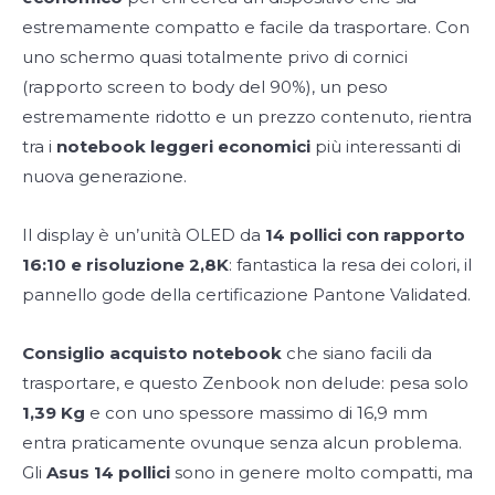
estremamente compatto e facile da trasportare. Con
uno schermo quasi totalmente privo di cornici
(rapporto screen to body del 90%), un peso
estremamente ridotto e un prezzo contenuto, rientra
tra i
notebook leggeri economici
più interessanti di
nuova generazione.
Il display è un’unità OLED da
14 pollici c
on rapporto
16:10 e risoluzione 2,8K
: fantastica la resa dei colori, il
pannello gode della certificazione Pantone Validated.
Consiglio acquisto notebook
che siano facili da
trasportare, e questo Zenbook non delude: pesa solo
1,39 Kg
e con uno spessore massimo di 16,9 mm
entra praticamente ovunque senza alcun problema.
Gli
Asus 14 pollici
sono in genere molto compatti, ma