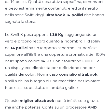
da 14 pollici. Qualità costruttiva sopraffina, dimensioni
e peso estremamente contenuti: eredita il meglio
della serie Swift, degli
ultrabook 14 pollici
che hanno
segnato la storia.
Lo Swift X pesa appena
1,39 Kg
, raggiungendo un
vero e proprio record quanto a ingombro. Il display
da
14 pollici
ha un rapporto schermo – superficie
superiore all’85% e una copertura cromatica del 100%
dello spazio colore sRGB. Con risoluzione FullHD, è
un display eccellente sia per definizione che per
qualità dei colori. Non a caso
consiglio ultrabook
simili a chi ha bisogno di una macchina per lavorare
fuori casa, soprattutto in ambito grafico.
Questo
miglior ultrabook
non è infatti solo grazia,
ma anche potenza. Conta su un processore
AMD