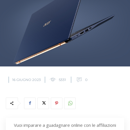
16 GIUGNO 2023
5331
0
Vuoi imparare a guadagnare online con le affiliazioni