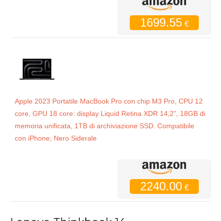
1699.55
€
Apple 2023 Portatile MacBook Pro con chip M3 Pro, CPU 12
core, GPU 18 core: display Liquid Retina XDR 14,2", 18GB di
memoria unificata, 1TB di archiviazione SSD. Compatibile
con iPhone; Nero Siderale
2240.00
€