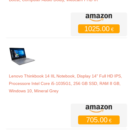
1025.00
€
Lenovo Thinkbook 14 IIL Notebook, Display 14" Full HD IPS,
Processore Intel Core i5-1035G1, 256 GB SSD, RAM 8 GB,
Windows 10, Mineral Grey
705.00
€