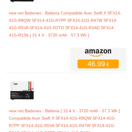
new net Batteries - Batteria Compatibile Acer Swift X SFX14-
41G-R8QW SFX14-41G-R7PP SFX14-41G-R47W SFX14-
41G-R5VA SFX14-41G-R2TD SFX14-41G-R3AD SFX14-
41G-R1S6 [ 15.4 V - 3720 mAh - 57.3 Wh ]
46.99
€
new net Batteries - Batteria [ 15.4 V - 3720 mAh - 57.3 Wh ]
Compatibile Acer Swift X SFX14-41G-R8QW SFX14-41G-
R7PP SFX14-41G-R5VA SFX14-41G-R47W SFX14-41G-