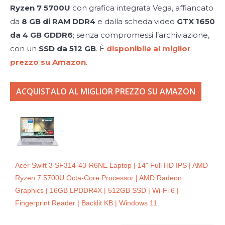
Ryzen 7 5700U
con grafica integrata Vega, affiancato
da
8 GB di RAM DDR4
e dalla scheda video
GTX 1650
da 4 GB GDDR6
; senza compromessi l’archiviazione,
con un
SSD da 512 GB
. È
disponibile al miglior
prezzo su Amazon
.
ACQUISTALO AL MIGLIOR PREZZO SU AMAZON
Acer Swift 3 SF314-43-R6NE Laptop | 14" Full HD IPS | AMD
Ryzen 7 5700U Octa-Core Processor | AMD Radeon
Graphics | 16GB LPDDR4X | 512GB SSD | Wi-Fi 6 |
Fingerprint Reader | Backlit KB | Windows 11