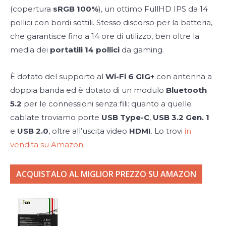
(copertura
sRGB 100%
), un ottimo FullHD IPS da 14
pollici con bordi sottili. Stesso discorso per la batteria,
che garantisce fino a 14 ore di utilizzo, ben oltre la
media dei
portatili 14 pollici
da gaming.
È dotato del supporto al
Wi-Fi 6 GIG+
con antenna a
doppia banda ed è dotato di un modulo
Bluetooth
5.2
per le connessioni senza fili: quanto a quelle
cablate troviamo porte
USB Type-C
,
USB 3.2 Gen. 1
e
USB 2.0
, oltre all’uscita video
HDMI
. Lo trovi
in
vendita su Amazon
.
ACQUISTALO AL MIGLIOR PREZZO SU AMAZON