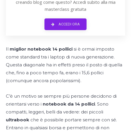
creando blog come questo? Accedi subito alla mia
masterclass gratuita
ACCEDI ORA
Il
miglior notebook 14 pollici
si è ormai imposto
come standard tra i laptop di nuova generazione.
Questa diagonale ha in effetti preso il posto di quella
che, fino a poco tempo fa, erano i 15,6 pollici
(comunque ancora popolarissimi).
C’è un motivo se sempre più persone decidono di
orientarsi verso i
notebook da 14 pollici
. Sono
compatti, leggeri, belli da vedere: dei piccoli
ultrabook
che è possibile portare sempre con sé.
Entrano in qualsiasi borsa e permettono di non