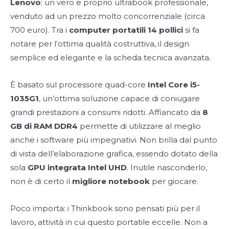
Lenovo
: un vero e proprio ultrabook professionale,
venduto ad un prezzo molto concorrenziale (circa
700 euro). Tra i
computer portatili 14 pollici
si fa
notare per l’ottima qualità costruttiva, il design
semplice ed elegante e la scheda tecnica avanzata.
È basato sul processore quad-core
Intel Core i5-
1035G1
, un’ottima soluzione capace di coniugare
grandi prestazioni a consumi ridotti. Affiancato da
8
GB di RAM DDR4
permette di utilizzare al meglio
anche i software più impegnativi. Non brilla dal punto
di vista dell’elaborazione grafica, essendo dotato della
sola
GPU integrata Intel UHD
. Inutile nasconderlo,
non è di certo il
migliore notebook
per giocare.
Poco importa: i Thinkbook sono pensati più per il
lavoro, attività in cui questo portatile eccelle. Non a