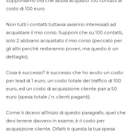
Supponiamo ora che abbia acquisito 100 contatti al
costo di 100 euro.
Non tutti i contatti tuttavia saranno interessati ad
acquistare il mio corso. Supponi che su 100 contatti,
solo 2 abbiano acquistato il mio corso (peccato per
gli altri perchè resteranno poveri, ma questo è un
dettaglio).
Cosa è successo? è successo che ho avuto un costo
per lead di 1 euro, un costo totale del traffico di 100
euro, ed un costo di acquisizione cliente pari a 50
euro (spesa totale / n. clienti paganti).
Come ti dicevo all’inizio di questo paragrafo, quel che
devi tenere davvero in esame, è il costo per
acquisizione cliente. Difatti è questa la tua spesa