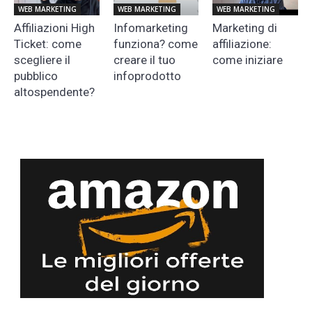
WEB MARKETING
WEB MARKETING
WEB MARKETING
Affiliazioni High
Infomarketing
Marketing di
Ticket: come
funziona? come
affiliazione:
scegliere il
creare il tuo
come iniziare
pubblico
infoprodotto
altospendente?