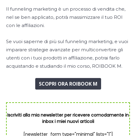
Il funneling marketing è un processo di vendita che,
nel se ben applicato, potrà massimizzare il tuo ROI
con le affiliazioni.
Se vuoi saperne di più sul funneling marketing, e vuoi
imparare strategie avanzate per multiconvertire gli
utenti con i tuoi prodotti in affiliazione, potrai farlo
acquistando e studiando il mio corso, ROIBOOK M.
SCOPRI ORA ROIBOOK M
Iscriviti alla mia newsletter per ricevere comodamente in
inbox i miei nuovi articoli
[newsletter_form type="minimal" lists="1"]