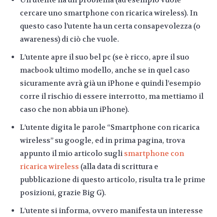
Un utente ha un problema (ad esempio vuole
cercare uno smartphone con ricarica wireless). In
questo caso l’utente ha un certa consapevolezza (o
awareness) di ciò che vuole.
L’utente apre il suo bel pc (se è ricco, apre il suo
macbook ultimo modello, anche se in quel caso
sicuramente avrà già un iPhone e quindi l’esempio
corre il rischio di essere interrotto, ma mettiamo il
caso che non abbia un iPhone).
L’utente digita le parole “Smartphone con ricarica
wireless” su google, ed in prima pagina, trova
appunto il mio articolo sugli
smartphone con
ricarica wireless
(alla data di scrittura e
pubblicazione di questo articolo, risulta tra le prime
posizioni, grazie Big G).
L’utente si informa, ovvero manifesta un interesse