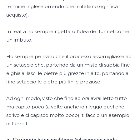
termine inglese orrendo che in italiano significa
acquisto).
In realtà ho sempre rigettato l’idea del funnel come
un imbuto.
Ho sempre pensato che il processo assomigliasse ad
un setaccio che, partendo da un misto di sabbia fine
e ghiaia, lasci le pietre più grezze in alto, portando a
fine setaccio le pietre più fini e preziose.
Ad ogni modo, visto che fino ad ora avrai letto tutto
ma capito poco (a volte anche io rileggo quel che
scrivo e ci capisco molto poco), ti faccio un esempio
di funnel.