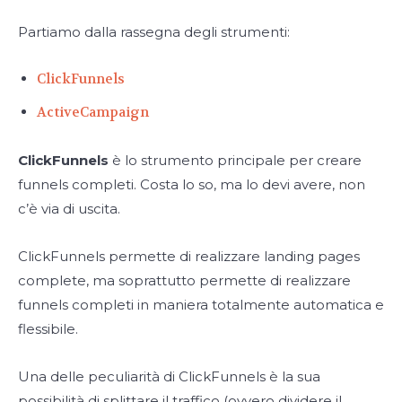
Partiamo dalla rassegna degli strumenti:
ClickFunnels
ActiveCampaign
ClickFunnels
è lo strumento principale per creare
funnels completi. Costa lo so, ma lo devi avere, non
c’è via di uscita.
ClickFunnels permette di realizzare landing pages
complete, ma soprattutto permette di realizzare
funnels completi in maniera totalmente automatica e
flessibile.
Una delle peculiarità di ClickFunnels è la sua
possibilità di splittare il traffico (ovvero dividere il