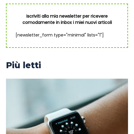
Iscriviti alla mia newsletter per ricevere
comodamente in inbox i miei nuovi articoli
[newsletter_form type="minimal" lists="1"]
Più letti