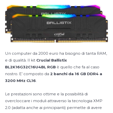
Un computer da 2000 euro ha bisogno di tanta RAM,
e di qualità. Il kit
Crucial Ballistix
BL2K16G32C16U4BL RGB
è quello che fa al caso
nostro. E’ composto da
2 banchi da 16 GB DDR4 a
3200 MHz CL16
.
Le prestazioni sono ottime e la possibilità di
overcloccare i moduli attraverso la tecnologia XMP
2.0 (adatta anche ai principianti) permette di avere