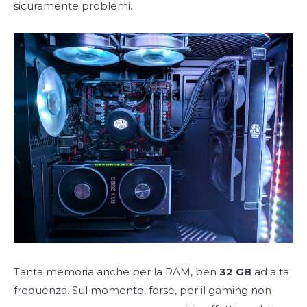
sicuramente problemi.
Tanta memoria anche per la RAM, ben
32 GB
ad alta
frequenza. Sul momento, forse, per il gaming non