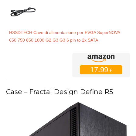
HSSDTECH Cavo di alimentazione per EVGA SuperNOVA
650 750 850 1000 G2 G3 G3 6 pin to 2x SATA
17.99
€
Case – Fractal Design Define R5