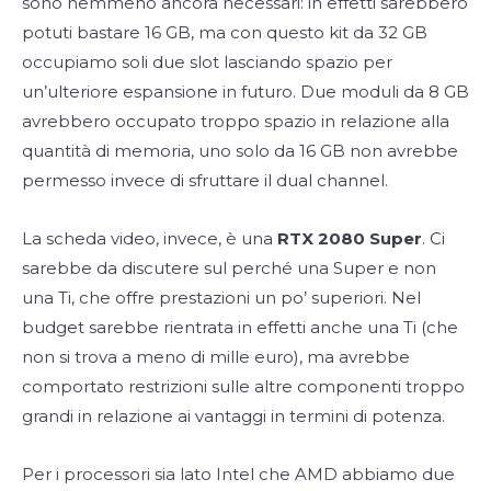
sono nemmeno ancora necessari: in effetti sarebbero
potuti bastare 16 GB, ma con questo kit da 32 GB
occupiamo soli due slot lasciando spazio per
un’ulteriore espansione in futuro. Due moduli da 8 GB
avrebbero occupato troppo spazio in relazione alla
quantità di memoria, uno solo da 16 GB non avrebbe
permesso invece di sfruttare il dual channel.
La scheda video, invece, è una
RTX 2080 Super
. Ci
sarebbe da discutere sul perché una Super e non
una Ti, che offre prestazioni un po’ superiori. Nel
budget sarebbe rientrata in effetti anche una Ti (che
non si trova a meno di mille euro), ma avrebbe
comportato restrizioni sulle altre componenti troppo
grandi in relazione ai vantaggi in termini di potenza.
Per i processori sia lato Intel che AMD abbiamo due