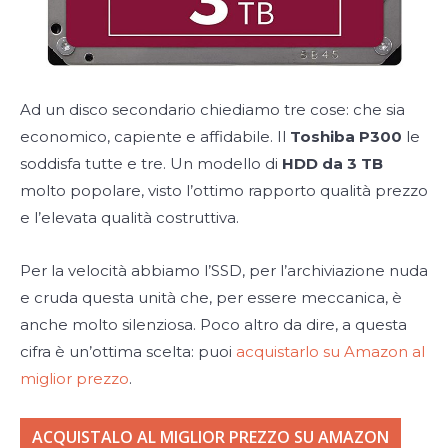
Ad un disco secondario chiediamo tre cose: che sia
economico, capiente e affidabile. Il
Toshiba P300
le
soddisfa tutte e tre. Un modello di
HDD da 3 TB
molto popolare, visto l’ottimo rapporto qualità prezzo
e l’elevata qualità costruttiva.
Per la velocità abbiamo l’SSD, per l’archiviazione nuda
e cruda questa unità che, per essere meccanica, è
anche molto silenziosa. Poco altro da dire, a questa
cifra è un’ottima scelta: puoi
acquistarlo su Amazon al
miglior prezzo
.
ACQUISTALO AL MIGLIOR PREZZO SU AMAZON