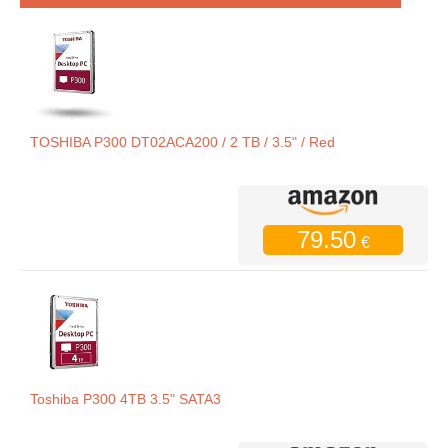
TOSHIBA P300 DT02ACA200 / 2 TB / 3.5" / Red
79.50
€
Toshiba P300 4TB 3.5" SATA3