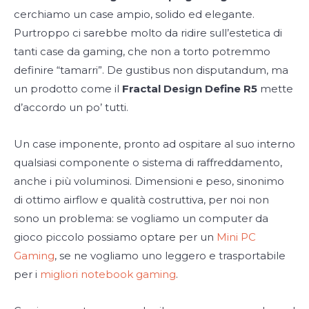
cerchiamo un case ampio, solido ed elegante.
Purtroppo ci sarebbe molto da ridire sull’estetica di
tanti case da gaming, che non a torto potremmo
definire “tamarri”. De gustibus non disputandum, ma
un prodotto come il
Fractal Design Define R5
mette
d’accordo un po’ tutti.
Un case imponente, pronto ad ospitare al suo interno
qualsiasi componente o sistema di raffreddamento,
anche i più voluminosi. Dimensioni e peso, sinonimo
di ottimo airflow e qualità costruttiva, per noi non
sono un problema: se vogliamo un computer da
gioco piccolo possiamo optare per un
Mini PC
Gaming
, se ne vogliamo uno leggero e trasportabile
per i
migliori notebook gaming
.