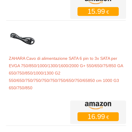
15.99
€
ZAHARA Cavo di alimentazione SATA 6 pin to 3x SATA per
EVGA 750/850/1000/1300/1600/2000 G+ 550/650/75/850 GA
650/750/850/1000/1300 G2
550/650/750/750/750/750/750/650/750/65850 cm 1000 G3
650/750/850
16.99
€