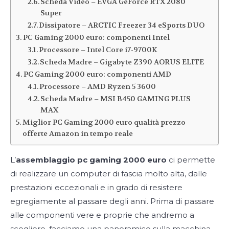
Scheda Video – EVGA GeForce RTX 2080
Super
Dissipatore – ARCTIC Freezer 34 eSports DUO
PC Gaming 2000 euro: componenti Intel
Processore – Intel Core i7-9700K
Scheda Madre – Gigabyte Z390 AORUS ELITE
PC Gaming 2000 euro: componenti AMD
Processore – AMD Ryzen 5 3600
Scheda Madre – MSI B450 GAMING PLUS
MAX
Miglior PC Gaming 2000 euro qualità prezzo
offerte Amazon in tempo reale
L’
assemblaggio pc gaming 2000 euro
ci permette
di realizzare un computer di fascia molto alta, dalle
prestazioni eccezionali e in grado di resistere
egregiamente al passare degli anni. Prima di passare
alle componenti vere e proprie che andremo a
scegliere, facciamo una panoramico sulla macchina