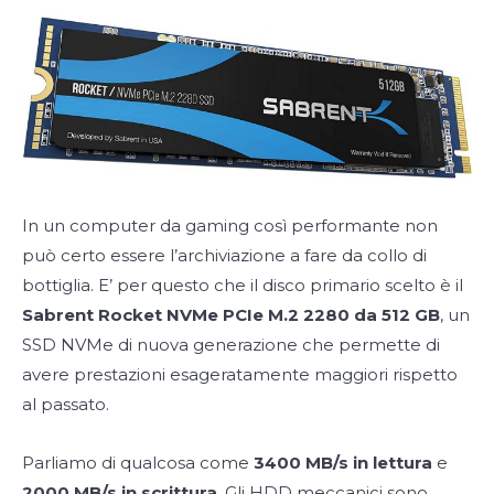
In un computer da gaming così performante non
può certo essere l’archiviazione a fare da collo di
bottiglia. E’ per questo che il disco primario scelto è il
Sabrent Rocket NVMe PCIe M.2 2280 da 512 GB
, un
SSD NVMe di nuova generazione che permette di
avere prestazioni esageratamente maggiori rispetto
al passato.
Parliamo di qualcosa come
3400 MB/s in lettura
e
2000 MB/s in scrittura
. Gli HDD meccanici sono