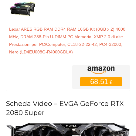
Lexar ARES RGB RAM DDR4 RAM 16GB Kit (8GB x 2) 4000
MHz, DRAM 288-Pin U-DIMM PC Memoria, XMP 2.0 di alte
Prestazioni per PC/Computer, CL18-22-22-42, PC4-32000,
Nero (LD4EU008G-R4000GDLA)
68.51
€
Scheda Video – EVGA GeForce RTX
2080 Super