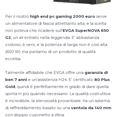
Per il nostro
high end pc gaming 2000 euro
serve
un alimentatore di fascia altrettanto alta, e la scelta
non poteva che ricadere sull’
EVGA SuperNOVA 650
G2
, un ali entrato nella leggenda. E’ abbastanza
costoso, è vero, e la potenza di targa non è così alta
(650 W) ma parliamo di un prodotto di qualità
eccelsa.
Talmente affidabile che EVGA offre una
garanzia di
ben 7 anni
e un’assistenza H24. E’ certificato
80 Plus
Gold
, quindi è perfettamente in grado di dare quella
spinta in più quando necessario. La qualità costruttiva
è incredibile, la silenziosità proverbiale: ha un sistema
di raffreddamento basato su una
ventola da 140 mm
con doppio cuscinetto a sfera.