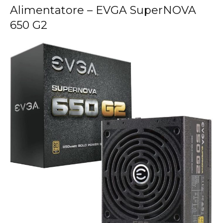
Alimentatore – EVGA SuperNOVA
650 G2